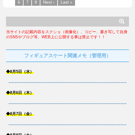
6
7
8
Next ›
Last »
当サイトの記載内容をスクショ（画像化）、コピー、書き写して自身
のSNSやブログ等、WEB上に公開する事は禁止です！！
フィギュアスケート関連メモ（管理用）
◆8月5日（水）
◆8月6日（木）
◆8月7日（金）