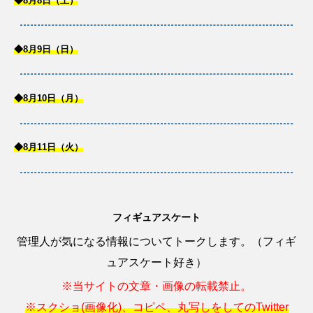
◆8月8日（土）
◆8月9日（日）
◆8月10日（月）
◆8月11日（火）
フィギュアスケート
管理人が気になる情報についてトークします。（フィギ
ュアスケート好き）
※当サイトの文章・画像の転載禁止。
※スクショ(画像化)、コピペ、丸写しをしてのTwitter