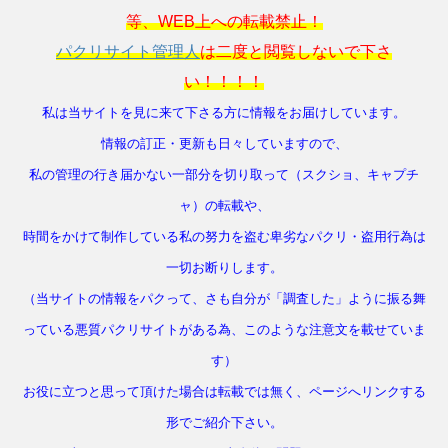
等、WEB上への転載禁止！
パクリサイト管理人
は二度と閲覧しないで下さ
い！！！！
私は当サイトを見に来て下さる方に情報をお届けしています。
情報の訂正・更新も日々していますので、
私の管理の行き届かない一部分を切り取って（スクショ、キャプチ
ャ）の転載や、
時間をかけて制作している私の努力を盗む卑劣なパクリ・盗用行為は
一切お断りします。
（当サイトの情報をパクって、さも自分が「調査した」ように振る舞
っている悪質パクリサイトがある為、このような注意文を載せていま
す）
お役に立つと思って頂けた場合は転載では無く、ページへリンクする
形でご紹介下さい。