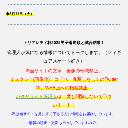
◆8月11日（火）
トリアレティ杯2025男子滑走順と試合結果！
管理人が気になる情報についてトークします。（フィギ
ュアスケート好き）
※当サイトの文章・画像の転載禁止。
※スクショ(画像化)、コピペ、丸写しをしてのTwitter
等、WEB上への転載禁止！
パクリサイト管理人
は二度と閲覧しないで下さ
い！！！！
私は当サイトを見に来て下さる方に情報をお届けしています。
情報の訂正・更新も日々していますので、