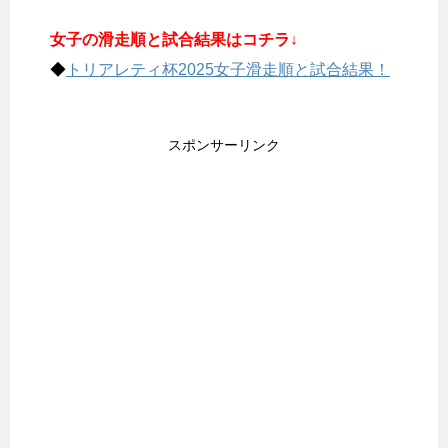
女子の滑走順と試合結果はコチラ↓
◆
トリアレティ杯2025女子滑走順と試合結果！
スポンサーリンク