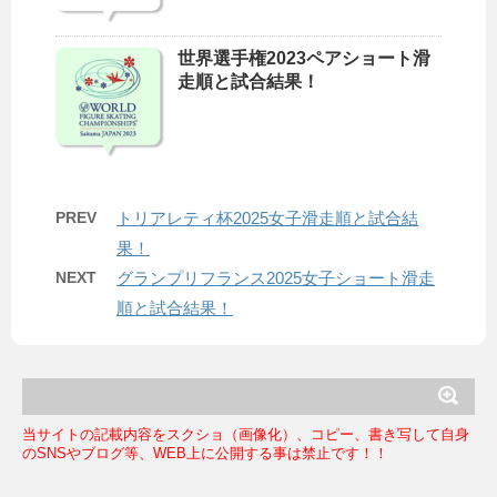
世界選手権2023ペアショート滑
走順と試合結果！
PREV
トリアレティ杯2025女子滑走順と試合結
果！
NEXT
グランプリフランス2025女子ショート滑走
順と試合結果！
当サイトの記載内容をスクショ（画像化）、コピー、書き写して自身
のSNSやブログ等、WEB上に公開する事は禁止です！！