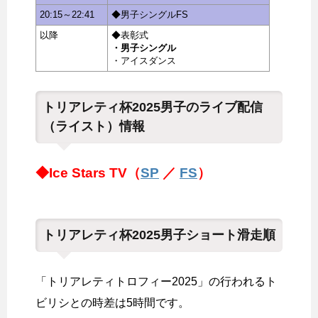
20:15～22:41
◆男子シングルFS
以降
◆表彰式
・男子シングル
・アイスダンス
トリアレティ杯2025男子のライブ配信
（ライスト）情報
◆Ice Stars TV（
SP
／
FS
）
トリアレティ杯2025男子ショート滑走順
「トリアレティトロフィー2025」の行われるト
ビリシとの時差は5時間です。