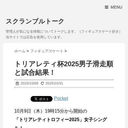
MENU
スクランブルトーク
管理人が気になる情報についてトークします。（フィギュアスケート好き）
当サイトでは広告を使用しています。
ホーム
>
フィギュアスケート
>
トリアレティ杯2025男子滑走順
と試合結果！
2025/10/09
2025/10/31
Pocket
10月9日（木）19時15分から開始の
「トリアレティトロフィー2025」女子シング