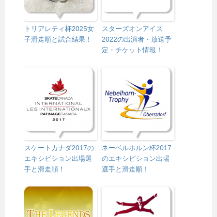
トリアレティ杯2025女
スターズオンアイス
子滑走順と試合結果！
2022の出演者・放送予
定・チケット情報！
スケートカナダ2017の
ネーベルホルン杯2017
エキシビション出場選
のエキシビション出場
手と滑走順！
選手と滑走順！