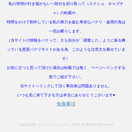
私の管理の行き届かない一部分を切り取って（スクショ、キャプチ
ャ）の転載や、
時間をかけて制作している私の努力を盗む卑劣なパクリ・盗用行為は
一切お断りします。
（当サイトの情報をパクって、さも自分が「調査した」ように振る舞
っている悪質パクリサイトがある為、このような注意文を載せていま
す）
お役に立つと思って頂けた場合は転載では無く、ページへリンクする
形でご紹介下さい。
当サイトへリンクして頂く事自体は問題ありません。
いつも見に来て下さる方は本当にありがとうございます♥
免責事項
Copyright© スクランブルトーク , 2025 All Rights Reserved.