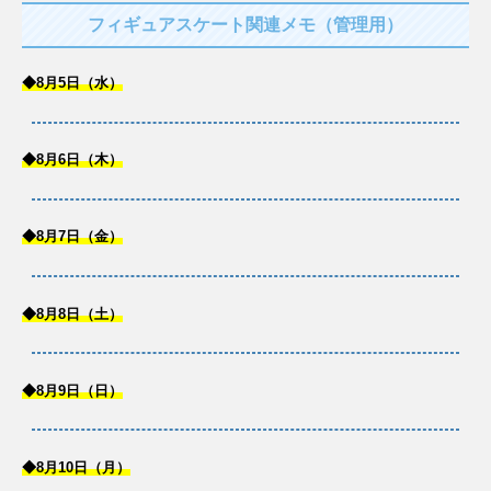
フィギュアスケート関連メモ（管理用）
◆8月5日（水）
◆8月6日（木）
◆8月7日（金）
◆8月8日（土）
◆8月9日（日）
◆8月10日（月）