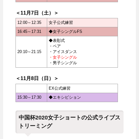
＜11月7日（土）＞
12:00～12:35
女子公式練習
16:45～17:31
◆女子シングルFS
◆表彰式
・ペア
20:10～21:15
・アイスダンス
・女子シングル
・男子シングル
＜11月8日（日）＞
EX公式練習
15:30～17:30
◆エキシビション
中国杯2020女子ショートの公式ライブス
トリーミング