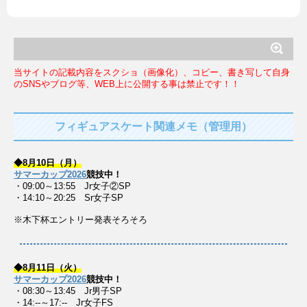
当サイトの記載内容をスクショ（画像化）、コピー、書き写して自身
のSNSやブログ等、WEB上に公開する事は禁止です！！
フィギュアスケート関連メモ（管理用）
◆8月10日（月）
サマーカップ2026
競技中！
・09:00～13:55 Jr女子②SP
・14:10～20:25 Sr女子SP
※木下杯エントリー発表そろそろ
◆8月11日（火）
サマーカップ2026
競技中！
・08:30～13:45 Jr男子SP
・14:--～17:-- Jr女子FS