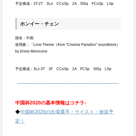
予定構成：3T-2T 3Lo CCoSp 2A StSq FCoSp LSp
ホンイー・チェン
国名：中国
使用曲：「Love Theme（from “Cinema Paradiso” soundtrack）
by Ennio Morricone
予定構成：3Lz-3T 3F CCoSp 2A FCSp StSq LSp
中国杯2020の基本情報はコチラ↓
◆
中国杯2020の出場選手・ライスト・放送予
定！