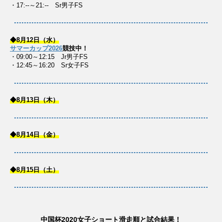
・17:--～21:-- Sr男子FS
◆8月12日（水）
サマーカップ2026
競技中！
・09:00～12:15 Jr男子FS
・12:45～16:20 Sr女子FS
◆8月13日（木）
◆8月14日（金）
◆8月15日（土）
中国杯2020女子ショート滑走順と試合結果！