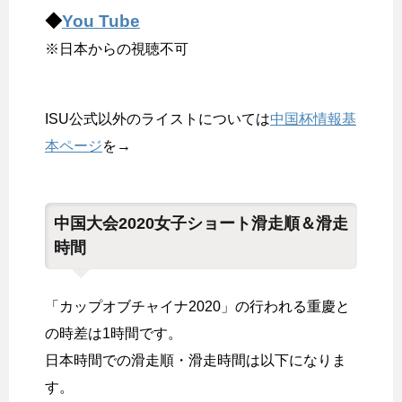
◆
You Tube
※日本からの視聴不可
ISU公式以外のライストについては
中国杯情報基
本ページ
を→
中国大会2020女子ショート滑走順＆滑走
時間
「カップオブチャイナ2020」の行われる重慶と
の時差は1時間です。
日本時間での滑走順・滑走時間は以下になりま
す。