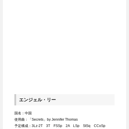
エンジェル・リー
国名：中国
使用曲：「Secrets」by Jennifer Thomas
予定構成：3Lz-2T 3T FSSp 2A LSp StSq CCoSp