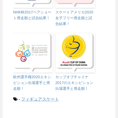
NHK杯2017ペアショー
スケートアメリカ2020
ト滑走順と試合結果！
女子フリー滑走順と試
合結果！
欧州選手権2020エキシ
カップオブチャイナ
ビション出場選手と滑
2017のエキシビション
走順！
出場選手と滑走順！
-
フィギュアスケート