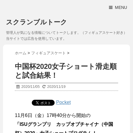
MENU
スクランブルトーク
管理人が気になる情報についてトークします。（フィギュアスケート好き）
当サイトでは広告を使用しています。
ホーム
>
フィギュアスケート
>
中国杯2020女子ショート滑走順
と試合結果！
2020/11/05
2020/11/19
Pocket
11月6日（金）17時40分から開始の
「ISUグランプリ カップオブチャイナ（中国