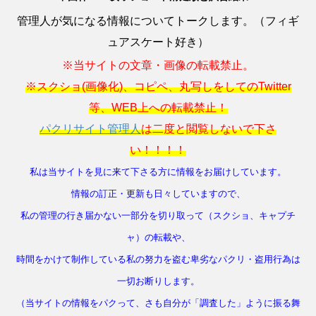
管理人が気になる情報についてトークします。（フィギ
ュアスケート好き）
※当サイトの文章・画像の転載禁止。
※スクショ(画像化)、コピペ、丸写しをしてのTwitter
等、WEB上への転載禁止！
パクリサイト管理人
は二度と閲覧しないで下さ
い！！！！
私は当サイトを見に来て下さる方に情報をお届けしています。
情報の訂正・更新も日々していますので、
私の管理の行き届かない一部分を切り取って（スクショ、キャプチ
ャ）の転載や、
時間をかけて制作している私の努力を盗む卑劣なパクリ・盗用行為は
一切お断りします。
（当サイトの情報をパクって、さも自分が「調査した」ように振る舞