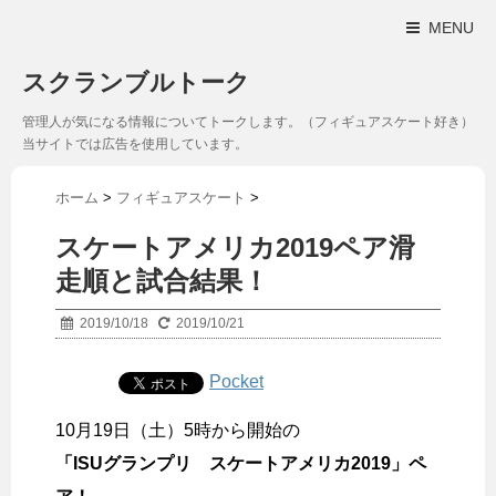
MENU
スクランブルトーク
管理人が気になる情報についてトークします。（フィギュアスケート好き）
当サイトでは広告を使用しています。
ホーム
>
フィギュアスケート
>
スケートアメリカ2019ペア滑
走順と試合結果！
2019/10/18
2019/10/21
Pocket
10月19日（土）5時から開始の
「ISUグランプリ スケートアメリカ2019」ペ