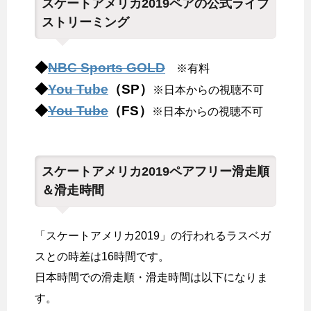
スケートアメリカ2019ペアの公式ライブ
ストリーミング
◆
NBC Sports GOLD
※有料
◆
You Tube
（SP）
※日本からの視聴不可
◆
You Tube
（FS）
※日本からの視聴不可
スケートアメリカ2019ペアフリー滑走順
＆滑走時間
「スケートアメリカ2019」の行われるラスベガ
スとの時差は16時間です。
日本時間での滑走順・滑走時間は以下になりま
す。