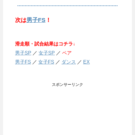
次は
男子FS
！
滑走順・試合結果はコチラ↓
男子SP
／
女子SP
／
ペア
男子FS
／
女子FS
／
ダンス
／
EX
スポンサーリンク