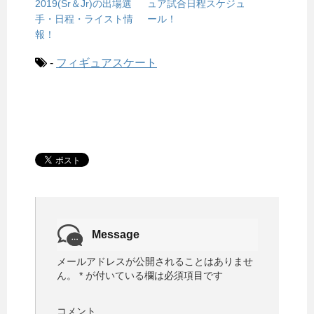
2019(Sr＆Jr)の出場選
ュア試合日程スケジュ
手・日程・ライスト情
ール！
報！
-
フィギュアスケート
Message
メールアドレスが公開されることはありませ
ん。
*
が付いている欄は必須項目です
コメント