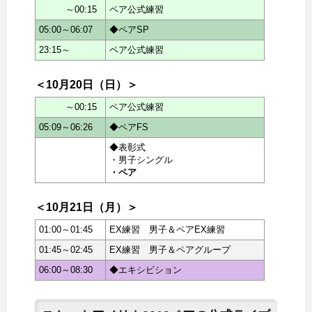
～00:15
ペア公式練習
05:00～06:07
◆ペアSP
23:15～
ペア公式練習
＜10月20日（日）＞
～00:15
ペア公式練習
05:09～06:26
◆ペアFS
◆表彰式
・男子シングル
・ペア
＜10月21日（月）＞
01:00～01:45
EX練習 男子＆ペアEX練習
01:45～02:45
EX練習 男子＆ペアグループ
06:00～08:30
◆エキシビション