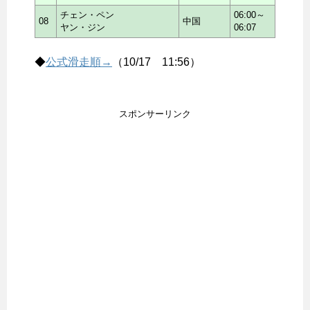
チェン・ペン
06:00～
08
中国
ヤン・ジン
06:07
◆
公式滑走順→
（10/17 11:56）
スポンサーリンク