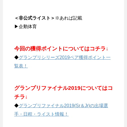
＜非公式ライスト＞
※あれば記載
▶企鹅体育
今回の獲得ポイントについてはコチラ↓
◆
グランプリシリーズ2019ペア獲得ポイント一
覧表！
グランプリファイナル2019についてはコ
チラ↓
◆
グランプリファイナル2019(Sr＆Jr)の出場選
手・日程・ライスト情報！