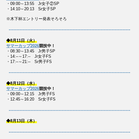
・09:00～13:55 Jr女子②SP
・14:10～20:13 Sr女子SP
※木下杯エントリー発表そろそろ
◆8月11日（火）
サマーカップ2026
競技中！
・08:30～13:45 Jr男子SP
・14:--～17:-- Jr女子FS
・17:--～21:-- Sr男子FS
◆8月12日（水）
サマーカップ2026
競技中！
・09:00～12:15 Jr男子FS
・12:45～16:20 Sr女子FS
◆8月13日（木）