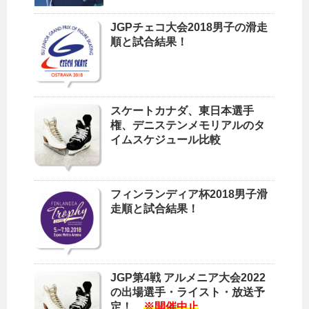
JGPチェコ大会2018男子の滑走
順と試合結果！
スケートカナダ、東日本選手
権、デニステンメモリアルのタ
イムスケジュール比較
フィンランディア杯2018男子滑
走順と試合結果！
JGP第4戦 アルメニア大会2022
の出場選手・ライスト・放送予
定！
※開催中止