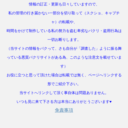
情報の訂正・更新も日々していますので、
私の管理の行き届かない一部分を切り取って（スクショ、キャプチ
ャ）の転載や、
時間をかけて制作している私の努力を盗む卑劣なパクリ・盗用行為は
一切お断りします。
（当サイトの情報をパクって、さも自分が「調査した」ように振る舞
っている悪質パクリサイトがある為、このような注意文を載せていま
す）
お役に立つと思って頂けた場合は転載では無く、ページへリンクする
形でご紹介下さい。
当サイトへリンクして頂く事自体は問題ありません。
いつも見に来て下さる方は本当にありがとうございます♥
免責事項