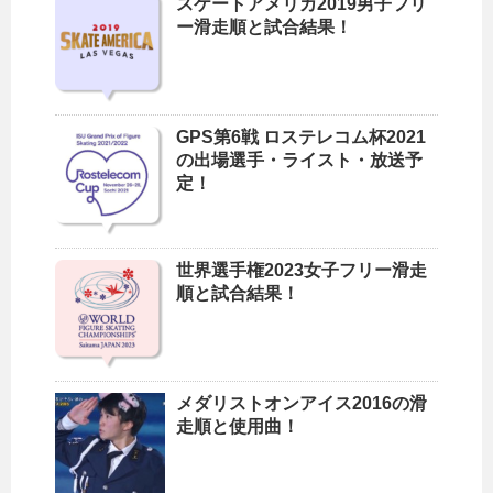
スケートアメリカ2019男子フリ
ー滑走順と試合結果！
GPS第6戦 ロステレコム杯2021
の出場選手・ライスト・放送予
定！
世界選手権2023女子フリー滑走
順と試合結果！
メダリストオンアイス2016の滑
走順と使用曲！