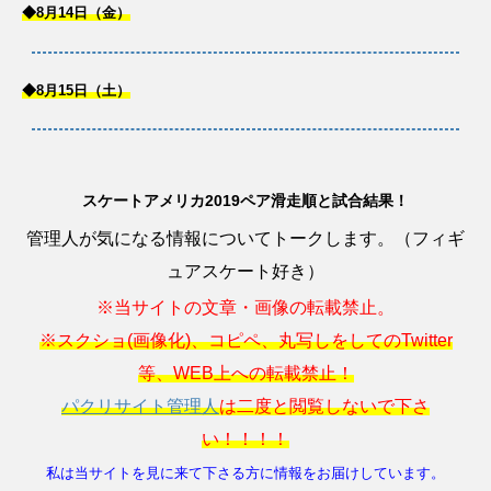
◆8月14日（金）
◆8月15日（土）
スケートアメリカ2019ペア滑走順と試合結果！
管理人が気になる情報についてトークします。（フィギ
ュアスケート好き）
※当サイトの文章・画像の転載禁止。
※スクショ(画像化)、コピペ、丸写しをしてのTwitter
等、WEB上への転載禁止！
パクリサイト管理人
は二度と閲覧しないで下さ
い！！！！
私は当サイトを見に来て下さる方に情報をお届けしています。