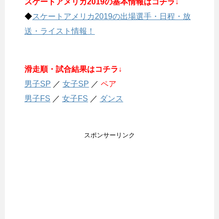
スケートアメリカ2019の基本情報はコチラ↓
◆
スケートアメリカ2019の出場選手・日程・放
送・ライスト情報！
滑走順・試合結果はコチラ↓
男子SP
／
女子SP
／
ペア
男子FS
／
女子FS
／
ダンス
スポンサーリンク