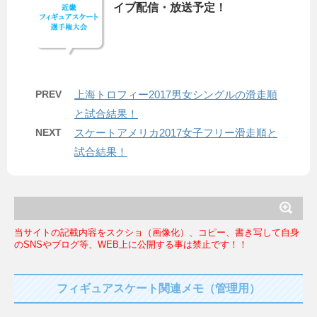
イブ配信・放送予定！
PREV
上海トロフィー2017男女シングルの滑走順
と試合結果！
NEXT
スケートアメリカ2017女子フリー滑走順と
試合結果！
当サイトの記載内容をスクショ（画像化）、コピー、書き写して自身
のSNSやブログ等、WEB上に公開する事は禁止です！！
フィギュアスケート関連メモ（管理用）