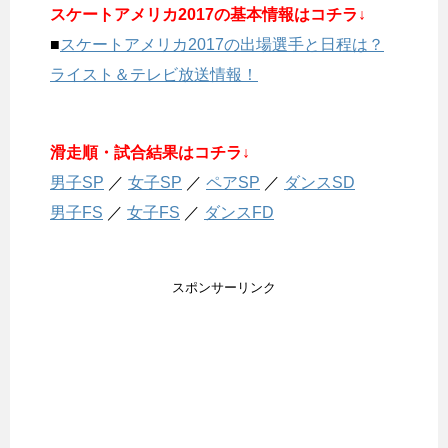
スケートアメリカ2017の基本情報はコチラ↓
■
スケートアメリカ2017の出場選手と日程は？
ライスト＆テレビ放送情報！
滑走順・試合結果はコチラ↓
男子SP
／
女子SP
／
ペアSP
／
ダンスSD
男子FS
／
女子FS
／
ダンスFD
スポンサーリンク