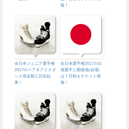
報！
全日本ジュニア選手権
全日本選手権2017の出
2017のペア＆アイスダ
場選手と開催地(会場)
ンス滑走順と試合結
は？日程＆チケット情
果！
報！