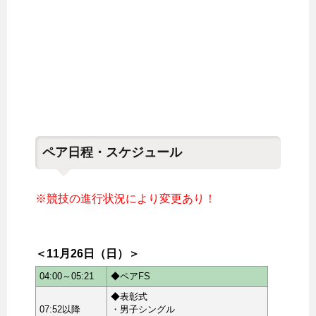
ペア日程・スケジュール
※競技の進行状況により変更あり！
＜11月26日（日）＞
04:00～05:21
◆ペアFS
◆表彰式
07:52以降
・男子シングル