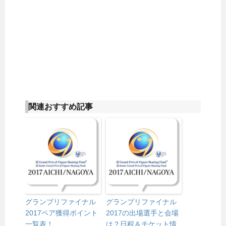
関連おすすめ記事
グランプリファイナル
グランプリファイナル
2017ペア獲得ポイント
2017の出場選手と会場
一覧表！
は？日程＆チケット情