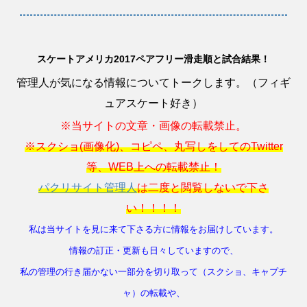
スケートアメリカ2017ペアフリー滑走順と試合結果！
管理人が気になる情報についてトークします。（フィギ
ュアスケート好き）
※当サイトの文章・画像の転載禁止。
※スクショ(画像化)、コピペ、丸写しをしてのTwitter
等、WEB上への転載禁止！
パクリサイト管理人
は二度と閲覧しないで下さ
い！！！！
私は当サイトを見に来て下さる方に情報をお届けしています。
情報の訂正・更新も日々していますので、
私の管理の行き届かない一部分を切り取って（スクショ、キャプチ
ャ）の転載や、