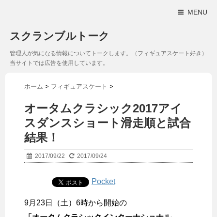
MENU
スクランブルトーク
管理人が気になる情報についてトークします。（フィギュアスケート好き）
当サイトでは広告を使用しています。
ホーム
>
フィギュアスケート
>
オータムクラシック2017アイ
スダンスショート滑走順と試合
結果！
2017/09/22
2017/09/24
Pocket
9月23日（土）6時から開始の