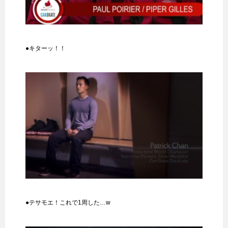
●キターッ！！
●テサモエ！これで1周した…w