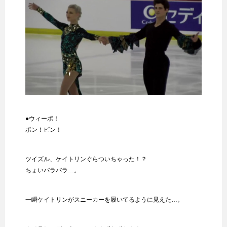
●ウィーポ！
ポン！ピン！
ツイズル、ケイトリンぐらついちゃった！？
ちょいバラバラ…。
一瞬ケイトリンがスニーカーを履いてるように見えた…。