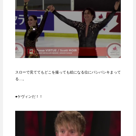
スローで見ててもどこを撮っても絵になる位にバシバシキまって
る…。
●ケヴィンだ！！