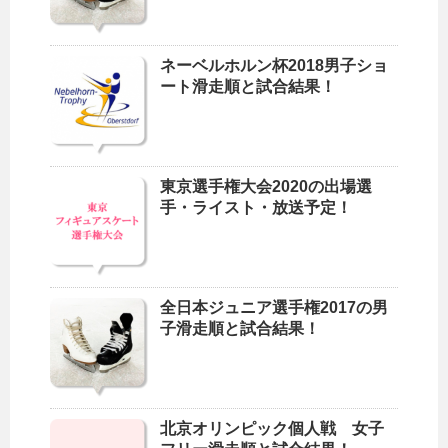
ネーベルホルン杯2018男子ショ
ート滑走順と試合結果！
東京選手権大会2020の出場選
手・ライスト・放送予定！
全日本ジュニア選手権2017の男
子滑走順と試合結果！
北京オリンピック個人戦 女子