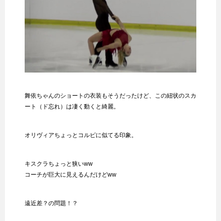
舞依ちゃんのショートの衣装もそうだったけど、この紐状のスカ
ート（ド忘れ）は凄く動くと綺麗。
オリヴィアちょっとコルピに似てる印象。
キスクラちょっと狭いww
コーチが巨大に見えるんだけどww
遠近差？の問題！？