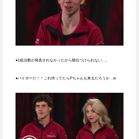
●1組点数が発表されなかったから順位つけられない…。
●パイポーだ！！これ待ってたらPちゃんも来るだろうか…w