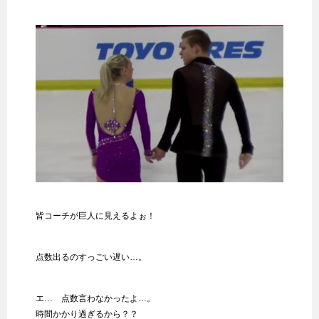
皆コーチが巨人に見えるよぉ！
点数出るのすっごい遅い…。
エ… 点数言わなかったよ…。
時間かかり過ぎるから？？