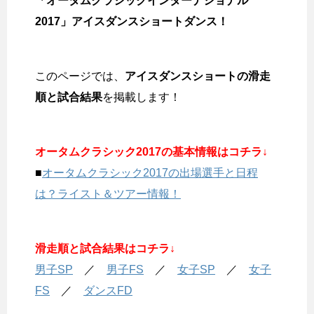
「オータムクラシックインターナショナル
2017」アイスダンスショートダンス！
このページでは、
アイスダンスショートの滑走
順と試合結果
を掲載します！
オータムクラシック2017の基本情報はコチラ↓
■
オータムクラシック2017の出場選手と日程
は？ライスト＆ツアー情報！
滑走順と試合結果はコチラ↓
男子SP
／
男子FS
／
女子SP
／
女子
FS
／
ダンスFD