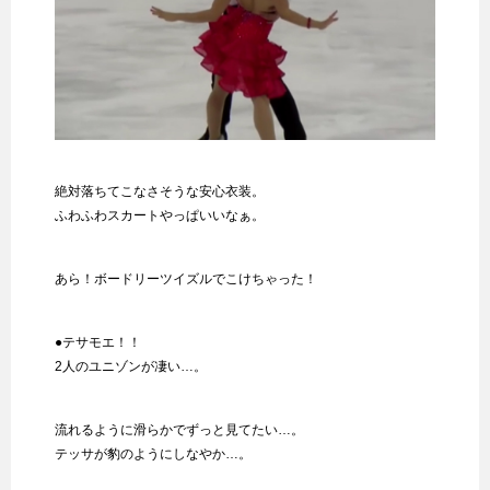
絶対落ちてこなさそうな安心衣装。
ふわふわスカートやっぱいいなぁ。
あら！ボードリーツイズルでこけちゃった！
●テサモエ！！
2人のユニゾンが凄い…。
流れるように滑らかでずっと見てたい…。
テッサが豹のようにしなやか…。