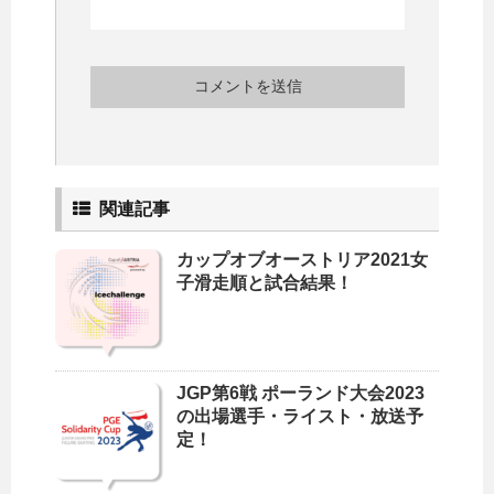
関連記事
カップオブオーストリア2021女
子滑走順と試合結果！
JGP第6戦 ポーランド大会2023
の出場選手・ライスト・放送予
定！