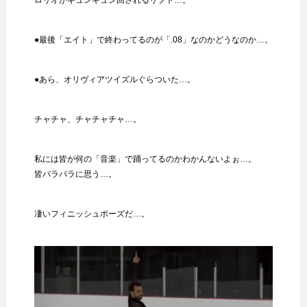
●最後「エイト」で終わってるのが「.08」なのかどうなのか…。
●あら、オリヴィアツイズルぐらついた…。
チャチャ、チャチャチャ…。
私には皆が何の「音楽」で踊ってるのかわかんないよぉ…。
皆バラバラに思う…。
凄いフィニッシュポーズだ…。