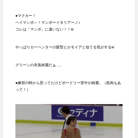
●マクカー！
ヘイマンボ～！マンボーイタリアーノ♪
コレは「マンボ」に違いない！！w
やっぱりカーペンターの髪型とかモイアと似てる気がするw
グリーンの衣装綺麗だぁ…。
●練習の時から思ってたけどボードリー背中が綺麗。（筋肉もあ
って！）