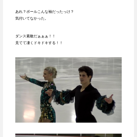
あれ？ポールこんな袖だったっけ？
気付いてなかった。
ダンス素敵だぁぁぁ！！
見てて凄くドキドキする！！