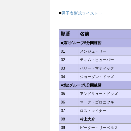
■
男子表彰式ライスト→
順番
名前
■第1グループ6分間練習
01
メンジュ・リー
02
ティム・ヒューバー
03
ハリー・マティック
04
ジョーダン・ドッズ
■第2グループ6分間練習
05
アンドリュー・ドッズ
06
マーク・ゴロニツキー
07
ロス・マイナー
08
村上大介
09
ピーター・リーベルス