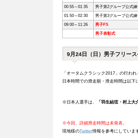
00:55～01:35
男子第2グループ公式練
01:50～02:30
男子第3グループ公式練
09:00～11:26
男子FS
男子表彰式
9月24日（日）男子フリー
「オータムクラシック2017」の行わ
日本時間での滑走順・滑走時間は以下
※日本人選手は、
「羽生結弦・村上大
※今回、詳細滑走時間は未発表。
現地樣の
Twitter
情報を参考にしていま