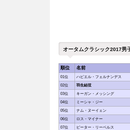
オータムクラシック2017
順位
名前
01位
ハビエル・フェルナンデス
02位
羽生結弦
03位
キーガン・メッシング
04位
ミーシャ・ジー
05位
ナム・ヌーイェン
06位
ロス・マイナー
07位
ピーター・リーベルス