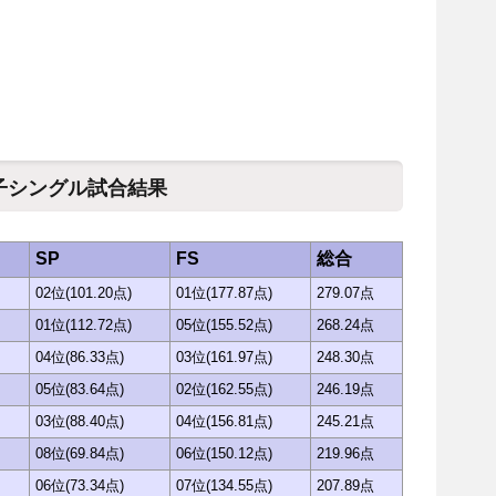
男子シングル試合結果
SP
FS
総合
02位(101.20点)
01位(177.87点)
279.07点
01位(112.72点)
05位(155.52点)
268.24点
04位(86.33点)
03位(161.97点)
248.30点
05位(83.64点)
02位(162.55点)
246.19点
03位(88.40点)
04位(156.81点)
245.21点
08位(69.84点)
06位(150.12点)
219.96点
06位(73.34点)
07位(134.55点)
207.89点