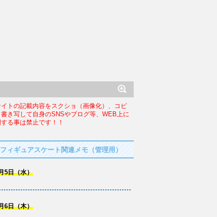
サイトの記載内容をスクショ（画像化）、コピ
、書き写して自身のSNSやブログ等、WEB上に
開する事は禁止です！！
フィギュアスケート関連メモ（管理用）
月5日（水）
月6日（木）