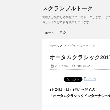
スクランブルトーク
管理人が気になる情報についてトークします。（フ
当サイトでは広告を使用しています。
ホーム
目次
ホーム
>
フィギュアスケート
>
オータムクラシック20
2017/09/23
2018/09/28
Pocket
9月24日（日）9時から開始の
「オータムクラシックインターナショナ