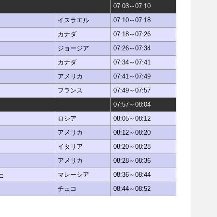
07:03～07:10
イスラエル
07:10～07:18
カナダ
07:18～07:26
ジョージア
07:26～07:34
カナダ
07:34～07:41
アメリカ
07:41～07:49
フランス
07:49～07:57
07:57～08:04
ロシア
08:05～08:12
アメリカ
08:12～08:20
イタリア
08:20～08:28
アメリカ
08:28～08:36
ー
マレーシア
08:36～08:44
チェコ
08:44～08:52