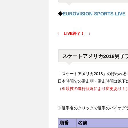
◆
EUROVISION SPORTS LIVE
↑ LIVE終了！ ↑
スケートアメリカ2018男
「スケートアメリカ2018」の行われ
日本時間での滑走順・滑走時間は以下
（※競技の進行状況により変更あり！
※選手名のクリックで選手のバイオグ
順番
名前