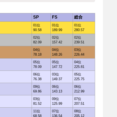
SP
FS
総合
01位
01位
01位
90.58
189.99
280.57
02位
02位
02位
82.09
157.42
239.51
04位
04位
03位
78.18
148.26
226.44
05位
05位
04位
78.09
147.72
225.81
06位
03位
05位
76.38
149.37
225.75
09位
06位
06位
69.86
143.13
212.99
03位
09位
07位
81.52
125.99
207.51
11位
07位
08位
68.58
136.54
205.12