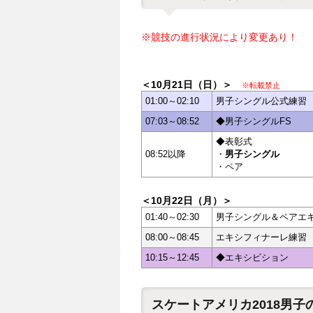
※競技の進行状況により変更あり！
＜10月21日（日）＞
※転載禁止
01:00～02:10
男子シングル公式練習
07:03～08:52
◆男子シングルFS
◆表彰式
08:52以降
・
男子シングル
・ペア
＜10月22日（月）＞
01:40～02:30
男子シングル＆ペアエ
08:00～08:45
エキシフィナーレ練習
10:15～12:45
◆エキシビション
スケートアメリカ2018男