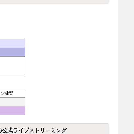
キシ練習
子の公式ライブストリーミング