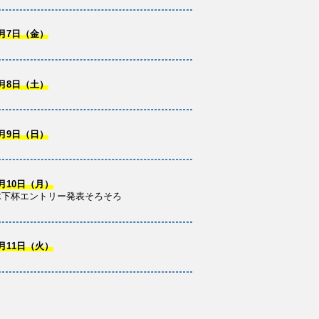
月7日（金）
月8日（土）
月9日（日）
月10日（月）
木下杯エントリー発表そろそろ
月11日（火）