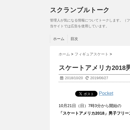
スクランブルトーク
管理人が気になる情報についてトークします。（フ
当サイトでは広告を使用しています。
ホーム
目次
ホーム
>
フィギュアスケート
>
スケートアメリカ201
2018/10/20
2019/06/27
Pocket
10月21日（日）7時3分から開始の
「スケートアメリカ2018」男子フリ