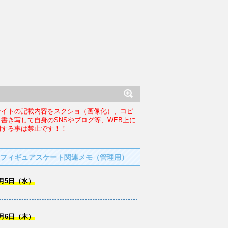
サイトの記載内容をスクショ（画像化）、コピ
、書き写して自身のSNSやブログ等、WEB上に
開する事は禁止です！！
フィギュアスケート関連メモ（管理用）
月5日（水）
月6日（木）