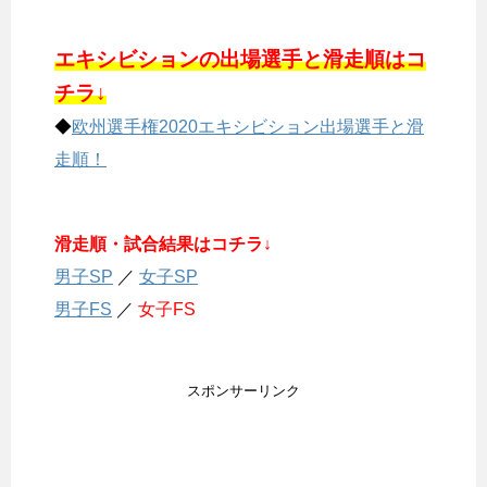
エキシビションの出場選手と滑走順はコ
チラ↓
◆
欧州選手権2020エキシビション出場選手と滑
走順！
滑走順・試合結果はコチラ↓
男子SP
／
女子SP
男子FS
／
女子FS
スポンサーリンク