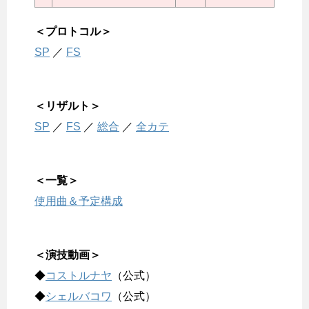
＜プロトコル＞
SP
／
FS
＜リザルト＞
SP
／
FS
／
総合
／
全カテ
＜一覧＞
使用曲＆予定構成
＜演技動画＞
◆
コストルナヤ
（公式）
◆
シェルバコワ
（公式）