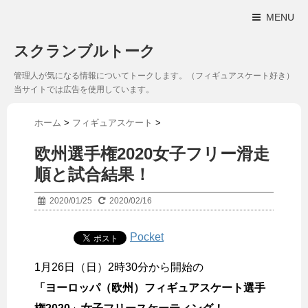
MENU
スクランブルトーク
管理人が気になる情報についてトークします。（フィギュアスケート好き）
当サイトでは広告を使用しています。
ホーム
>
フィギュアスケート
>
欧州選手権2020女子フリー滑走
順と試合結果！
2020/01/25
2020/02/16
Pocket
1月26日（日）2時30分から開始の
「ヨーロッパ（欧州）フィギュアスケート選手