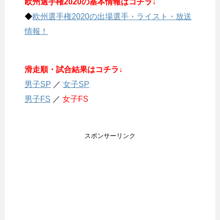
欧州選手権2020の基本情報はコチラ↓
◆
欧州選手権2020の出場選手・ライスト・放送
情報！
滑走順・試合結果はコチラ↓
男子SP
／
女子SP
男子FS
／
女子FS
スポンサーリンク