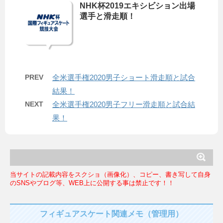
NHK杯2019エキシビション出場
選手と滑走順！
PREV
全米選手権2020男子ショート滑走順と試合
結果！
NEXT
全米選手権2020男子フリー滑走順と試合結
果！
当サイトの記載内容をスクショ（画像化）、コピー、書き写して自身
のSNSやブログ等、WEB上に公開する事は禁止です！！
フィギュアスケート関連メモ（管理用）