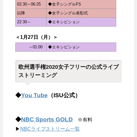
02:30～06:25
◆女子シングルFS
以降
◆女子シングル表彰式
22:30～
◆エキシビション
＜1月27日（月）＞
～01:00
◆エキシビション
欧州選手権2020女子フリーの公式ライブ
ストリーミング
◆
You Tube
（ISU公式）
◆
NBC Sports GOLD
※有料
▶
NBCライブストリーム一覧