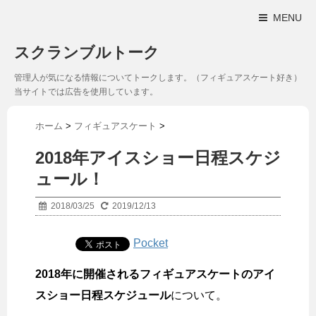
MENU
スクランブルトーク
管理人が気になる情報についてトークします。（フィギュアスケート好き）
当サイトでは広告を使用しています。
ホーム
>
フィギュアスケート
>
2018年アイスショー日程スケジ
ュール！
2018/03/25
2019/12/13
Pocket
2018年に開催されるフィギュアスケートのアイ
スショー日程スケジュール
について。