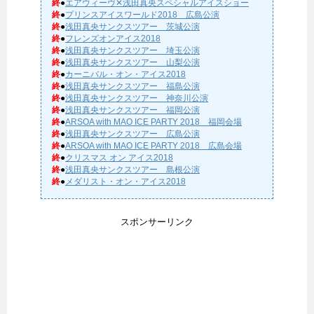
終
●
エアウィーヴ✕浅田真央スペシャルアイスショー
終
●
プリンスアイスワールド2018 広島公演
終
●
浅田真央サンクスツアー 茨城公演
終
●
フレンズオンアイス2018
終
●
浅田真央サンクスツアー 埼玉公演
終
●
浅田真央サンクスツアー 山梨公演
終
●
カーニバル・オン・アイス2018
終
●
浅田真央サンクスツアー 福島公演
終
●
浅田真央サンクスツアー 神奈川公演
終
●
浅田真央サンクスツアー 福岡公演
終
●
ARSOA with MAO ICE PARTY 2018 福岡会場
終
●
浅田真央サンクスツアー 広島公演
終
●
ARSOA with MAO ICE PARTY 2018 広島会場
終
●
クリスマス オン アイス2018
終
●
浅田真央サンクスツアー 島根公演
終
●
メダリスト・オン・アイス2018
スポンサーリンク