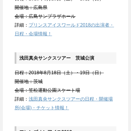
開催地：広島県
会場：広島サンプラザホール
詳細：
プリンスアイスワールド2018の出演者・
日程・会場情報！
浅田真央サンクスツアー 茨城公演
日程：2018年8月18日（土）・19日（日）
開催地：茨城
会場：笠松運動公園スケート場
詳細：
浅田真央サンクスツアーの日程・開催場
所(会場)・チケット情報！