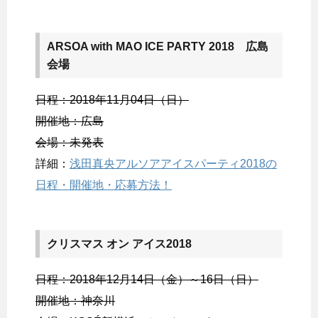
ARSOA with MAO ICE PARTY 2018 広島
会場
日程：2018年11月04日（日）
開催地：広島
会場：未発表
詳細：
浅田真央アルソアアイスパーティ2018の
日程・開催地・応募方法！
クリスマス オン アイス2018
日程：2018年12月14日（金）～16日（日）
開催地：神奈川