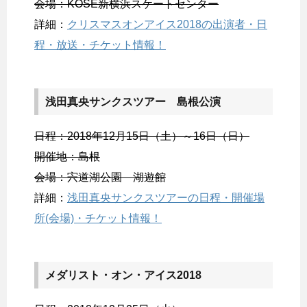
会場：KOSÉ新横浜スケートセンター
詳細：
クリスマスオンアイス2018の出演者・日
程・放送・チケット情報！
浅田真央サンクスツアー 島根公演
日程：2018年12月15日（土）～16日（日）
開催地：島根
会場：宍道湖公園 湖遊館
詳細：
浅田真央サンクスツアーの日程・開催場
所(会場)・チケット情報！
メダリスト・オン・アイス2018