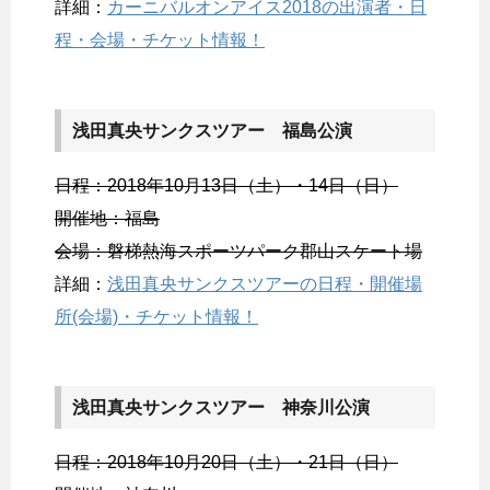
詳細：
カーニバルオンアイス2018の出演者・日
程・会場・チケット情報！
浅田真央サンクスツアー 福島公演
日程：2018年10月13日（土）・14日（日）
開催地：福島
会場：磐梯熱海スポーツパーク郡山スケート場
詳細：
浅田真央サンクスツアーの日程・開催場
所(会場)・チケット情報！
浅田真央サンクスツアー 神奈川公演
日程：2018年10月20日（土）・21日（日）