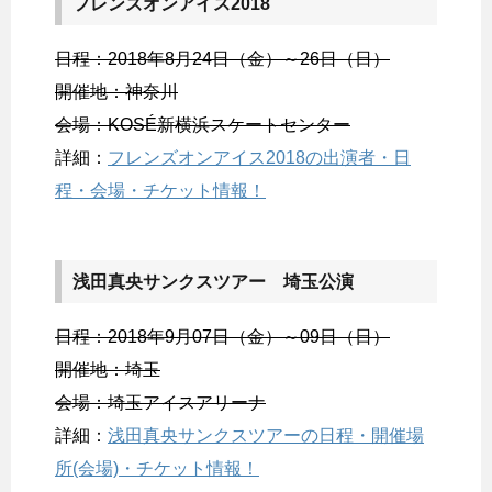
フレンズオンアイス2018
日程：2018年8月24日（金）～26日（日）
開催地：神奈川
会場：KOSÉ新横浜スケートセンター
詳細：
フレンズオンアイス2018の出演者・日
程・会場・チケット情報！
浅田真央サンクスツアー 埼玉公演
日程：2018年9月07日（金）～09日（日）
開催地：埼玉
会場：埼玉アイスアリーナ
詳細：
浅田真央サンクスツアーの日程・開催場
所(会場)・チケット情報！