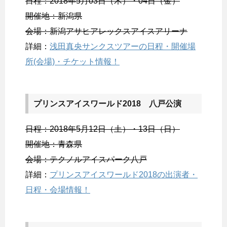
日程：2018年5月03日（木）・04日（金）
開催地：新潟県
会場：新潟アサヒアレックスアイスアリーナ
詳細：
浅田真央サンクスツアーの日程・開催場
所(会場)・チケット情報！
プリンスアイスワールド2018 八戸公演
日程：2018年5月12日（土）・13日（日）
開催地：青森県
会場：テクノルアイスパーク八戸
詳細：
プリンスアイスワールド2018の出演者・
日程・会場情報！