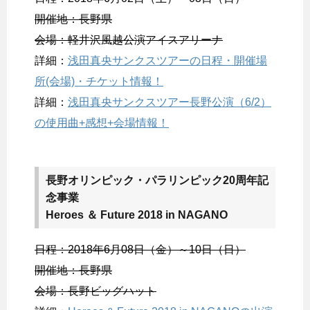
開催地：長野県
会場：軽井沢風越公演アイスアリーナ
詳細：
浅田真央サンクスツアーの日程・開催場
所(会場)・チケット情報！
詳細：
浅田真央サンクスツアー長野公演（6/2）
の使用曲+感想+会場情報！
長野オリンピック・パラリンピック20周年記
念事業
Heroes ＆ Future 2018 in NAGANO
日程：2018年6月08日（金）～10日（日）
開催地：長野県
会場：長野ビッグハット