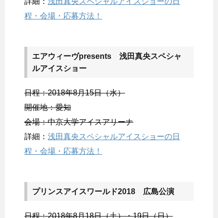
詳細：
浅田真央スペシャルアイスショーの日
程・会場・応募方法！
エアウィーヴpresents 浅田真央スペシャ
ルアイスショー
日程：2018年8月15日（水）
開催地：愛知
会場：中京大学アイスアリーナ
詳細：
浅田真央スペシャルアイスショーの日
程・会場・応募方法！
プリンスアイスワールド2018 広島公演
日程：2018年8月18日（土）・19日（日）