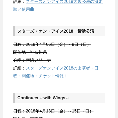
詳細：
スターズオンアイス2018大阪公演の滑走
順と使用曲
スターズ・オン・アイス2018 横浜公演
日程：2018年4月06日（金）～8日（日）
開催地：神奈川県
会場：横浜アリーナ
詳細：
スターズオンアイス2018の出演者・日
程・開催地・チケット情報！
Continues ～with Wings～
日程：2018年4月13日（金）～15日（日）