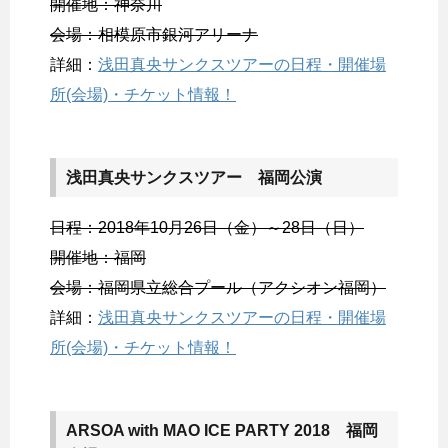
開催地：神奈川
会場：相模原市銀河アリーナ
詳細：
浅田真央サンクスツアーの日程・開催場
所(会場)・チケット情報！
浅田真央サンクスツアー 福岡公演
日程：2018年10月26日（金）～28日（日）
開催地：福岡
会場：福岡県立総合プール（アクシオン福岡）
詳細：
浅田真央サンクスツアーの日程・開催場
所(会場)・チケット情報！
ARSOA with MAO ICE PARTY 2018 福岡