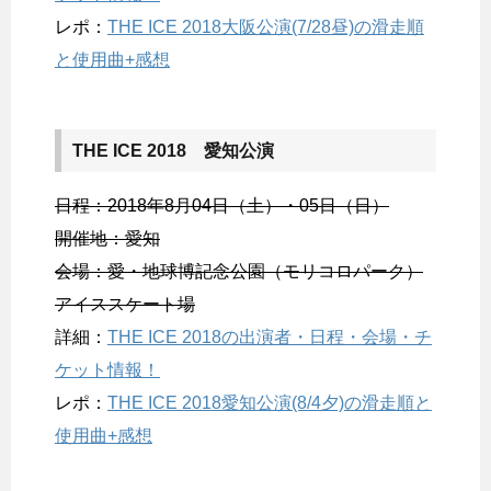
レポ：
THE ICE 2018大阪公演(7/28昼)の滑走順
と使用曲+感想
THE ICE 2018 愛知公演
日程：2018年8月04日（土）・05日（日）
開催地：愛知
会場：愛・地球博記念公園（モリコロパーク）
アイススケート場
詳細：
THE ICE 2018の出演者・日程・会場・チ
ケット情報！
レポ：
THE ICE 2018愛知公演(8/4夕)の滑走順と
使用曲+感想