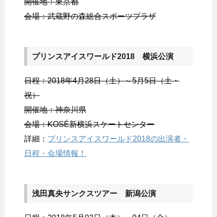
開催地：東京都
会場：武蔵野の森総合スポーツプラザ
プリンスアイスワールド2018 横浜公演
日程：2018年4月28日（土）～5月5日（土・
祝）
開催地：神奈川県
会場：KOSÉ新横浜スケートセンター
詳細：
プリンスアイスワールド2018の出演者・
日程・会場情報！
浅田真央サンクスツアー 新潟公演