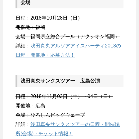
会場
日程：2018年10月28日（日）
開催地：福岡
会場：福岡県立総合プール（アクシオン福岡）
詳細：
浅田真央アルソアアイスパーティ2018の
日程・開催地・応募方法！
浅田真央サンクスツアー 広島公演
日程：2018年11月03日（土）・04日（日）
開催地：広島
会場：ひろしんビッグウェーブ
詳細：
浅田真央サンクスツアーの日程・開催場
所(会場)・チケット情報！