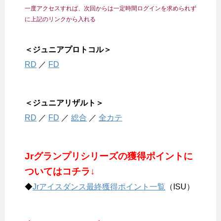
一度アクセスすれば、次回からは一定時間ログインを求められず
に上記のリンクから入れる
＜ジュニアプロトコル＞
RD
／
FD
＜ジュニアリザルト＞
RD
／
FD
／
総合
／
全カテ
Jrグランプリシリーズの獲得ポイントに
ついてはコチラ↓
◆
Jrアイスダンス最終獲得ポイント一覧
（ISU）