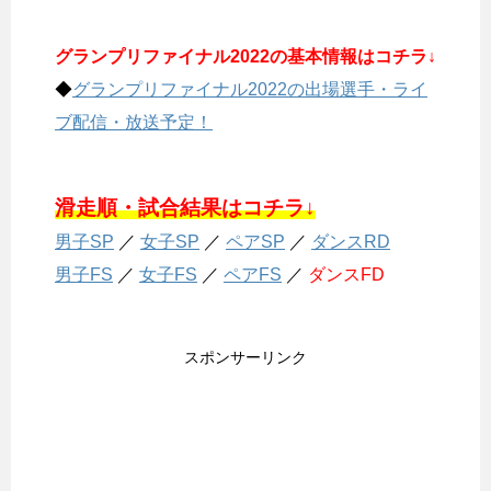
グランプリファイナル2022の基本情報はコチラ↓
◆
グランプリファイナル2022の出場選手・ライ
ブ配信・放送予定！
滑走順・試合結果はコチラ↓
男子SP
／
女子SP
／
ペアSP
／
ダンスRD
男子FS
／
女子FS
／
ペアFS
／
ダンスFD
スポンサーリンク