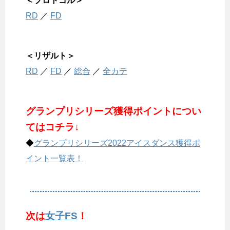
＜プロトコル＞
RD
／
FD
＜リザルト＞
RD
／
FD
／
総合
／
全カテ
グランプリシリーズ獲得ポイントについ
てはコチラ↓
◆
グランプリシリーズ2022アイスダンス獲得ポ
イント一覧表！
次は
女子FS
！