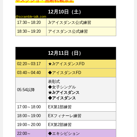
※スクショ・無断転載禁止
12月10日（土）
@scramble-talk.com
17:30～18:20
Jrアイスダンス公式練習
18:30～19:20
アイスダンス公式練習
12月11日（日）
02:20～03:17
★JrアイスダンスFD
03:40～04:40
◆アイスダンスFD
表彰式
◆女子シングル
05:54以降
★Jrアイスダンス
◆アイスダンス
17:00～18:00
EX第1部練習
18:00～19:00
EXフィナーレ練習
19:00～20:00
EX第2部練習
22:00～
◆エキシビション