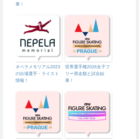
果！
ネペラメモリアル2023
世界選手権2026女子フ
の出場選手・ライスト
リー滑走順と試合結
情報！
果！