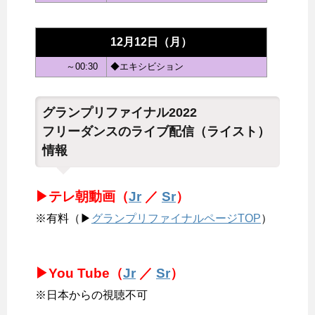
12月12日（月）
～00:30
◆エキシビション
グランプリファイナル2022
フリーダンスのライブ配信（ライスト）
情報
▶テレ朝動画（
Jr
／
Sr
）
※有料（▶
グランプリファイナルページTOP
）
▶You Tube（
Jr
／
Sr
）
※日本からの視聴不可