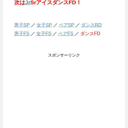
次は
Jr
SrアイスダンスFD！
男子SP
／
女子SP
／
ペアSP
／
ダンスRD
男子FS
／
女子FS
／
ペアFS
／
ダンスFD
スポンサーリンク