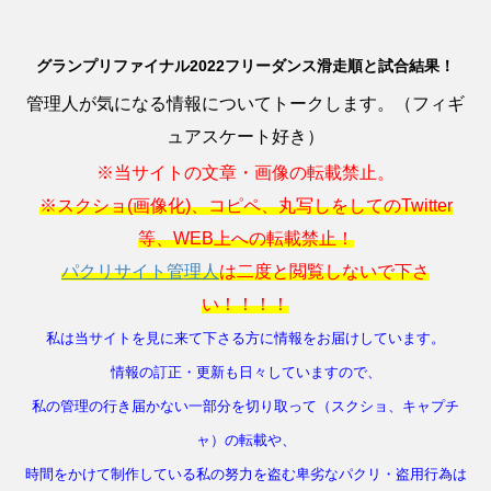
グランプリファイナル2022フリーダンス滑走順と試合結果！
管理人が気になる情報についてトークします。（フィギ
ュアスケート好き）
※当サイトの文章・画像の転載禁止。
※スクショ(画像化)、コピペ、丸写しをしてのTwitter
等、WEB上への転載禁止！
パクリサイト管理人
は二度と閲覧しないで下さ
い！！！！
私は当サイトを見に来て下さる方に情報をお届けしています。
情報の訂正・更新も日々していますので、
私の管理の行き届かない一部分を切り取って（スクショ、キャプチ
ャ）の転載や、
時間をかけて制作している私の努力を盗む卑劣なパクリ・盗用行為は