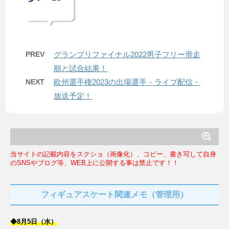
PREV
グランプリファイナル2022男子フリー滑走
順と試合結果！
NEXT
欧州選手権2023の出場選手・ライブ配信・
放送予定！
当サイトの記載内容をスクショ（画像化）、コピー、書き写して自身
のSNSやブログ等、WEB上に公開する事は禁止です！！
フィギュアスケート関連メモ（管理用）
◆8月5日（水）