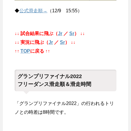
◆
公式滑走順→
（12/9 15:55）
↓↓ 試合結果に飛ぶ（
Jr
／
Sr
） ↓↓
↓↓ 実況に飛ぶ（
Jr
／
Sr
） ↓↓
↑↑
TOP
に戻る ↑↑
グランプリファイナル2022
フリーダンス滑走順＆滑走時間
「グランプリファイナル2022」の行われるトリ
ノとの時差は8時間です。