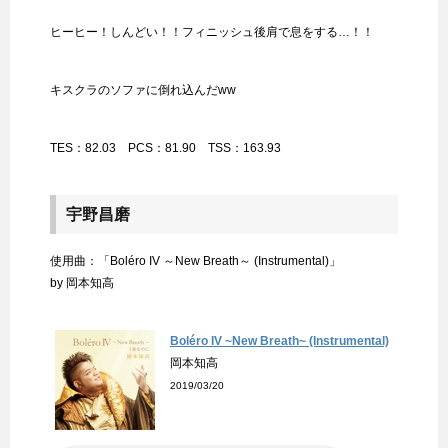
ヒーヒー！しんどい！！フィニッシュ後肩で息をする…！！
キスクラのソファに倒れ込んだww
TES：82.03 PCS：81.90 TSS：163.93
宇野昌磨
使用曲：「Boléro IV ～New Breath～ (Instrumental)」
by 岡本知高
Boléro IV ~New Breath~ (Instrumental)
岡本知高
2019/03/20