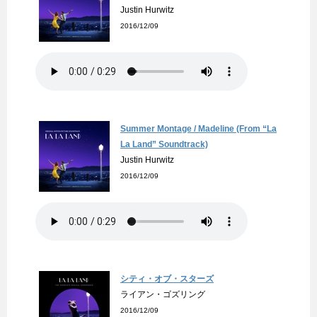
Justin Hurwitz
2016/12/09
Summer Montage / Madeline (From “La
La Land” Soundtrack)
Justin Hurwitz
2016/12/09
シティ・オブ・スターズ
ライアン・ゴズリング
2016/12/09