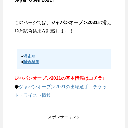
Japan Open 2021」
！
このページでは、
ジャパンオープン2021
の滑走
順と試合結果を記載します！
●
滑走順
●
試合結果
ジャパンオープン2021の基本情報はコチラ↓
◆
ジャパンオープン2021の出場選手・チケッ
ト・ライスト情報！
スポンサーリンク