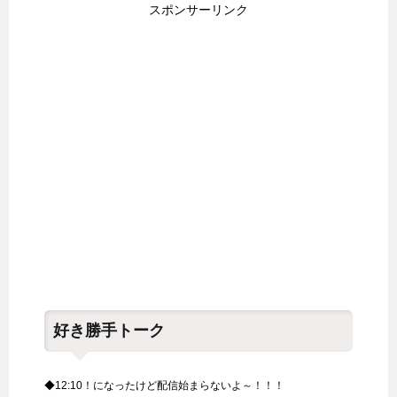
スポンサーリンク
好き勝手トーク
◆12:10！になったけど配信始まらないよ～！！！