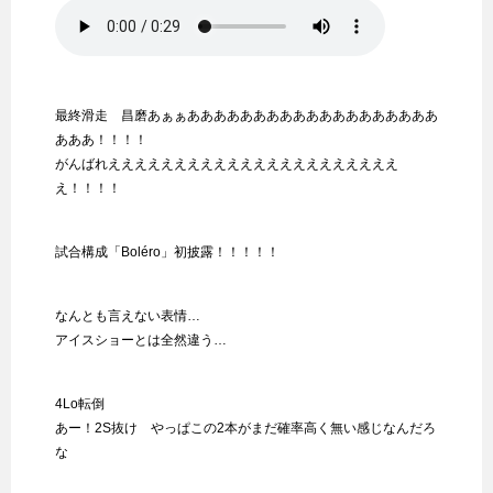
最終滑走 昌磨あぁぁあああああああああああああああああああ
あああ！！！！
がんばれええええええええええええええええええええええ
え！！！！
試合構成「Boléro」初披露！！！！！
なんとも言えない表情…
アイスショーとは全然違う…
4Lo転倒
あー！2S抜け やっぱこの2本がまだ確率高く無い感じなんだろ
な