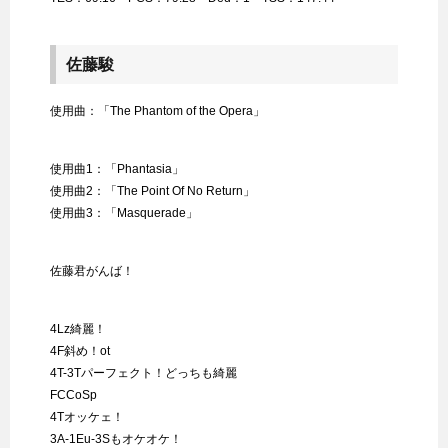
佐藤駿
使用曲：「The Phantom of the Opera」
使用曲1：「Phantasia」
使用曲2：「The Point Of No Return」
使用曲3：「Masquerade」
佐藤君がんば！
4Lz綺麗！
4F斜め！ot
4T-3Tパーフェクト！どっちも綺麗
FCCoSp
4Tオッケェ！
3A-1Eu-3Sもオケオケ！