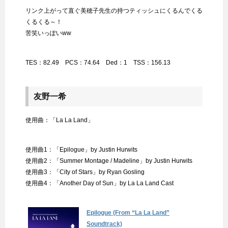
リンク上がって直ぐ美穂子先生の持つティッシュにくるんでくる
くるくる～！
苦笑いっぽいww
TES：82.49 PCS：74.64 Ded：1 TSS：156.13
友野一希
使用曲：「La La Land」
使用曲1：「Epilogue」by Justin Hurwits
使用曲2：「Summer Montage / Madeline」by Justin Hurwits
使用曲3：「City of Stars」by Ryan Gosling
使用曲4：「Another Day of Sun」by La La Land Cast
Epilogue (From “La La Land”
Soundtrack)