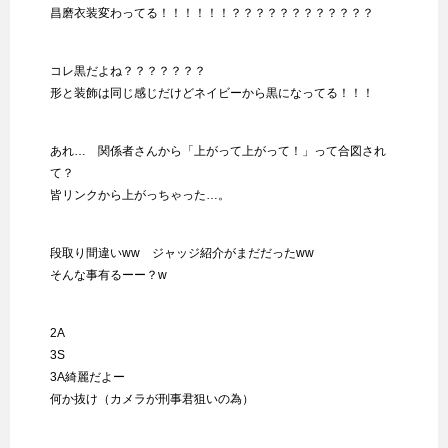
昌磨衣装変わってる！！！！！！？？？？？？？？？？？？
コレ黒だよね？？？？？？？
形と装飾は同じ感じだけどネイビーから黒になってる！！！
あれ… 関係者さんから「上がって上がって！」って合図され
て？
皆リンクから上がっちゃった…。
段取り間違いww ジャッジ紹介がまだだったww
そんな事有るーー？w
2A
3S
3A綺麗だよー
何か抜け（カメラが刑事君狙いの為）