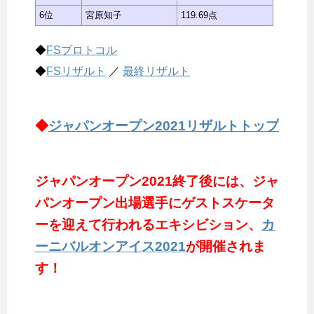
6位
宮原知子
119.69点
◆
FSプロトコル
◆
FSリザルト
／
最終リザルト
◆
ジャパンオープン2021リザルトトップ
ジャパンオープン2021終了後には、ジャ
パンオープン出場選手にゲストスケータ
ーを迎えて行われるエキシビション、
カ
ーニバルオンアイス2021
が開催されま
す！