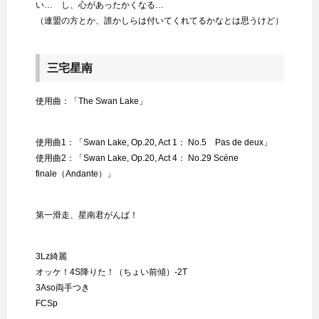
い… し、心があったかくなる…
（連盟の方とか、誰かしらは付いてくれてるかなとは思うけど）
三宅星南
使用曲：「The Swan Lake」
使用曲1：「Swan Lake, Op.20, Act 1： No.5 Pas de deux」
使用曲2：「Swan Lake, Op.20, Act 4： No.29 Scène
finale（Andante）」
第一滑走、星南君がんば！
3Lz綺麗
オッケ！4S降りた！（ちょい前傾）-2T
3Aso両手つき
FCSp