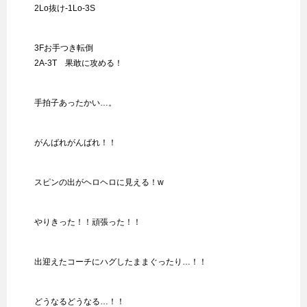
2Lo抜け-1Lo-3S
3Fお手つき転倒
2A-3T 果敢に攻める！
手拍子あったかい…。
がんばれがんばれ！！
スピンの出がヘロヘロに見える！w
やりきった！！頑張った！！
出迎えたコーチにハグしたままぐったり…！！
どうなるどうなる…！！