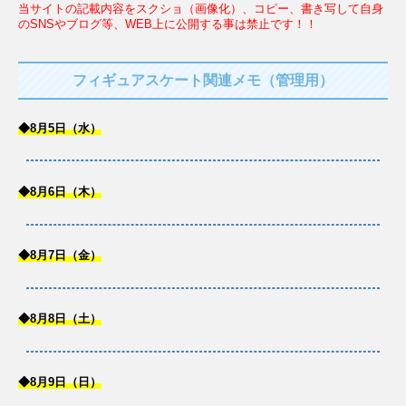
当サイトの記載内容をスクショ（画像化）、コピー、書き写して自身
のSNSやブログ等、WEB上に公開する事は禁止です！！
フィギュアスケート関連メモ（管理用）
◆8月5日（水）
◆8月6日（木）
◆8月7日（金）
◆8月8日（土）
◆8月9日（日）