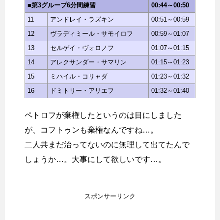
■第3グループ6分間練習
00:44～00:50
11
アンドレイ・ラズキン
00:51～00:59
12
ヴラディミール・サモイロフ
00:59～01:07
13
セルゲイ・ヴォロノフ
01:07～01:15
14
アレクサンダー・サマリン
01:15～01:23
15
ミハイル・コリャダ
01:23～01:32
16
ドミトリー・アリエフ
01:32～01:40
ペトロフが棄権したというのは目にしました
が、コフトゥンも棄権なんですね…。
二人共まだ治ってないのに無理して出てたんで
しょうか…。大事にして欲しいです…。
スポンサーリンク