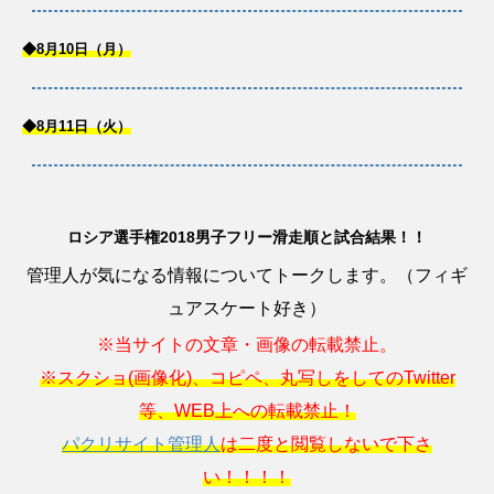
◆8月10日（月）
◆8月11日（火）
ロシア選手権2018男子フリー滑走順と試合結果！！
管理人が気になる情報についてトークします。（フィギ
ュアスケート好き）
※当サイトの文章・画像の転載禁止。
※スクショ(画像化)、コピペ、丸写しをしてのTwitter
等、WEB上への転載禁止！
パクリサイト管理人
は二度と閲覧しないで下さ
い！！！！