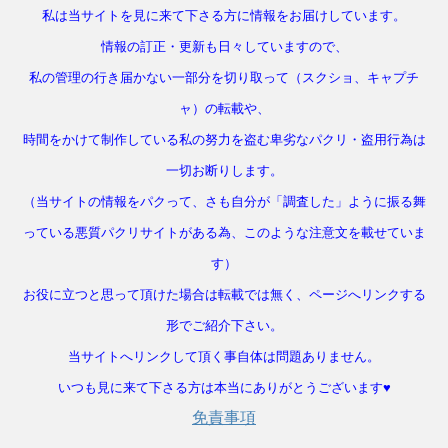
私は当サイトを見に来て下さる方に情報をお届けしています。
情報の訂正・更新も日々していますので、
私の管理の行き届かない一部分を切り取って（スクショ、キャプチ
ャ）の転載や、
時間をかけて制作している私の努力を盗む卑劣なパクリ・盗用行為は
一切お断りします。
（当サイトの情報をパクって、さも自分が「調査した」ように振る舞
っている悪質パクリサイトがある為、このような注意文を載せていま
す）
お役に立つと思って頂けた場合は転載では無く、ページへリンクする
形でご紹介下さい。
当サイトへリンクして頂く事自体は問題ありません。
いつも見に来て下さる方は本当にありがとうございます♥
免責事項