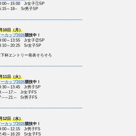
0:00～15:00 Jr女子①SP
5:15～18-- Sr男子SP
月10日（月）
ーカップ2026
競技中！
9:00～13:55 Jr女子②SP
4:10～20:25 Sr女子SP
木下杯エントリー発表そろそろ
月11日（火）
ーカップ2026
競技中！
8:30～13:45 Jr男子SP
:--～17:-- Jr女子FS
:--～21:-- Sr男子FS
月12日（水）
ーカップ2026
競技中！
9:00～12:15 Jr男子FS
2:45～16:20 Sr女子FS