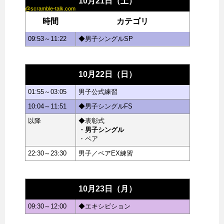
10月21日（土）
@scramble-talk.com
時間
カテゴリ
09:53～11:22
◆男子シングルSP
10月22日（日）
01:55～03:05
男子公式練習
10:04～11:51
◆男子シングルFS
以降
◆表彰式
・男子シングル
・ペア
22:30～23:30
男子／ペアEX練習
10月23日（月）
09:30～12:00
◆エキシビション