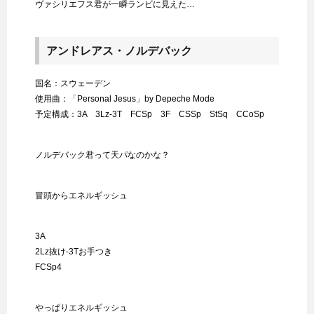
ヴァシリエフス君が一瞬ランビに見えた…
アンドレアス・ノルデバック
国名：スウェーデン
使用曲：「Personal Jesus」by Depeche Mode
予定構成：3A 3Lz-3T FCSp 3F CSSp StSq CCoSp
ノルデバック君って天パなのかな？
冒頭からエネルギッシュ
3A
2Lz抜け-3Tお手つき
FCSp4
やっぱりエネルギッシュ