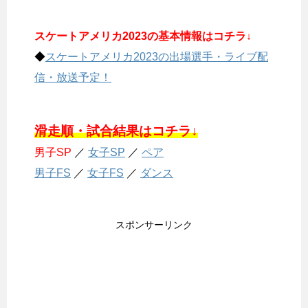
スケートアメリカ2023の基本情報はコチラ↓
◆
スケートアメリカ2023の出場選手・ライブ配
信・放送予定！
滑走順・試合結果はコチラ↓
男子SP
／
女子SP
／
ペア
男子FS
／
女子FS
／
ダンス
スポンサーリンク