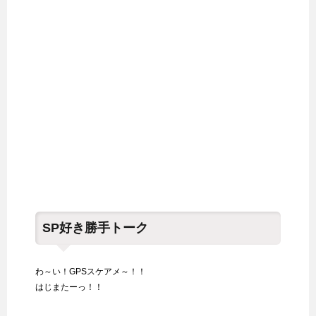
SP好き勝手トーク
わ～い！GPSスケアメ～！！
はじまたーっ！！