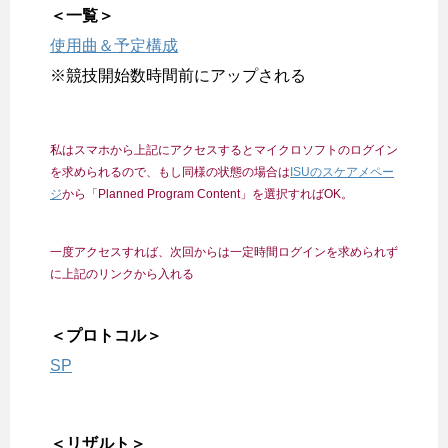
＜一覧＞
使用曲＆予定構成
※競技開始数時間前にアップされる
私はスマホから上記にアクセスするとマイクロソフトのログイン
を求められるので、もし同様の状態の場合は
ISUのスケアメペー
ジ
から「Planned Program Content」を選択すればOK。
一度アクセスすれば、次回からは一定時間ログインを求められず
に上記のリンクから入れる
＜プロトコル＞
SP
＜リザルト＞