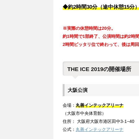
◆約2時間30分（途中休憩15分
※実際の休憩時間は20分。
約1時間で1部終了、公演時間は約2時
2時間ピッタリ位で終わって、後は周
THE ICE 2019の開催場所
大阪公演
会場：
丸善インテックアリーナ
（大阪市中央体育館）
住所： 大阪府大阪市港区田中3-1−40
公式：
丸善インテックアリーナ