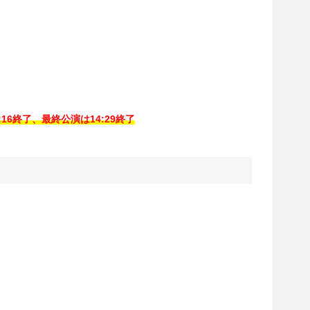
:16終了、最終公演は14:29終了