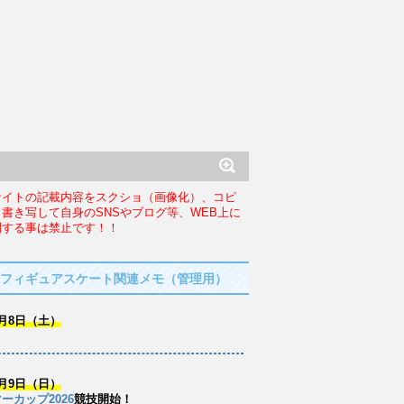
サイトの記載内容をスクショ（画像化）、コピ
、書き写して自身のSNSやブログ等、WEB上に
開する事は禁止です！！
フィギュアスケート関連メモ（管理用）
月8日（土）
月9日（日）
ーカップ2026
競技開始！