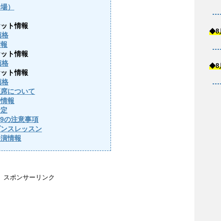
会場）
ケット情報
◆8
価格
情報
ケット情報
価格
◆8
ケット情報
価格
座席について
待情報
予定
2019の注意事項
ダンスレッスン
公演情報
スポンサーリンク