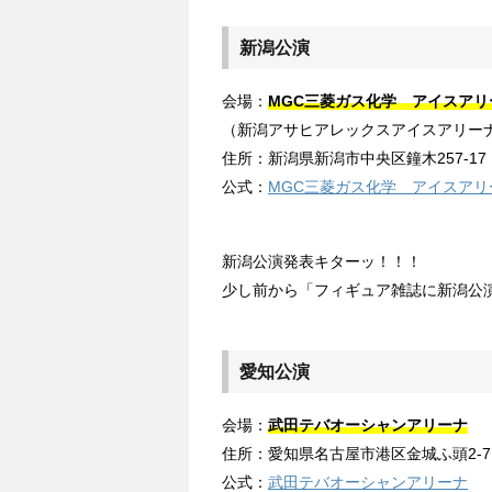
新潟公演
会場：
MGC三菱ガス化学 アイスアリ
（新潟アサヒアレックスアイスアリー
住所：新潟県新潟市中央区鐘木257-17
公式：
MGC三菱ガス化学 アイスアリ
新潟公演発表キターッ！！！
少し前から「フィギュア雑誌に新潟公
愛知公演
会場：
武田テバオーシャンアリーナ
住所：愛知県名古屋市港区金城ふ頭2-7
公式：
武田テバオーシャンアリーナ