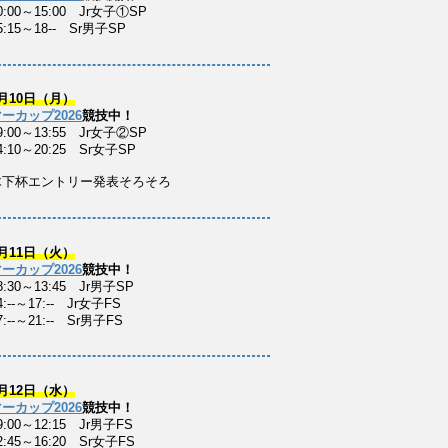
0:00～15:00 Jr女子①SP
5:15～18-- Sr男子SP
月10日（月）
ーカップ2026
競技中！
9:00～13:55 Jr女子②SP
4:10～20:25 Sr女子SP
木下杯エントリー発表そろそろ
月11日（火）
ーカップ2026
競技中！
8:30～13:45 Jr男子SP
:--～17:-- Jr女子FS
:--～21:-- Sr男子FS
月12日（水）
ーカップ2026
競技中！
9:00～12:15 Jr男子FS
2:45～16:20 Sr女子FS