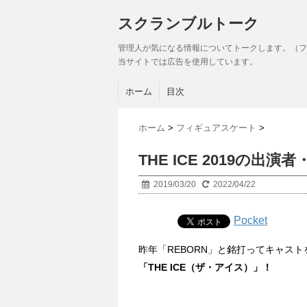
スクランブルトーク
管理人が気になる情報についてトークします。（フ
当サイトでは広告を使用しています。
ホーム
目次
ホーム
>
フィギュアスケート
>
THE ICE 2019の
2019/03/20
2022/04/22
Pocket
昨年「REBORN」と銘打ってキャス
「THE ICE（ザ・アイス）」！