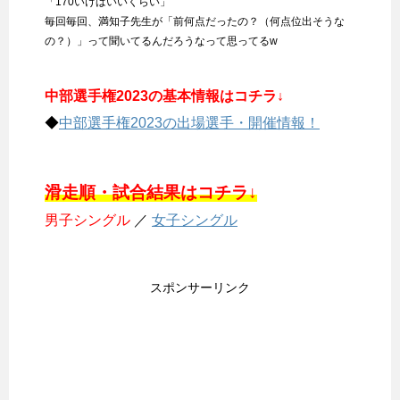
「170いけばいいくらい」
毎回毎回、満知子先生が「前何点だったの？（何点位出そうな
の？）」って聞いてるんだろうなって思ってるw
中部選手権2023の基本情報はコチラ↓
◆
中部選手権2023の出場選手・開催情報！
滑走順・試合結果はコチラ↓
男子シングル
／
女子シングル
スポンサーリンク