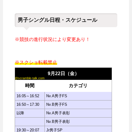
男子シングル日程・スケジュール
※競技の進行状況により変更あり！
※スクショ転載禁止
9月22日（金）
@scramble-talk.com
時間
カテゴリ
16:05～16:52
Nv.A男子FS
16:50～17:30
Nv.B男子FS
以降
Nv.A男子表彰
Nv.B男子表彰
19:30～20:07
Jr男子SP