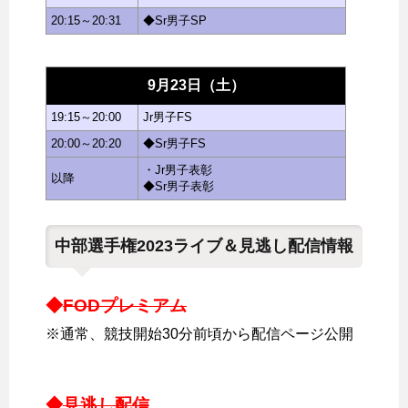
20:15～20:31
◆Sr男子SP
9月23日（土）
19:15～20:00
Jr男子FS
20:00～20:20
◆Sr男子FS
・Jr男子表彰
以降
◆Sr男子表彰
中部選手権2023ライブ＆見逃し配信情報
◆
FODプレミアム
※通常、競技開始30分前頃から配信ページ公開
◆
見逃し配信