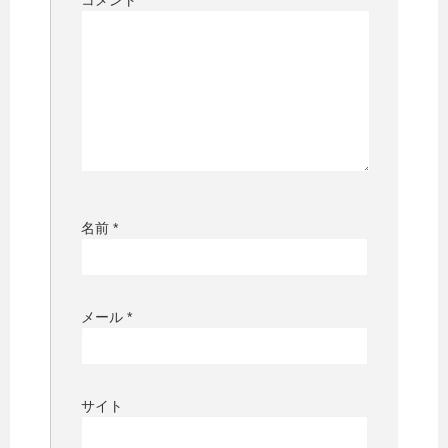
コメント
名前
*
メール
*
サイト