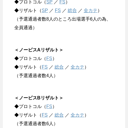
◆プロトコル（
SP
／
FS
）
◆リザルト（
SP
／
FS
／
総合
／
全カテ
）
（予選通過者数8人のところ出場選手6人の為、
全員通過）
＜ノービスAリザルト＞
◆プロトコル（
FS
）
◆リザルト（
FS
／
総合
／
全カテ
）
（予選通過者数4人）
＜ノービスBリザルト＞
◆プロトコル（
FS
）
◆リザルト（
FS
／
総合
／
全カテ
）
（予選通過者数6人）