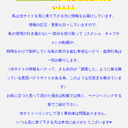
い！！！！
私は当サイトを見に来て下さる方に情報をお届けしています。
情報の訂正・更新も日々していますので、
私の管理の行き届かない一部分を切り取って（スクショ、キャプチ
ャ）の転載や、
時間をかけて制作している私の努力を盗む卑劣なパクリ・盗用行為は
一切お断りします。
（当サイトの情報をパクって、さも自分が「調査した」ように振る舞
っている悪質パクリサイトがある為、このような注意文を載せていま
す）
お役に立つと思って頂けた場合は転載では無く、ページへリンクする
形でご紹介下さい。
当サイトへリンクして頂く事自体は問題ありません。
いつも見に来て下さる方は本当にありがとうございます♥