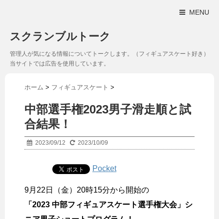
MENU
スクランブルトーク
管理人が気になる情報についてトークします。（フィギュアスケート好き）
当サイトでは広告を使用しています。
ホーム
>
フィギュアスケート
>
中部選手権2023男子滑走順と試
合結果！
2023/09/12
2023/10/09
Pocket
9月22日（金）20時15分から開始の
「2023 中部フィギュアスケート選手権大会」シ