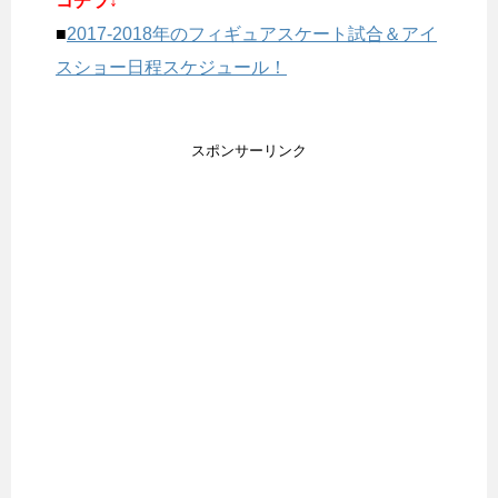
コチラ↓
■
2017-2018年のフィギュアスケート試合＆アイ
スショー日程スケジュール！
スポンサーリンク