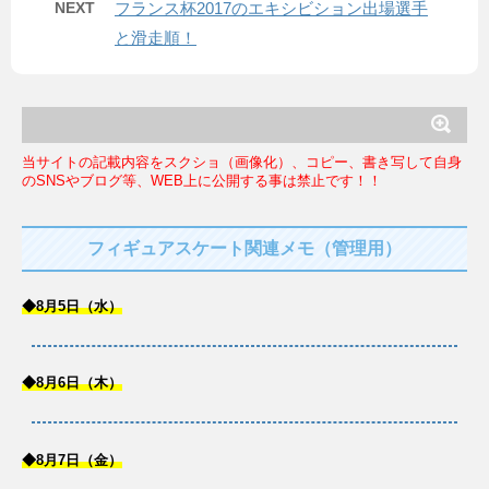
NEXT
フランス杯2017のエキシビション出場選手
と滑走順！
当サイトの記載内容をスクショ（画像化）、コピー、書き写して自身
のSNSやブログ等、WEB上に公開する事は禁止です！！
フィギュアスケート関連メモ（管理用）
◆8月5日（水）
◆8月6日（木）
◆8月7日（金）