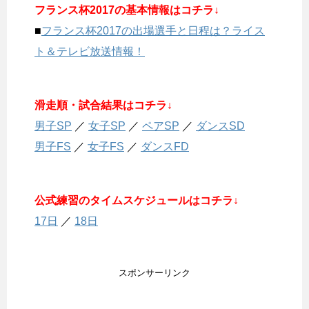
フランス杯2017の基本情報はコチラ↓
■
フランス杯2017の出場選手と日程は？ライス
ト＆テレビ放送情報！
滑走順・試合結果はコチラ↓
男子SP
／
女子SP
／
ペアSP
／
ダンスSD
男子FS
／
女子FS
／
ダンスFD
公式練習のタイムスケジュールはコチラ↓
17日
／
18日
スポンサーリンク