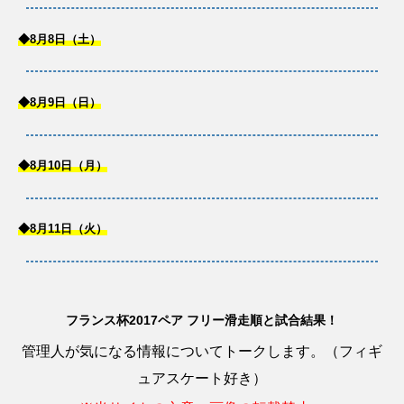
◆8月8日（土）
◆8月9日（日）
◆8月10日（月）
◆8月11日（火）
フランス杯2017ペア フリー滑走順と試合結果！
管理人が気になる情報についてトークします。（フィギ
ュアスケート好き）