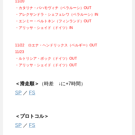
11/20
・カタリナ・パハモヴィチ（ベラルーシ）OUT
・アレクサンドラ・シェフェレワ（ベラルーシ）IN
・エンミー・ペルトネン（フィンランド）OUT
・アリッサ・シェイド（ドイツ）IN
11/22 ロエナ・ヘンドリックス（ベルギー）OUT
11/23
・ルトリシア・ボック（ドイツ）OUT
・アリッサ・シェイド（ドイツ）OUT
＜滑走順＞
（時差 ↓に+7時間）
SP
／
FS
＜プロトコル＞
SP
／
FS