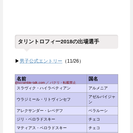
タリントロフィー2018の出場選手
▶
男子公式エントリー
（11/26）
名前
国名
@scramble-talk.com ／ パクリ・転載禁止
スラヴィク・ハイラペティアン
アルメニア
アゼルバイジャ
ウラジミール・リトヴィンセフ
ン
アレクサンダー・レベデフ
ベラルーシ
ジリ・ベロラドスキー
チェコ
マティアス・ベロラドスキー
チェコ