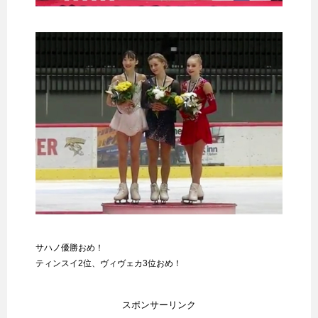
サハノ優勝おめ！
ティンスイ2位、ヴィヴェカ3位おめ！
スポンサーリンク