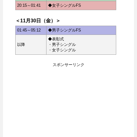
20:15～01:41
◆女子シングルFS
＜11月30日（金）＞
01:45～05:12
◆男子シングルFS
◆表彰式
以降
・男子シングル
・女子シングル
スポンサーリンク