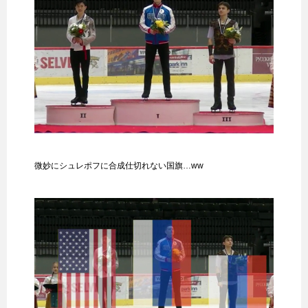
微妙にシュレポフに合成仕切れない国旗…ww