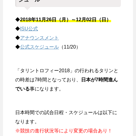
◆
2018年11月26日（月）～12月02日（日）
◆
ISU公式
◆
アナウンスメント
◆
公式スケジュール
（11/20）
「タリントロフィー2018」の行われるタリンと
の時差は7時間となっており、
日本が7時間進ん
でいる
事になります。
日本時間での試合日程・スケジュールは以下に
なります。
※競技の進行状況等により変更の場合あり！