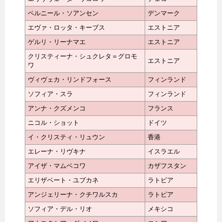
ペルニール・ソアンセン
デンマーク
エヴァ・ロッタ・キーブス
エストニア
ゲルリ・リーナマエ
エストニア
クリスティーナ・シュクレタ＝グロモ
エストニア
ワ
ヴィヴェカ・リンドフォース
フィンランド
ソフィア・スラ
フィンランド
アンナ・クズメンコ
フランス
ニコル・ショット
ドイツ
イ・クリスティ・リュウン
香港
エレーナ・リヴキナ
イスラエル
アイザ・マムベコワ
カザフスタン
エリザベート・ユブカネ
ラトビア
アンジェリーナ・クチワルスカ
ラトビア
ソフィア・デル・リオ
メキシコ