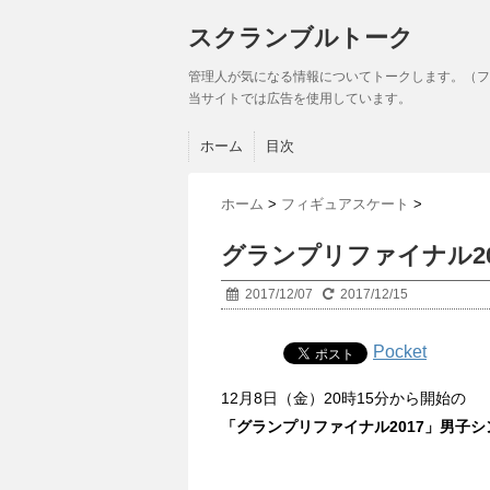
スクランブルトーク
管理人が気になる情報についてトークします。（フ
当サイトでは広告を使用しています。
ホーム
目次
ホーム
>
フィギュアスケート
>
グランプリファイナル2
2017/12/07
2017/12/15
Pocket
12月8日（金）20時15分から開始の
「グランプリファイナル2017」男子