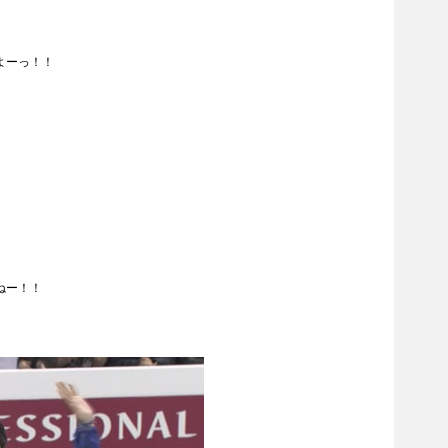
よーっ！！
ねー！！