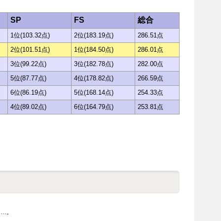
SP
FS
総合
1位(103.32点)
2位(183.19点)
286.51点
2位(101.51点)
1位(184.50点)
286.01点
3位(99.22点)
3位(182.78点)
282.00点
5位(87.77点)
4位(178.82点)
266.59点
6位(86.19点)
5位(168.14点)
254.33点
4位(89.02点)
6位(164.79点)
253.81点
た…。