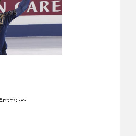
が豊作ですなぁww