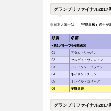
グランプリファイナル201
※日本人選手は、
「宇野昌磨」
選手が
順番
名前
■第1グループ6分間練習
01
アダム・リッポン
02
セルゲイ・ヴォロノフ
03
ジェイソン・ブラウン
04
ネイサン・チェン
05
ミハイル・コリャダ
06
宇野昌磨
グランプリファイナル2017