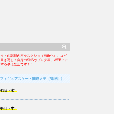
サイトの記載内容をスクショ（画像化）、コピ
、書き写して自身のSNSやブログ等、WEB上に
開する事は禁止です！！
フィギュアスケート関連メモ（管理用）
月5日（水）
月6日（木）