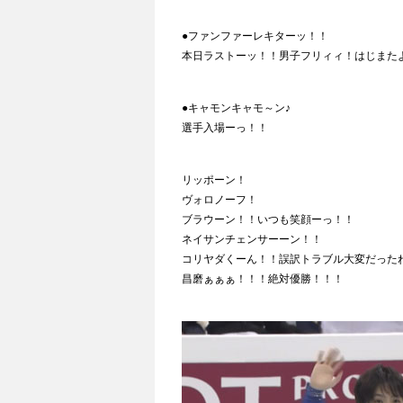
●ファンファーレキターッ！！
本日ラストーッ！！男子フリィィ！はじまた
●キャモンキャモ～ン♪
選手入場ーっ！！
リッポーン！
ヴォロノーフ！
ブラウーン！！いつも笑顔ーっ！！
ネイサンチェンサーーン！！
コリヤダくーん！！誤訳トラブル大変だった
昌磨ぁぁぁ！！！絶対優勝！！！