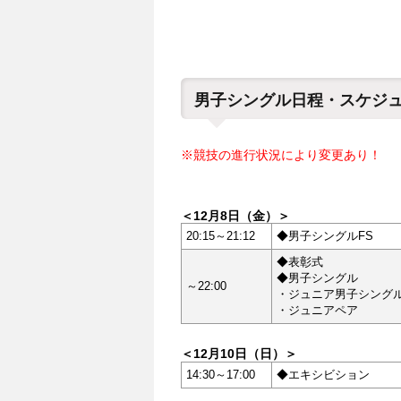
男子シングル日程・スケジ
※競技の進行状況により変更あり！
＜12月8日（金）＞
20:15～21:12
◆男子シングルFS
◆表彰式
◆男子シングル
～22:00
・ジュニア男子シング
・ジュニアペア
＜12月10日（日）＞
14:30～17:00
◆エキシビション