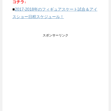
コチラ↓
■
2017-2018年のフィギュアスケート試合＆アイ
スショー日程スケジュール！
スポンサーリンク