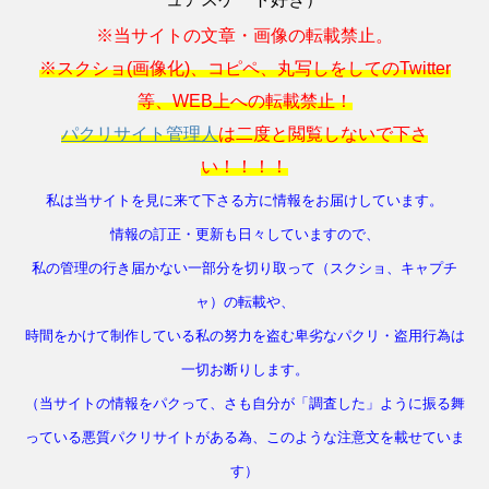
※当サイトの文章・画像の転載禁止。
※スクショ(画像化)、コピペ、丸写しをしてのTwitter
等、WEB上への転載禁止！
パクリサイト管理人
は二度と閲覧しないで下さ
い！！！！
私は当サイトを見に来て下さる方に情報をお届けしています。
情報の訂正・更新も日々していますので、
私の管理の行き届かない一部分を切り取って（スクショ、キャプチ
ャ）の転載や、
時間をかけて制作している私の努力を盗む卑劣なパクリ・盗用行為は
一切お断りします。
（当サイトの情報をパクって、さも自分が「調査した」ように振る舞
っている悪質パクリサイトがある為、このような注意文を載せていま
す）