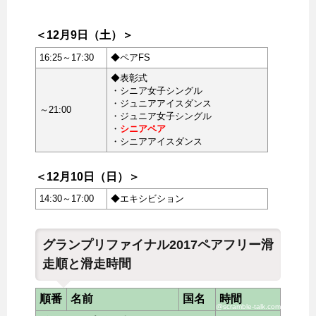
＜12月9日（土）＞
16:25～17:30
◆ペアFS
◆表彰式
・シニア女子シングル
・ジュニアアイスダンス
～21:00
・ジュニア女子シングル
・
シニアペア
・シニアアイスダンス
＜12月10日（日）＞
14:30～17:00
◆エキシビション
グランプリファイナル2017ペアフリー滑
走順と滑走時間
順番
名前
国名
時間
@scramble-talk.com