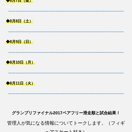
◆8月7日（金）
◆8月8日（土）
◆8月9日（日）
◆8月10日（月）
◆8月11日（火）
グランプリファイナル2017ペアフリー滑走順と試合結果！
管理人が気になる情報についてトークします。（フィギ
ュアスケート好き）