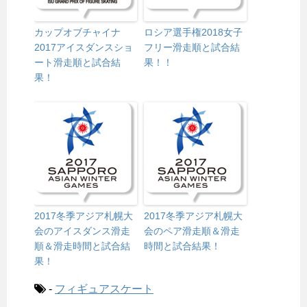
カップオブチャイナ
ロシア選手権2018女子
2017アイスダンスショ
フリー滑走順と試合結
ート滑走順と試合結
果！！
果！
2017冬季アジア札幌大
2017冬季アジア札幌大
会のアイスダンス滑走
会のペア滑走順＆滑走
順＆滑走時間と試合結
時間と試合結果！
果！
-
フィギュアスケート