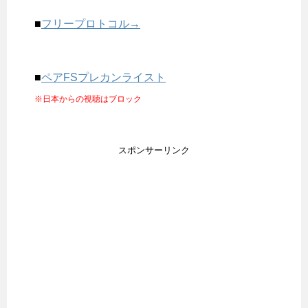
■
フリープロトコル→
■
ペアFSプレカンライスト
※日本からの視聴はブロック
スポンサーリンク