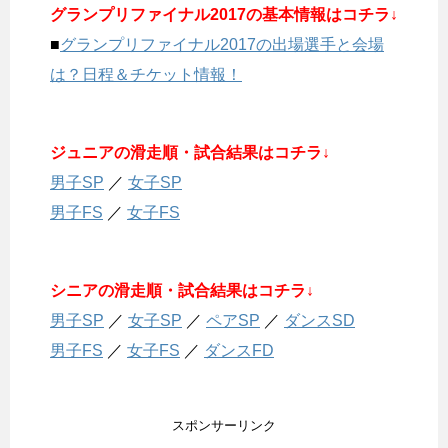
グランプリファイナル2017の基本情報はコチラ↓
■
グランプリファイナル2017の出場選手と会場
は？日程＆チケット情報！
ジュニアの滑走順・試合結果はコチラ↓
男子SP
／
女子SP
男子FS
／
女子FS
シニアの滑走順・試合結果はコチラ↓
男子SP
／
女子SP
／
ペアSP
／
ダンスSD
男子FS
／
女子FS
／
ダンスFD
スポンサーリンク