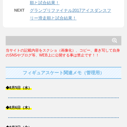
順と試合結果！
NEXT
グランプリファイナル2017アイスダンスフ
リー滑走順と試合結果！
当サイトの記載内容をスクショ（画像化）、コピー、書き写して自身
のSNSやブログ等、WEB上に公開する事は禁止です！！
フィギュアスケート関連メモ（管理用）
◆8月5日（水）
◆8月6日（木）