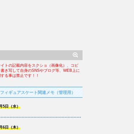
サイトの記載内容をスクショ（画像化）、コピ
、書き写して自身のSNSやブログ等、WEB上に
開する事は禁止です！！
フィギュアスケート関連メモ（管理用）
月5日（水）
月6日（木）