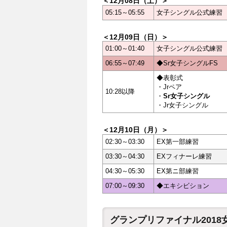
＜12月08日（土）＞
05:15～05:55
女子シングル公式練習
＜12月09日（日）＞
01:00～01:40
女子シングル公式練習
06:55～07:49
◆Sr女子シングルFS
◆表彰式
・Jrペア
10:28以降
・
Sr女子シングル
・Jr女子シングル
＜12月10日（月）＞
02:30～03:30
EX第一部練習
03:30～04:30
EXフィナーレ練習
04:30～05:30
EX第ニ部練習
07:00～09:30
◆エキシビション
グランプリファイナル201