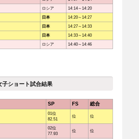
ロシア
14:14～14:20
日本
14:20～14:27
日本
14:27～14:33
日本
14:33～14:40
ロシア
14:40～14:46
8女子ショート試合結果
SP
FS
総合
01位
位
位
82.51
02位
位
位
77.93