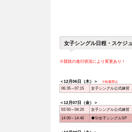
女子シングル日程・スケジ
※競技の進行状況により変更あり！
＜12月06日（木）＞
※転載禁止
06:35～07:15
女子シングル公式練習
＜12月07日（金）＞
03:50～04:20
女子シングル公式練習
14:00～14:46
◆Sr女子シングルSP