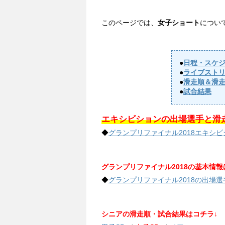
このページでは、
女子ショート
につい
●
日程・スケ
●
ライブスト
●
滑走順＆滑
●
試合結果
エキシビションの出場選手と滑
◆
グランプリファイナル2018エキシ
グランプリファイナル2018の基本情報
◆
グランプリファイナル2018の出場
シニアの滑走順・試合結果はコチラ↓