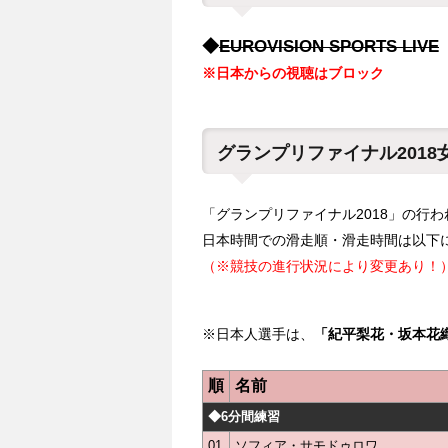
◆
EUROVISION SPORTS LIVE
※日本からの視聴はブロック
グランプリファイナル201
「グランプリファイナル2018」の行
日本時間での滑走順・滑走時間は以下
（※競技の進行状況により変更あり！
※日本人選手は、
「紀平梨花・坂本花
順
名前
◆6分間練習
01
ソフィア・サモドゥロワ