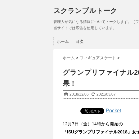
スクランブルトーク
管理人が気になる情報についてトークします。（フ
当サイトでは広告を使用しています。
ホーム
目次
ホーム
>
フィギュアスケート
>
グランプリファイナル2
果！
2018/12/06
2021/03/07
Pocket
12月7日（金）14時から開始の
「ISUグランプリファイナル2018」