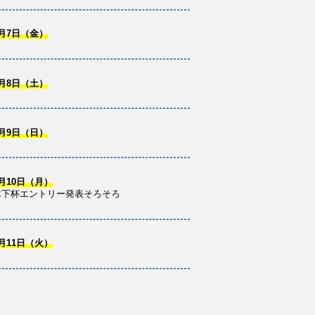
月7日（金）
月8日（土）
月9日（日）
月10日（月）
木下杯エントリー発表そろそろ
月11日（火）