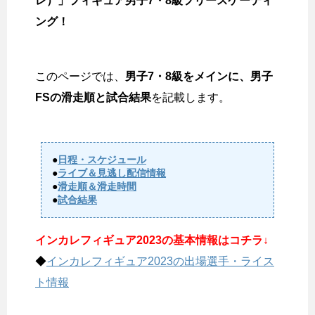
レ）」フィギュア男子7・8級フリースケーティ
ング！
このページでは、
男子7・8級をメインに、男子
FSの滑走順と試合結果
を記載します。
●
日程・スケジュール
●
ライブ＆見逃し配信情報
●
滑走順＆滑走時間
●
試合結果
インカレフィギュア2023の基本情報はコチラ↓
◆
インカレフィギュア2023の出場選手・ライス
ト情報