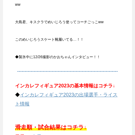
ww
大島君、キスクラでめいじろう使ってコーチごっこww
このめいじろうスケート靴履いてる…！！
◆製氷中に12/26撮影のかおちゃんインタビュー！！
インカレフィギュア2023の基本情報はコチラ↓
◆
インカレフィギュア2023の出場選手・ライス
ト情報
滑走順・試合結果はコチラ↓