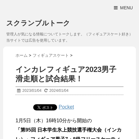
MENU
スクランブルトーク
管理人が気になる情報についてトークします。（フィギュアスケート好き）
当サイトでは広告を使用しています。
ホーム
>
フィギュアスケート
>
インカレフィギュア2023男子
滑走順と試合結果！
2023/01/04
2024/01/04
Pocket
1月5日（木）16時10分から開始の
「第95回 日本学生氷上競技選手権大会（インカ