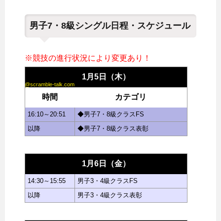
男子7・8級シングル日程・スケジュール
※競技の進行状況により変更あり！
1月5日（木）
@scramble-talk.com
時間
カテゴリ
16:10～20:51
◆男子7・8級クラスFS
以降
◆男子7・8級クラス表彰
1月6日（金）
14:30～15:55
男子3・4級クラスFS
以降
男子3・4級クラス表彰