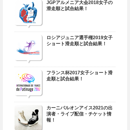
JGPアルメニア大会2018女子の
滑走順と試合結果！
ロシアジュニア選手権2019女子
ショート滑走順と試合結果！
フランス杯2017女子ショート滑
走順と試合結果！
カーニバルオンアイス2021の出
演者・ライブ配信・チケット情
報！