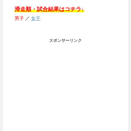
滑走順・試合結果はコチラ↓
男子
／
女子
スポンサーリンク