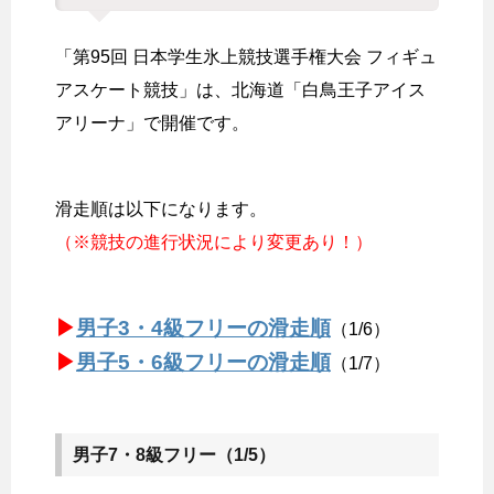
「第95回 日本学生氷上競技選手権大会 フィギュ
アスケート競技」は、北海道「白鳥王子アイス
アリーナ」で開催です。
滑走順は以下になります。
（※競技の進行状況により変更あり！）
▶
男子3・4級フリーの滑走順
（1/6）
▶
男子5・6級フリーの滑走順
（1/7）
男子7・8級フリー（1/5）