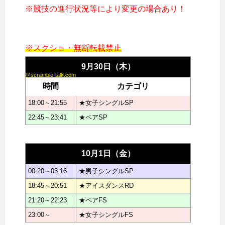
※競技の進行状況等により変更の場合あり！
※スクショ・無断転載禁止
9月30日（木）
@scramble-talk.com
時間
カテゴリ
18:00～21:55
★女子シングルSP
22:45～23:41
★ペアSP
10月1日（金）
00:20～03:16
★男子シングルSP
18:45～20:51
★アイスダンスRD
21:20～22:23
★ペアFS
23:00～
★女子シングルFS