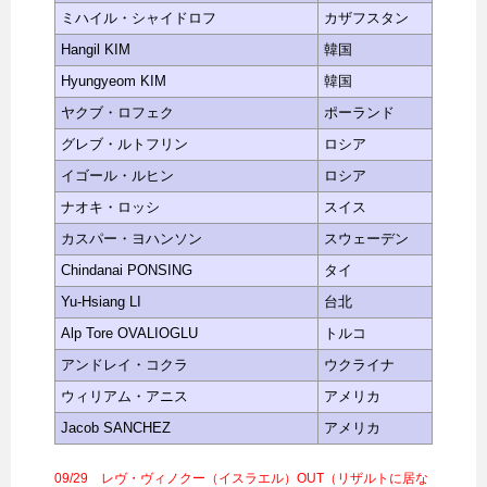
ミハイル・シャイドロフ
カザフスタン
Hangil KIM
韓国
Hyungyeom KIM
韓国
ヤクブ・ロフェク
ポーランド
グレブ・ルトフリン
ロシア
イゴール・ルヒン
ロシア
ナオキ・ロッシ
スイス
カスパー・ヨハンソン
スウェーデン
Chindanai PONSING
タイ
Yu-Hsiang LI
台北
Alp Tore OVALIOGLU
トルコ
アンドレイ・コクラ
ウクライナ
ウィリアム・アニス
アメリカ
Jacob SANCHEZ
アメリカ
09/29 レヴ・ヴィノクー（イスラエル）OUT（リザルトに居な