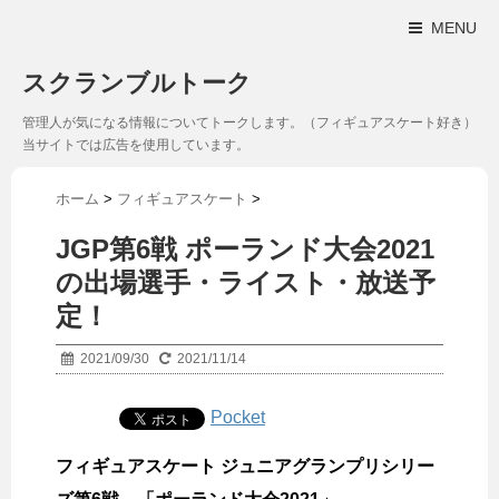
MENU
スクランブルトーク
管理人が気になる情報についてトークします。（フィギュアスケート好き）
当サイトでは広告を使用しています。
ホーム
>
フィギュアスケート
>
JGP第6戦 ポーランド大会2021
の出場選手・ライスト・放送予
定！
2021/09/30
2021/11/14
Pocket
フィギュアスケート ジュニアグランプリシリー