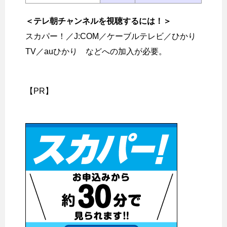
＜テレ朝チャンネルを視聴するには！＞
スカパー！／J:COM／ケーブルテレビ／ひかり
TV／auひかり などへの加入が必要。
【PR】