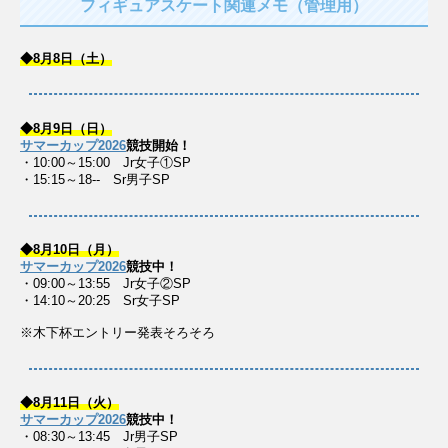
フィギュアスケート関連メモ（管理用）
◆8月8日（土）
◆8月9日（日）
サマーカップ2026
競技開始！
・10:00～15:00 Jr女子①SP
・15:15～18-- Sr男子SP
◆8月10日（月）
サマーカップ2026
競技中！
・09:00～13:55 Jr女子②SP
・14:10～20:25 Sr女子SP
※木下杯エントリー発表そろそろ
◆8月11日（火）
サマーカップ2026
競技中！
・08:30～13:45 Jr男子SP