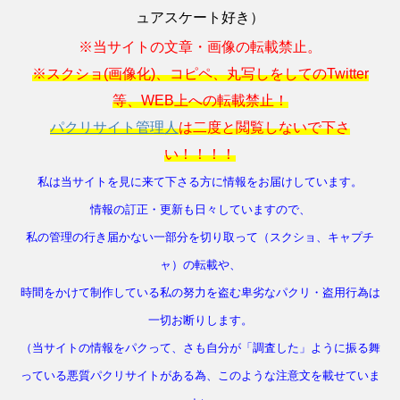
ュアスケート好き）
※当サイトの文章・画像の転載禁止。
※スクショ(画像化)、コピペ、丸写しをしてのTwitter
等、WEB上への転載禁止！
パクリサイト管理人
は二度と閲覧しないで下さ
い！！！！
私は当サイトを見に来て下さる方に情報をお届けしています。
情報の訂正・更新も日々していますので、
私の管理の行き届かない一部分を切り取って（スクショ、キャプチ
ャ）の転載や、
時間をかけて制作している私の努力を盗む卑劣なパクリ・盗用行為は
一切お断りします。
（当サイトの情報をパクって、さも自分が「調査した」ように振る舞
っている悪質パクリサイトがある為、このような注意文を載せていま