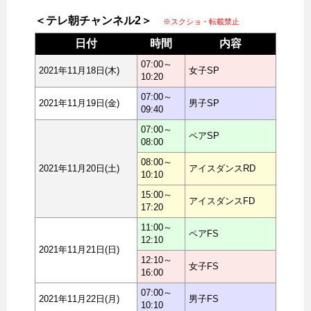
＜テレ朝チャンネル2＞
※スクショ・転載禁止
日付
時間
内容
07:00～
2021年11月18日(木)
女子SP
10:20
07:00～
2021年11月19日(金)
男子SP
09:40
07:00～
ペアSP
08:00
08:00～
2021年11月20日(土)
アイスダンスRD
10:10
15:00～
アイスダンスFD
17:20
11:00～
ペアFS
12:10
2021年11月21日(日)
12:10～
女子FS
16:00
07:00～
2021年11月22日(月)
男子FS
10:10