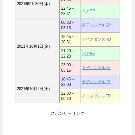
2021年9月30日(木)
22:45～
ペアSP
23:41
00:20～
男子シングルSP
03:16
18:45～
アイスダンスRD
20:51
2021年10月1日(金)
21:20～
ペアFS
22:23
23:00～
女子シングルFS
03:16
18:45～
男子シングルFS
22:03
2021年10月2日(土)
22:30～
アイスダンスFD
00:49
スポンサーリンク