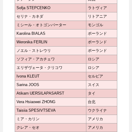
Sofja STEPCENKO
ラトヴィア
セリナ・カネダ
リトアニア
ミシール・オトゴンバーター
モンゴル
Karolina BIALAS
ポーランド
Weronika FERLIN
ポーランド
ノエル・ストレウリ
ポーランド
ソフィア・アカチェワ
ロシア
エリザヴェータ・クリコワ
ロシア
Ivona KLEUT
セルビア
Sarina JOOS
スイス
Atikarn UERSILAPASARST
タイ
Vera Hsiaowei ZHONG
台北
Taisiia SPESIVTSEVA
ウクライナ
ミア・カリン
アメリカ
クレア・セオ
アメリカ