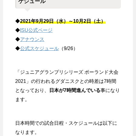
ケジュール
◆
2021年9月29日（水）～10月2日（土）
◆
ISU公式ページ
◆
アナウンス
◆
公式スケジュール
（9/26）
「ジュニアグランプリシリーズ ポーランド大会
2021」の行われるグダニスクとの時差は7時間
となっており、
日本が7時間進んでいる
事になり
ます。
日本時間での試合日程・スケジュールは以下に
なります。