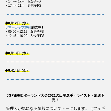
・14:--～17:-- Jr女子FS
・17:--～21:-- Sr男子FS
◆8月12日（水）
サマーカップ2026
競技中！
・09:00～12:15 Jr男子FS
・12:45～16:20 Sr女子FS
◆8月13日（木）
◆8月14日（金）
JGP第6戦 ポーランド大会2021の出場選手・ライスト・放送予
定！
管理人が気になる情報についてトークします。（フィギ