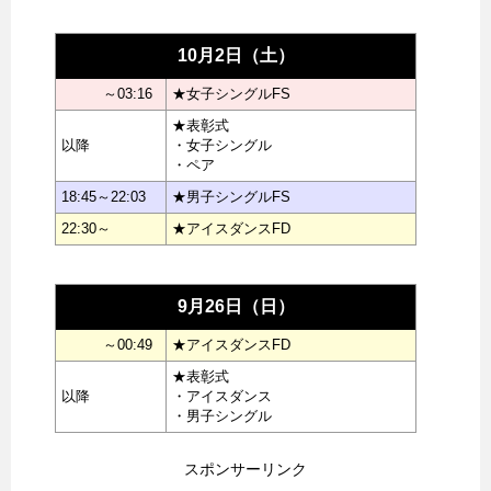
10月2日（土）
～03:16
★女子シングルFS
★表彰式
以降
・女子シングル
・ペア
18:45～22:03
★男子シングルFS
22:30～
★アイスダンスFD
9月26日（日）
～00:49
★アイスダンスFD
★表彰式
以降
・アイスダンス
・男子シングル
スポンサーリンク