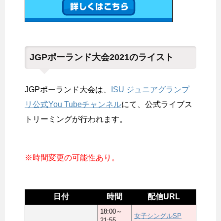
JGPポーランド大会2021のライスト
JGPポーランド大会は、
ISU ジュニアグランプ
リ公式You Tubeチャンネル
にて、公式ライブス
トリーミングが行われます。
※時間変更の可能性あり。
日付
時間
配信URL
18:00～
女子シングルSP
21:55