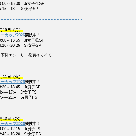
0:00～15:00 Jr女子①SP
5:15～18-- Sr男子SP
月10日（月）
ーカップ2026
競技中！
9:00～13:55 Jr女子②SP
4:10～20:25 Sr女子SP
木下杯エントリー発表そろそろ
月11日（火）
ーカップ2026
競技中！
8:30～13:45 Jr男子SP
:--～17:-- Jr女子FS
:--～21:-- Sr男子FS
月12日（水）
ーカップ2026
競技中！
9:00～12:15 Jr男子FS
2:45～16:20 Sr女子FS