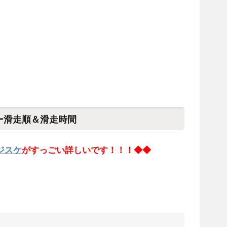
リー滑走順＆滑走時間
ジスケ
がすっごい詳しいです！！！◆◆