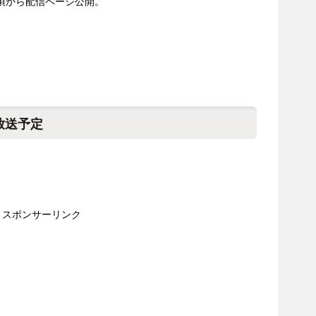
頃から配信ページ公開。
）
放送予定
スポンサーリンク