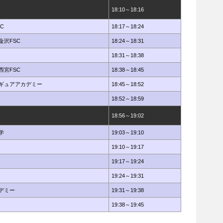
18:10～18:16
C
18:17～18:24
金沢FSC
18:24～18:31
18:31～18:38
西宮FSC
18:38～18:45
ギュアアカデミー
18:45～18:52
18:52～18:59
18:56～19:02
学
19:03～19:10
19:10～19:17
19:17～19:24
19:24～19:31
デミー
19:31～19:38
19:38～19:45