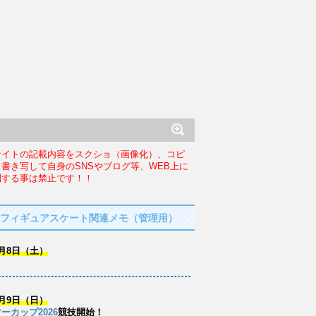
サイトの記載内容をスクショ（画像化）、コピ
、書き写して自身のSNSやブログ等、WEB上に
開する事は禁止です！！
フィギュアスケート関連メモ（管理用）
月8日（土）
月9日（日）
ーカップ2026
競技開始！