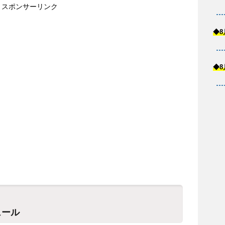
スポンサーリンク
◆8
◆8
ュール