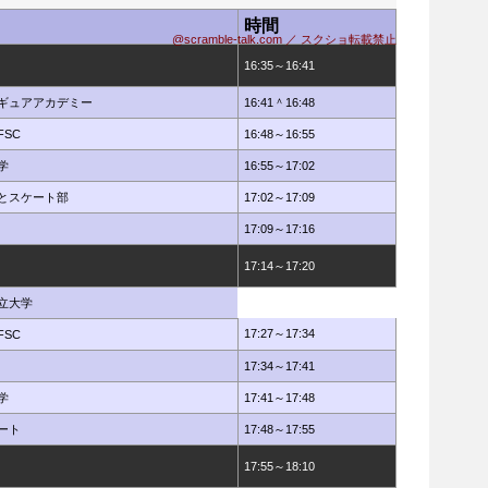
時間
@scramble-talk.com ／ スクショ転載禁止
16:35～16:41
ギュアアカデミー
16:41＾16:48
FSC
16:48～16:55
学
16:55～17:02
とスケート部
17:02～17:09
17:09～17:16
17:14～17:20
立大学
17:27～17:34
FSC
17:34～17:41
学
17:41～17:48
ート
17:48～17:55
17:55～18:10