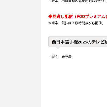
※通常、当日最初の競技開始30分程前
◆見逃し配信（FODプレミアム
※通常、競技終了数時間後から配信。
西日本選手権2025のテレビ
※現在、未発表