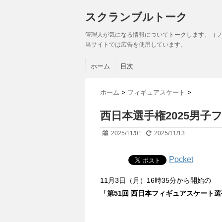
スクランブルトーク
管理人が気になる情報についてトークします。（フ
当サイトでは広告を使用しています。
ホーム
目次
ホーム
>
フィギュアスケート
>
西日本選手権2025男子
2025/11/01
2025/11/13
Pocket
11月3日（月）16時35分から開始の
「第51回 西日本フィギュアスケート