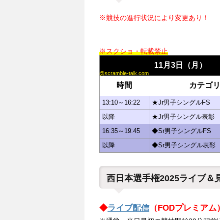
※競技の進行状況により変更あり！
※スクショ・転載禁止
11月3日（月）
@scramble-talk.com
時間
カテゴ
13:10～16:22
★Jr男子シングルFS
以降
★Jr男子シングル表彰
16:35～19:45
◆Sr男子シングルFS
以降
◆Sr男子シングル表彰
西日本選手権2025ライブ＆
◆
ライブ配信
（FODプレミアム