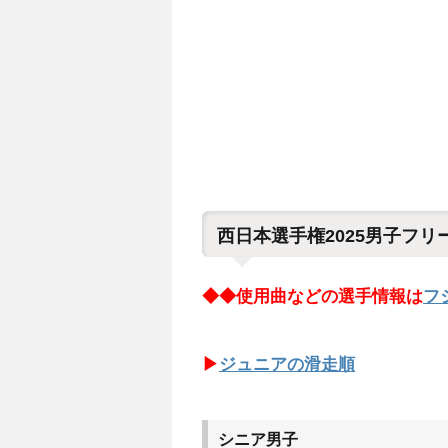
西日本選手権2025男子フ
◆◆使用曲などの選手情報は
フ
▶
ジュニアの滑走順
シニア男子