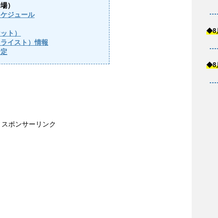
会場）
スケジュール
◆8
ケット）
（ライスト）情報
予定
◆8
スポンサーリンク