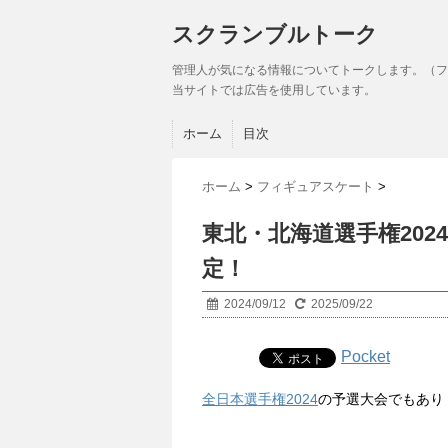
スクランブルトーク
管理人が気になる情報についてトークします。（フ
当サイトでは広告を使用しています。
ホーム
目次
ホーム
>
フィギュアスケート
>
東北・北海道選手権20
定！
2024/09/12
2025/09/22
Pocket
全日本選手権2024
の予選大会でもあり