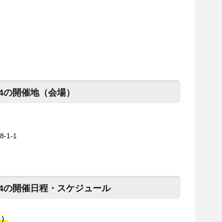
24の開催地（会場）
1-1
24の開催日程・スケジュール
日）