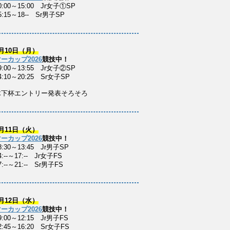
0:00～15:00 Jr女子①SP
5:15～18-- Sr男子SP
月10日（月）
ーカップ2026
競技中！
9:00～13:55 Jr女子②SP
4:10～20:25 Sr女子SP
木下杯エントリー発表そろそろ
月11日（火）
ーカップ2026
競技中！
8:30～13:45 Jr男子SP
:--～17:-- Jr女子FS
:--～21:-- Sr男子FS
月12日（水）
ーカップ2026
競技中！
9:00～12:15 Jr男子FS
2:45～16:20 Sr女子FS