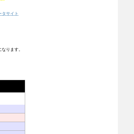
ータサイト
になります。
。
リ