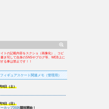
サイトの記載内容をスクショ（画像化）、コピ
、書き写して自身のSNSやブログ等、WEB上に
開する事は禁止です！！
フィギュアスケート関連メモ（管理用）
月8日（土）
月9日（日）
ーカップ2026
競技開始！