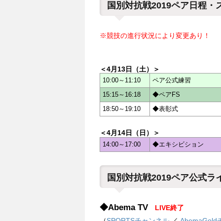
国別対抗戦2019ペア日程・
※競技の進行状況により変更あり！
＜4月13日（土）＞
10:00～11:10
ペア公式練習
15:15～16:18
◆ペアFS
18:50～19:10
◆表彰式
＜4月14日（日）＞
14:00～17:00
◆エキシビション
国別対抗戦2019ペア公式
◆Abema TV
LIVE終了
（
SPORTSチャンネル
／
AbemaGol