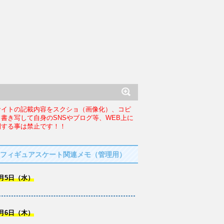
サイトの記載内容をスクショ（画像化）、コピ
、書き写して自身のSNSやブログ等、WEB上に
開する事は禁止です！！
フィギュアスケート関連メモ（管理用）
月5日（水）
月6日（木）