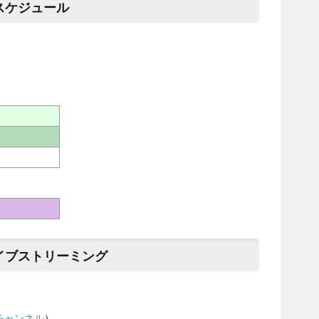
スケジュール
ライブストリーミング
dチャンネル
）