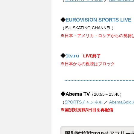
◆
EUROVISION SPORTS LIVE
（ISU SKATING CHANNEL）
※日本・アメリカ・ロシアからの視聴
◆
1tv.ru
LIVE終了
※日本からの視聴はブロック
◆Abema TV
（20:55～23:48）
（
SPORTSチャンネル
／
AbemaGol
※国別対抗戦3日目を再配信
国別対抗戦2019ペアフリー