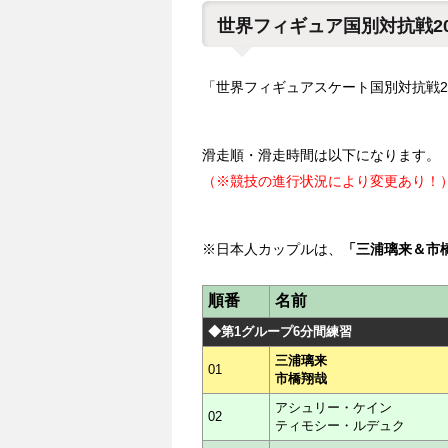
世界フィギュア国別対抗戦2
「世界フィギュアスケート国別対抗戦2
滑走順・滑走時間は以下になります。
（※競技の進行状況により変更あり！
※日本人カップルは、
「三浦璃来＆市
順番
名前
◆第1グループ6分間練習
三浦璃来
01
市橋翔哉
アシュリー・ケイン
02
ティモシー・ルデュク