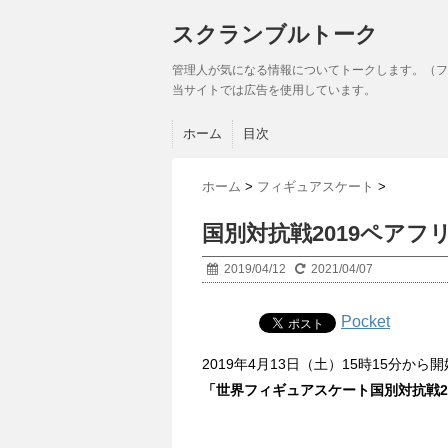
スクランブルトーク
管理人が気になる情報についてトークします。（フ
当サイトでは広告を使用しています。
ホーム
目次
ホーム
>
フィギュアスケート
>
国別対抗戦2019ペアフ
2019/04/12
2021/04/07
Pocket
2019年4月13日（土）15時15分から
「世界フィギュアスケート国別対抗戦2