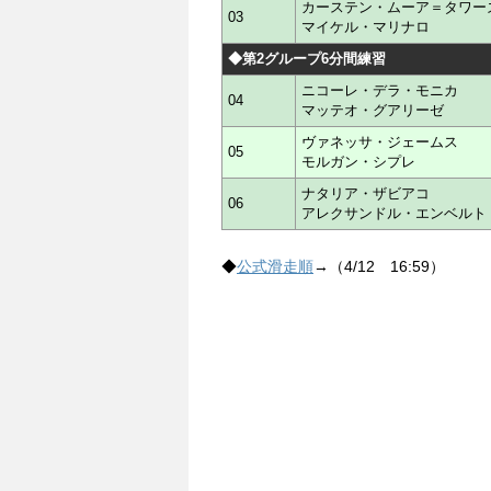
カーステン・ムーア＝タワー
03
マイケル・マリナロ
◆第2グループ6分間練習
ニコーレ・デラ・モニカ
04
マッテオ・グアリーゼ
ヴァネッサ・ジェームス
05
モルガン・シプレ
ナタリア・ザビアコ
06
アレクサンドル・エンベルト
◆
公式滑走順
→（4/12 16:59）