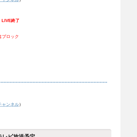
LIVE終了
はブロック
dチャンネル
）
テレビ放送予定