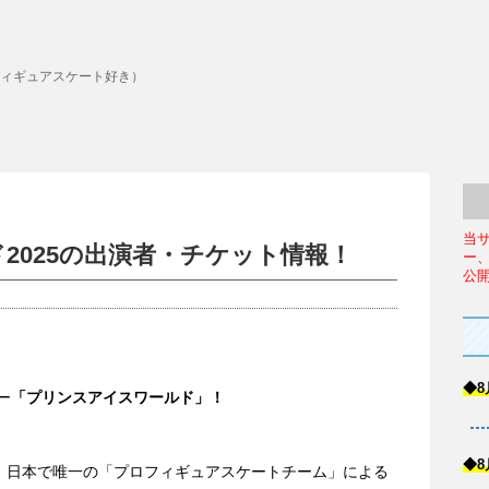
ィギュアスケート好き）
当
2025の出演者・チケット情報！
ー
公
◆8
ー
「プリンスアイスワールド」！
◆8
、日本で唯一の「プロフィギュアスケートチーム」による