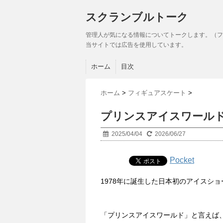
スクランブルトーク
管理人が気になる情報についてトークします。（フ
当サイトでは広告を使用しています。
ホーム
目次
ホーム
>
フィギュアスケート
>
プリンスアイスワールド
2025/04/04
2026/06/27
Pocket
1978年に誕生した日本初のアイスショ
「プリンスアイスワールド」と言えば