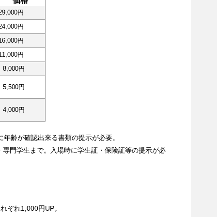
価格
29,000円
24,000円
16,000円
11,000円
8,000円
5,500円
4,000円
に年齢が確認出来る書類の提示が必要。
・専門学生まで。入場時に学生証・保険証等の提示が必
ぞれ1,000円UP。