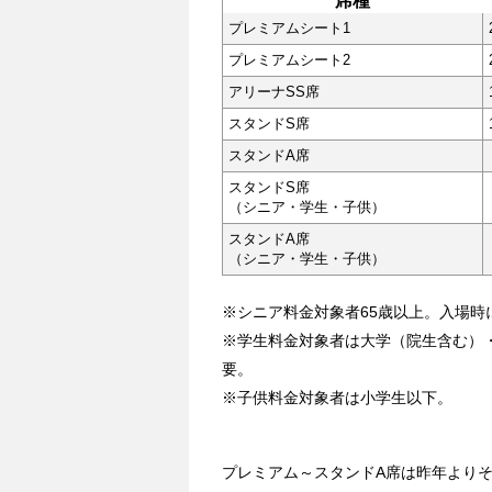
席種
プレミアムシート1
プレミアムシート2
アリーナSS席
スタンドS席
スタンドA席
スタンドS席
（シニア・学生・子供）
スタンドA席
（シニア・学生・子供）
※シニア料金対象者65歳以上。入場時
※学生料金対象者は大学（院生含む）
要。
※子供料金対象者は小学生以下。
プレミアム～スタンドA席は昨年よりそれ