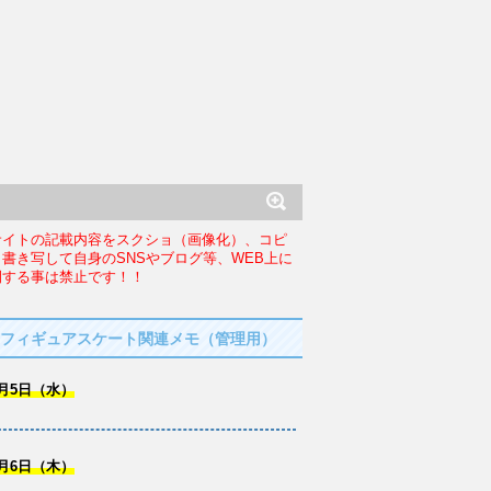
サイトの記載内容をスクショ（画像化）、コピ
、書き写して自身のSNSやブログ等、WEB上に
開する事は禁止です！！
フィギュアスケート関連メモ（管理用）
月5日（水）
月6日（木）