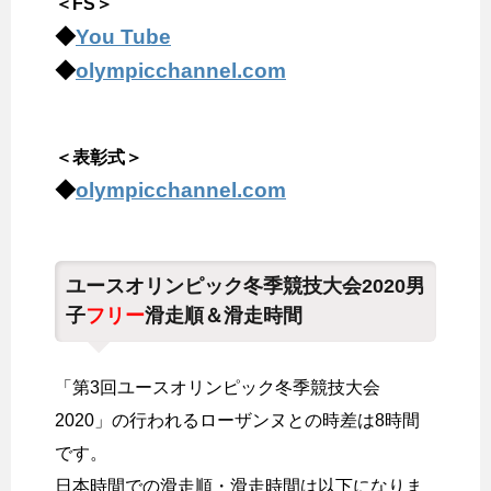
＜FS＞
◆
You Tube
◆
olympicchannel.com
＜表彰式＞
◆
olympicchannel.com
ユースオリンピック冬季競技大会2020男
子
フリー
滑走順＆滑走時間
「第3回ユースオリンピック冬季競技大会
2020」の行われるローザンヌとの時差は8時間
です。
日本時間での滑走順・滑走時間は以下になりま