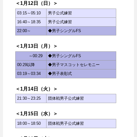
＜1月12日（日）＞
03:15～05:10
男子公式練習
16:40～18:35
男子公式練習
22:00～
◆男子シングルFS
＜1月13日（月）＞
～00:29
◆男子シングルFS
00:29以降
◆男子マスコットセレモニー
03:19～03:34
◆男子表彰式
＜1月14日（火）＞
21:30～23:25
団体戦男子公式練習
＜1月15日（水）＞
18:00～18:50
団体戦男子公式練習