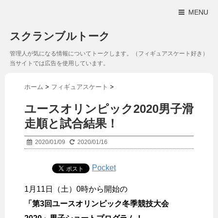
MENU
スクランブルトーク
管理人が気になる情報についてトークします。（フィギュアスケート好き）
当サイトでは広告を使用しています。
ホーム
>
フィギュアスケート
>
ユースオリンピック2020男子滑
走順と試合結果！
2020/01/09
2020/01/16
Pocket
1月11日（土）0時から開始の
「第3回ユースオリンピック冬季競技大会