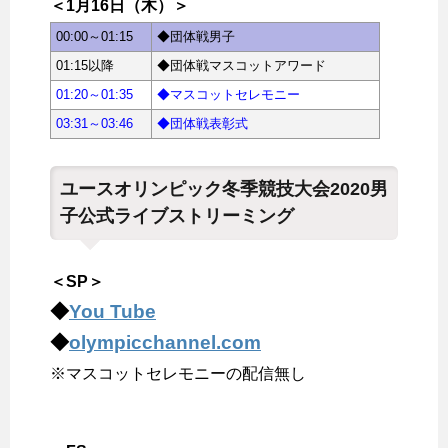
＜1月16日（木）＞
00:00～01:15
◆団体戦男子
01:15以降
◆団体戦マスコットアワード
01:20～01:35
◆マスコットセレモニー
03:31～03:46
◆団体戦表彰式
ユースオリンピック冬季競技大会2020男
子公式ライブストリーミング
＜SP＞
◆
You Tube
◆
olympicchannel.com
※マスコットセレモニーの配信無し