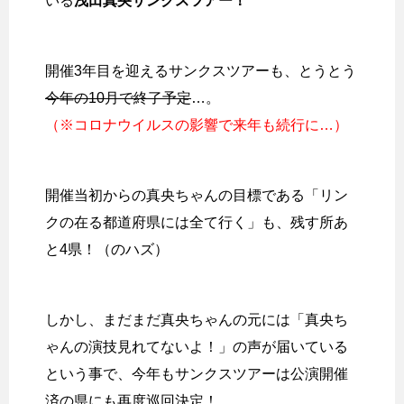
いる
浅田真央サンクスツアー！
開催3年目を迎えるサンクスツアーも、とうとう
今年の10月で終了予定
…。
（※コロナウイルスの影響で来年も続行に…）
開催当初からの真央ちゃんの目標である「リン
クの在る都道府県には全て行く」も、残す所あ
と4県！（のハズ）
しかし、まだまだ真央ちゃんの元には「真央ち
ゃんの演技見れてないよ！」の声が届いている
という事で、今年もサンクスツアーは公演開催
済の県にも再度巡回決定！