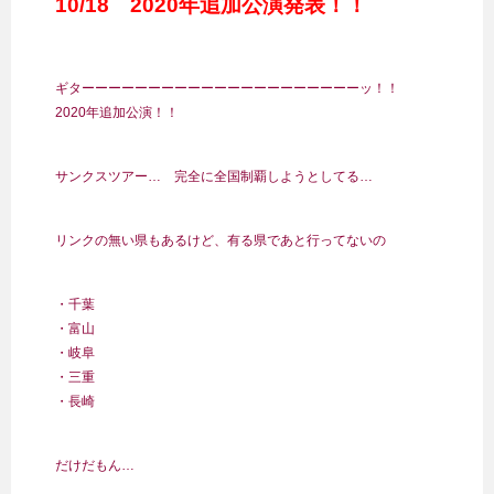
10/18 2020年追加公演発表！！
ギターーーーーーーーーーーーーーーーーーーーーッ！！
2020年追加公演！！
サンクスツアー… 完全に全国制覇しようとしてる…
リンクの無い県もあるけど、有る県であと行ってないの
・千葉
・富山
・岐阜
・三重
・長崎
だけだもん…