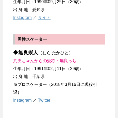
生年月日：1990年09月25日（30歳）
出 身 地：愛知県
Instagram
／
サイト
男性スケーター
◆無良崇人
（むら たかひと）
真央ちゃんからの愛称：無良っち
生年月日：1991年02月11日（29歳）
出 身 地：千葉県
※プロスケーター（2018年3月16日に現役引
退）
Instagram
／
Twitter