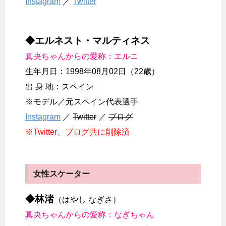
Instagram
／
Twitter
◆エルネスト・マルティネス
真央ちゃんからの愛称：エルニ
生年月日：1998年08月02日（22歳）
出 身 地：スペイン
※モデル／元スペイン代表選手
Instagram
／
Twitter
／
ブログ
※Twitter、ブログ共に削除済
女性スケーター
◆林渚
（はやし なぎさ）
真央ちゃんからの愛称：なぎちゃん