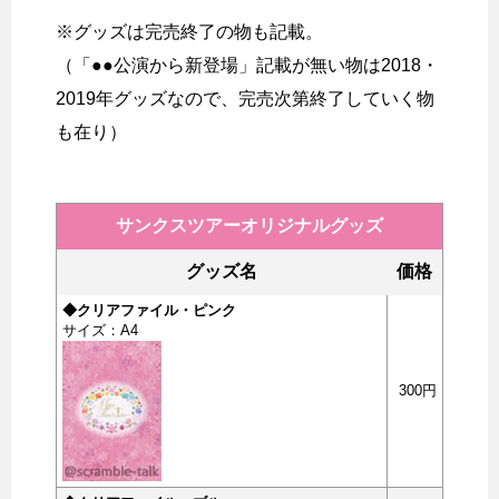
※グッズは完売終了の物も記載。
（「●●公演から新登場」記載が無い物は2018・
2019年グッズなので、完売次第終了していく物
も在り）
サンクスツアーオリジナルグッズ
グッズ名
価格
◆クリアファイル・ピンク
サイズ：A4
300円