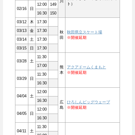
川
ト）
12:00
149
02/16
日
16:30
150
03/12
木
17:30
03/13
金
17:30
秋
秋田県立スケート場
田
※開催延期
03/14
土
17:30
03/15
日
17:30
11:30
03/28
土
17:00
熊
アクアドームくまもと
本
※開催延期
11:30
03/29
日
16:30
12:00
04/04
土
16:30
広
ひろしんビッグウェーブ
島
※開催延期
12:00
04/05
日
16:30
11:30
04/11
土