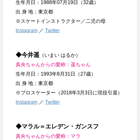
生年月日：1988年07月19日（32歳）
出 身 地：東京都
※スケートインストラクター／二児の母
Instagram
／
Twitter
◆今井遥
（いまい はるか）
真央ちゃんからの愛称：遥ちゃん
生年月日：1993年8月31日（27歳）
出 身 地：東京都
※プロスケーター（2018年3月3日に現役引退）
Instagram
／
Twitter
◆マラル＝エレデン・ガンスフ
真央ちゃんからの愛称：マラ