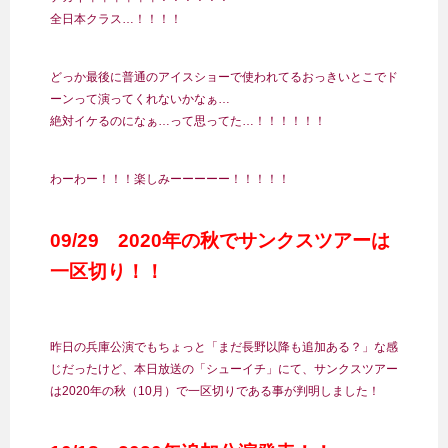
全日本クラス…！！！！
どっか最後に普通のアイスショーで使われてるおっきいとこでド
ーンって演ってくれないかなぁ…
絶対イケるのになぁ…って思ってた…！！！！！！
わーわー！！！楽しみーーーーー！！！！！
09/29 2020年の秋でサンクスツアーは
一区切り！！
昨日の兵庫公演でもちょっと「まだ長野以降も追加ある？」な感
じだったけど、本日放送の「シューイチ」にて、サンクスツアー
は2020年の秋（10月）で一区切りである事が判明しました！