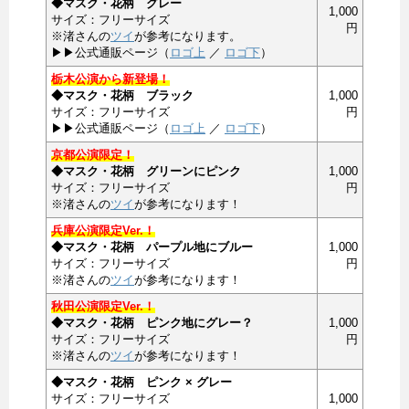
◆マスク・花柄 グレー
1,000
サイズ：フリーサイズ
円
※渚さんの
ツイ
が参考になります。
▶▶公式通販ページ（
ロゴ上
／
ロゴ下
）
栃木公演から新登場！
◆マスク・花柄 ブラック
1,000
サイズ：フリーサイズ
円
▶▶公式通販ページ（
ロゴ上
／
ロゴ下
）
京都公演限定！
◆マスク・花柄 グリーンにピンク
1,000
サイズ：フリーサイズ
円
※渚さんの
ツイ
が参考になります！
兵庫公演限定Ver.！
◆マスク・花柄 パープル地にブルー
1,000
サイズ：フリーサイズ
円
※渚さんの
ツイ
が参考になります！
秋田公演限定Ver.！
◆マスク・花柄 ピンク地にグレー？
1,000
サイズ：フリーサイズ
円
※渚さんの
ツイ
が参考になります！
◆マスク・花柄 ピンク × グレー
サイズ：フリーサイズ
1,000