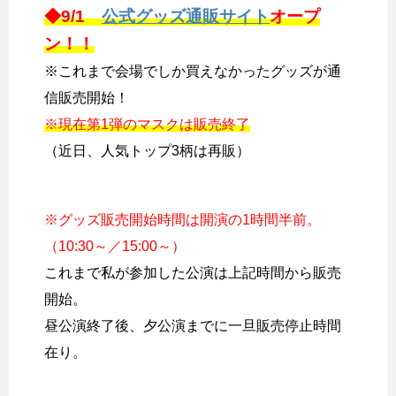
◆9/1
公式グッズ通販サイト
オープ
ン！！
※これまで会場でしか買えなかったグッズが通
信販売開始！
※現在第1弾のマスクは販売終了
（近日、人気トップ3柄は再販）
※グッズ販売開始時間は開演の1時間半前。
（10:30～／15:00～）
これまで私が参加した公演は上記時間から販売
開始。
昼公演終了後、夕公演までに一旦販売停止時間
在り。