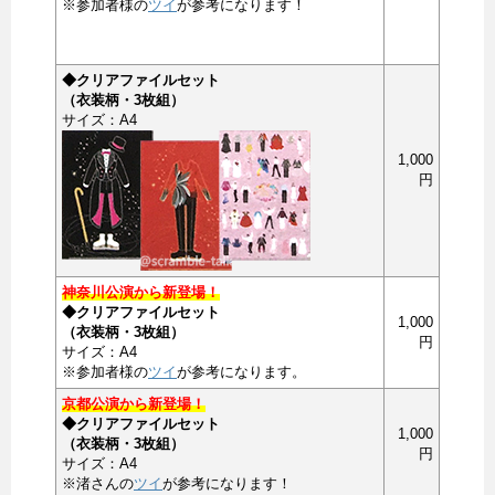
※参加者様の
ツイ
が参考になります！
◆クリアファイルセット
（衣装柄・3枚組）
サイズ：A4
1,000
円
神奈川公演から新登場！
◆クリアファイルセット
1,000
（衣装柄・3枚組）
円
サイズ：A4
※参加者様の
ツイ
が参考になります。
京都公演から新登場！
◆クリアファイルセット
1,000
（衣装柄・3枚組）
円
サイズ：A4
※渚さんの
ツイ
が参考になります！