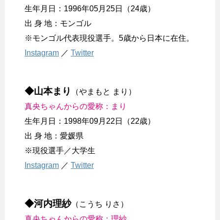
生年月日：1996年05月25日（24歳）
出 身 地：モンゴル
※モンゴル代表現役選手。5歳から日本に在住。
Instagram
／
Twitter
◆山本まり
（やまもと まり）
真央ちゃんからの愛称：まり
生年月日：1998年09月22日（22歳）
出 身 地：愛媛県
※現役選手／大学生
Instagram
／
Twitter
◆河内理紗
（こうち りさ）
真央ちゃんからの愛称：理紗