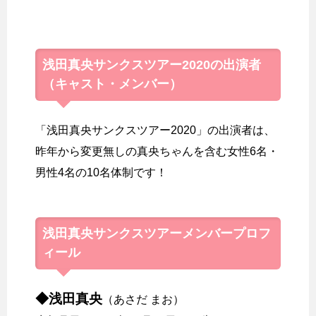
浅田真央サンクスツアー2020の出演者
（キャスト・メンバー）
「浅田真央サンクスツアー2020」の出演者は、
昨年から変更無しの真央ちゃんを含む女性6名・
男性4名の10名体制です！
浅田真央サンクスツアー
メンバープロフ
ィール
◆浅田真央
（あさだ まお）