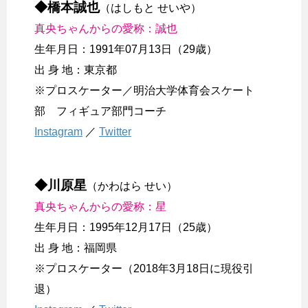
◆橋本誠也
（はしもと せいや）
真央ちゃんからの愛称：誠也
生年月日：1991年07月13日（29歳）
出 身 地：東京都
※プロスケーター／明治大学体育会スケート
部 フィギュア部門コーチ
Instagram
／
Twitter
◆川原星
（かわはら せい）
真央ちゃんからの愛称：星
生年月日：1995年12月17日（25歳）
出 身 地：福岡県
※プロスケーター（2018年3月18日に現役引
退）