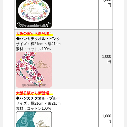
円
大阪公演から新登場！
◆ハンカチタオル・ピンク
サイズ：横21cm × 縦21cm
素材：コットン100％
1,000
円
大阪公演から新登場！
◆ハンカチタオル・ブルー
サイズ：横21cm × 縦21cm
素材：コットン100％
1,000
円