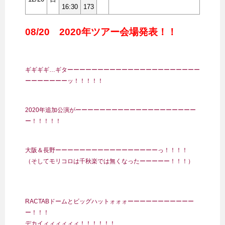
16:30
173
08/20 2020年ツアー会場発表！！
ギギギギ…ギターーーーーーーーーーーーーーーーーーーーーー
ーーーーーーーッ！！！！！
2020年追加公演がーーーーーーーーーーーーーーーーーーーー
ー！！！！！
大阪＆長野ーーーーーーーーーーーーーーーーーっ！！！！
（そしてモリコロは千秋楽では無くなったーーーーー！！！）
RACTABドームとビッグハットォォォーーーーーーーーーーー
ー！！！
デカイィィィィィィ！！！！！！