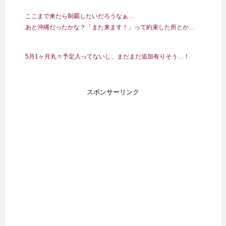
ここまで来たら制覇したいだろうなぁ…
あと沖縄だったかな？「また来ます！」って約束した所とか…
5月1ヶ月丸々予定入ってないし、まだまだ追加有りそう…！
スポンサーリンク