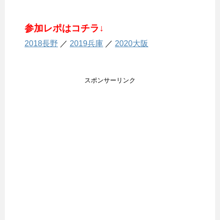
参加レポはコチラ↓
2018長野
／
2019兵庫
／
2020大阪
スポンサーリンク