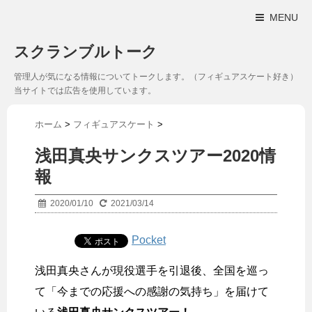
MENU
スクランブルトーク
管理人が気になる情報についてトークします。（フィギュアスケート好き）
当サイトでは広告を使用しています。
ホーム
>
フィギュアスケート
>
浅田真央サンクスツアー2020情
報
2020/01/10
2021/03/14
Pocket
浅田真央さんが現役選手を引退後、全国を巡っ
て「今までの応援への感謝の気持ち」を届けて