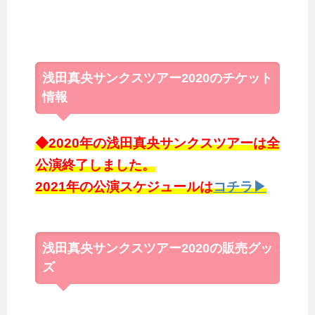
浅田真央サンクスツアー2020のチケット
情報
◆2020年の浅田真央サンクスツアーは全
公演終了しました。
2021年の公演スケジュールは
コチラ▶
浅田真央サンクスツアー2020の販売グッ
ズ