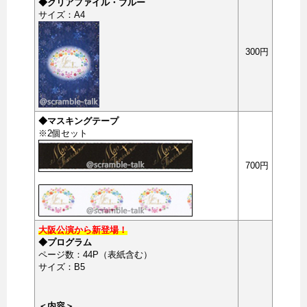
◆クリアファイル・ブルー
サイズ：A4
300円
◆マスキングテープ
※2個セット
700円
大阪公演から新登場！
◆プログラム
ページ数：44P（表紙含む）
サイズ：B5
＜内容＞