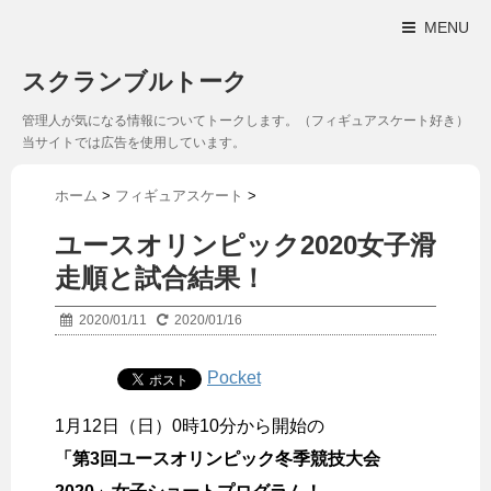
MENU
スクランブルトーク
管理人が気になる情報についてトークします。（フィギュアスケート好き）
当サイトでは広告を使用しています。
ホーム
>
フィギュアスケート
>
ユースオリンピック2020女子滑
走順と試合結果！
2020/01/11
2020/01/16
Pocket
1月12日（日）0時10分から開始の
「第3回ユースオリンピック冬季競技大会