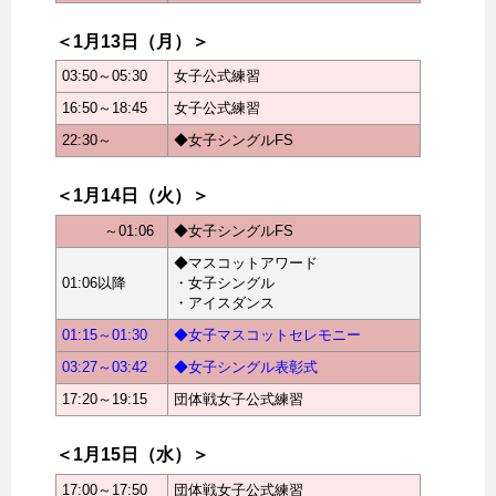
＜1月13日（月）＞
03:50～05:30
女子公式練習
16:50～18:45
女子公式練習
22:30～
◆女子シングルFS
＜1月14日（火）＞
～01:06
◆女子シングルFS
◆マスコットアワード
01:06以降
・女子シングル
・アイスダンス
01:15～01:30
◆女子マスコットセレモニー
03:27～03:42
◆女子シングル表彰式
17:20～19:15
団体戦女子公式練習
＜1月15日（水）＞
17:00～17:50
団体戦女子公式練習