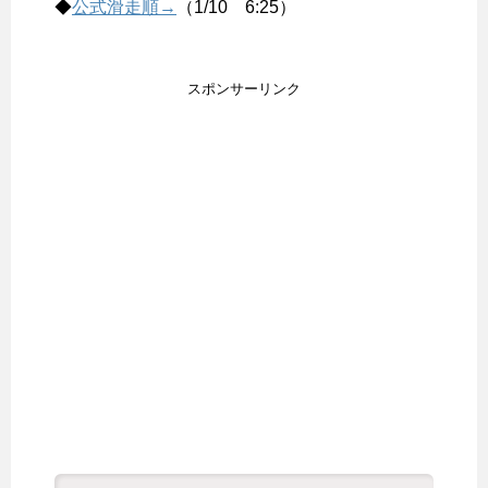
◆
公式滑走順→
（1/10 6:25）
スポンサーリンク