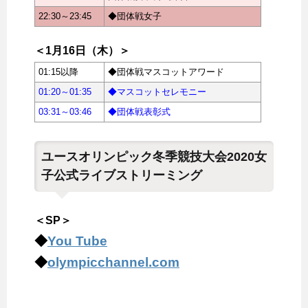
22:30～23:45
◆団体戦女子
＜1月16日（木）＞
01:15以降
◆団体戦マスコットアワード
01:20～01:35
◆マスコットセレモニー
03:31～03:46
◆団体戦表彰式
ユースオリンピック冬季競技大会2020女
子公式ライブストリーミング
＜SP＞
◆
You Tube
◆
olympicchannel.com