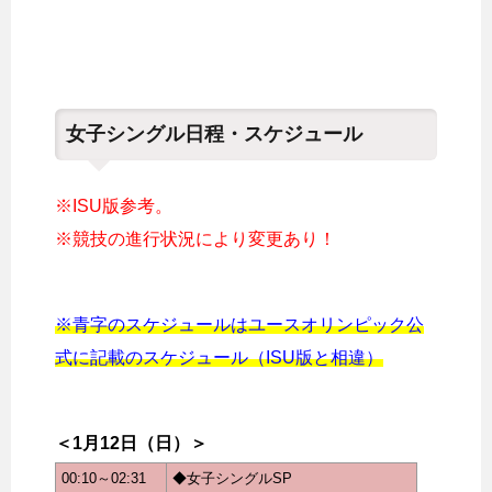
女子シングル日程・スケジュール
※ISU版参考。
※競技の進行状況により変更あり！
※青字のスケジュールはユースオリンピック公
式に記載のスケジュール（ISU版と相違）
＜1月12日（日）＞
00:10～02:31
◆女子シングルSP