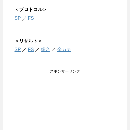
＜プロトコル＞
SP
／
FS
＜リザルト＞
SP
／
FS
／
総合
／
全カテ
スポンサーリンク