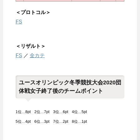
＜プロトコル＞
FS
＜リザルト＞
FS
／
全カテ
ユースオリンピック冬季競技大会2020団
体戦女子終了後のチームポイント
1位…8pt 2位…7pt 3位…6pt 4位…5pt
5位…4pt 6位…3pt 7位…2pt 8位…1pt