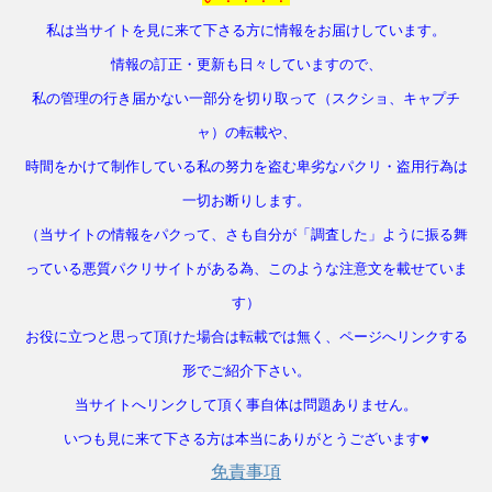
私は当サイトを見に来て下さる方に情報をお届けしています。
情報の訂正・更新も日々していますので、
私の管理の行き届かない一部分を切り取って（スクショ、キャプチ
ャ）の転載や、
時間をかけて制作している私の努力を盗む卑劣なパクリ・盗用行為は
一切お断りします。
（当サイトの情報をパクって、さも自分が「調査した」ように振る舞
っている悪質パクリサイトがある為、このような注意文を載せていま
す）
お役に立つと思って頂けた場合は転載では無く、ページへリンクする
形でご紹介下さい。
当サイトへリンクして頂く事自体は問題ありません。
いつも見に来て下さる方は本当にありがとうございます♥
免責事項