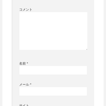
コメント
名前
*
メール
*
サイト