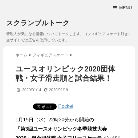
MENU
スクランブルトーク
管理人が気になる情報についてトークします。（フィギュアスケート好き）
当サイトでは広告を使用しています。
ホーム
>
フィギュアスケート
>
ユースオリンピック2020団体
戦・女子滑走順と試合結果！
2020/01/14
2020/01/19
Pocket
1月15日（水）22時30分から開始の
「第3回ユースオリンピック冬季競技大会