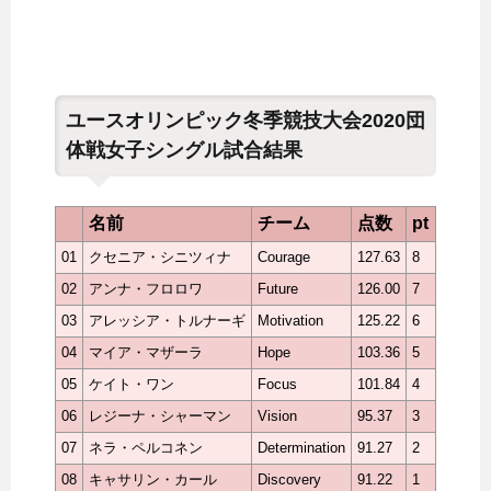
ユースオリンピック冬季競技大会2020団
体戦女子シングル試合結果
名前
チーム
点数
pt
01
クセニア・シニツィナ
Courage
127.63
8
02
アンナ・フロロワ
Future
126.00
7
03
アレッシア・トルナーギ
Motivation
125.22
6
04
マイア・マザーラ
Hope
103.36
5
05
ケイト・ワン
Focus
101.84
4
06
レジーナ・シャーマン
Vision
95.37
3
07
ネラ・ペルコネン
Determination
91.27
2
08
キャサリン・カール
Discovery
91.22
1