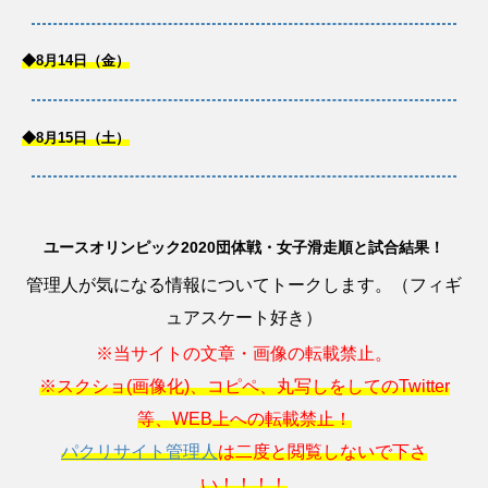
◆8月14日（金）
◆8月15日（土）
ユースオリンピック2020団体戦・女子滑走順と試合結果！
管理人が気になる情報についてトークします。（フィギ
ュアスケート好き）
※当サイトの文章・画像の転載禁止。
※スクショ(画像化)、コピペ、丸写しをしてのTwitter
等、WEB上への転載禁止！
パクリサイト管理人
は二度と閲覧しないで下さ
い！！！！