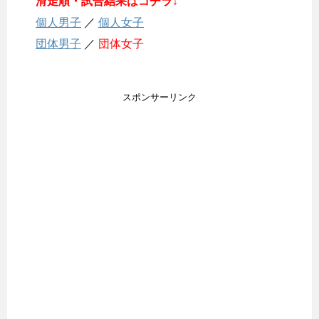
滑走順・試合結果はコチラ↓
個人男子
／
個人女子
団体男子
／
団体女子
スポンサーリンク