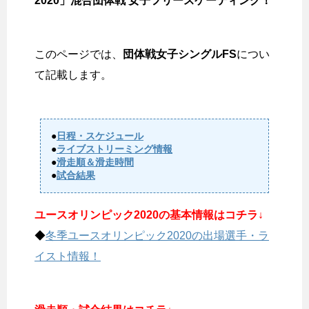
2020」混合団体戦 女子フリースケーティング！
このページでは、
団体戦女子シングルFS
につい
て記載します。
●
日程・スケジュール
●
ライブストリーミング情報
●
滑走順＆滑走時間
●
試合結果
ユースオリンピック2020の基本情報はコチラ↓
◆
冬季ユースオリンピック2020の出場選手・ラ
イスト情報！