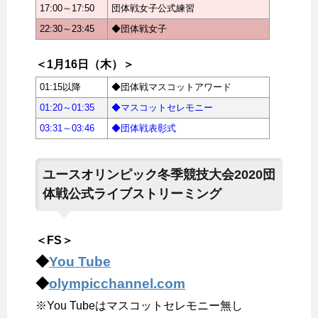
17:00～17:50
団体戦女子公式練習
22:30～23:45
◆団体戦女子
＜1月16日（木）＞
01:15以降
◆団体戦マスコットアワード
01:20～01:35
◆マスコットセレモニー
03:31～03:46
◆団体戦表彰式
ユースオリンピック冬季競技大会2020団
体戦公式ライブストリーミング
＜FS＞
◆
You Tube
◆
olympicchannel.com
※You Tubeはマスコットセレモニー無し