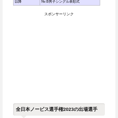
以降
Nv.B男子シングル表彰式
スポンサーリンク
全日本ノービス選手権2023の出場選手