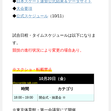
◆
日本スケート連盟公式結果＆データサイト
◆
大会要項
◆
公式スケジュール
（10/11）
試合日程・タイムスケジュールは以下になりま
す。
競技の進行状況により変更の場合あり。
※スクショ・転載禁止
10月20日（金）
@scramble-talk.com
時間
カテゴリ
18:00～19:00
開会式・抽選会 ※
※東京体育館・第一会議室にて開催