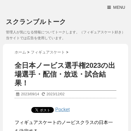
MENU
スクランブルトーク
管理人が気になる情報についてトークします。（フィギュアスケート好き）
当サイトでは広告を使用しています。
ホーム
>
フィギュアスケート
>
全日本ノービス選手権2023の出
場選手・配信・放送・試合結
果！
2023/09/14
2023/12/02
Pocket
フィギュアスケートのノービスクラスの日本一