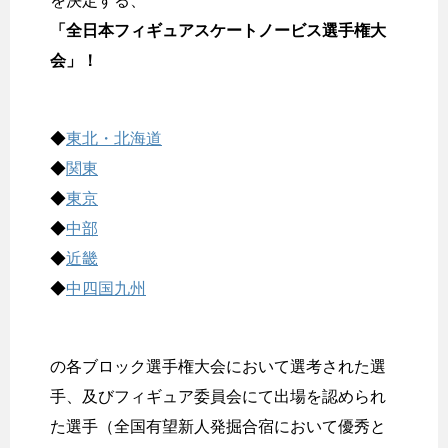
を決定する、
「全日本フィギュアスケートノービス選手権大
会」！
◆
東北・北海道
◆
関東
◆
東京
◆
中部
◆
近畿
◆
中四国九州
の各ブロック選手権大会において選考された選
手、及びフィギュア委員会にて出場を認められ
た選手（全国有望新人発掘合宿において優秀と