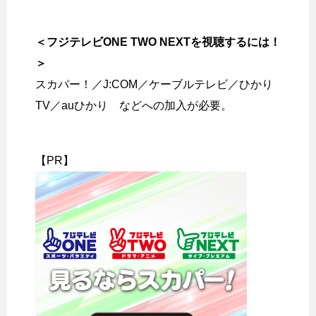
＜フジテレビONE TWO NEXTを視聴するには！
＞
スカパー！／J:COM／ケーブルテレビ／ひかり
TV／auひかり などへの加入が必要。
【PR】