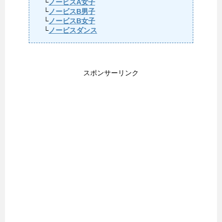
└
ノービスA女子
└
ノービスB男子
└
ノービスB女子
└
ノービスダンス
スポンサーリンク