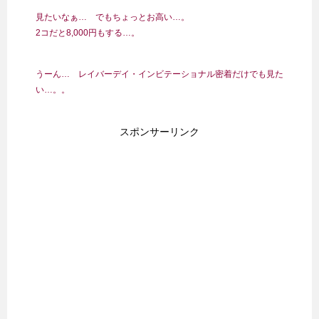
見たいなぁ… でもちょっとお高い…。
2コだと8,000円もする…。
うーん… レイバーデイ・インビテーショナル密着だけでも見た
い…。。
スポンサーリンク