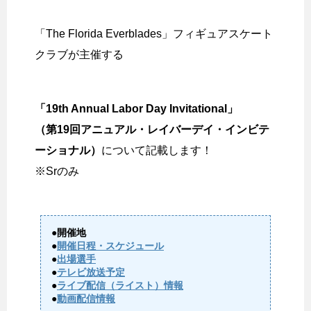
「The Florida Everblades」フィギュアスケート
クラブが主催する
「19th Annual Labor Day Invitational」
（第19回アニュアル・レイバーデイ・インビテ
ーショナル）
について記載します！
※Srのみ
●開催地
●
開催日程・スケジュール
●
出場選手
●
テレビ放送予定
●
ライブ配信（ライスト）情報
●
動画配信情報