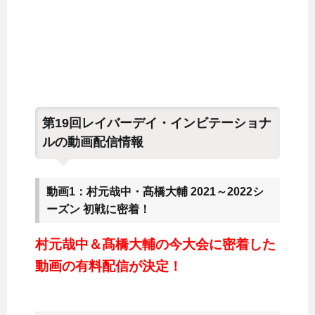
第19回レイバーデイ・インビテーショナ
ルの動画配信情報
動画1：村元哉中・髙橋大輔 2021～2022シ
ーズン 初戦に密着！
村元哉中＆髙橋大輔の今大会に密着した
動画の有料配信が決定！