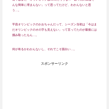
んな簡単に埋まんない」って思ってたけど、わかんないと思
う…。
平昌オリンピックのかおちゃんだって、シーズン当初は「今はま
だオリンピックのオの字も見えない」って言ってたのが最後には
掴み取ったもん…。
何が有るかわかんないし、それでこそ面白い…。
スポンサーリンク