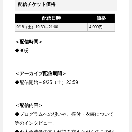
配信チケット価格
配信日時
価格
9/18（土）19:30～21:00
4,000円
＜配信時間＞
◆90分
＜アーカイブ配信期間＞
◆配信開始～9/25（土）23:59
＜配信内容＞
◆プログラムへの想いや、振付・衣装について
等のインタビュー。
◆今大会映像の本人解説を交えながらのこの配