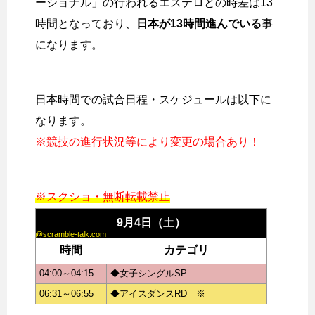
ーショナル」の行われるエステロとの時差は13
時間となっており、
日本が13時間進んでいる
事
になります。
日本時間での試合日程・スケジュールは以下に
なります。
※競技の進行状況等により変更の場合あり！
※スクショ・無断転載禁止
9月4日（土）
@scramble-talk.com
時間
カテゴリ
04:00～04:15
◆女子シングルSP
06:31～06:55
◆アイスダンスRD ※