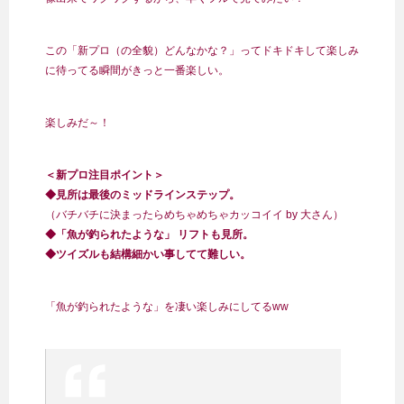
この「新プロ（の全貌）どんなかな？」ってドキドキして楽しみ
に待ってる瞬間がきっと一番楽しい。
楽しみだ～！
＜新プロ注目ポイント＞
◆見所は最後のミッドラインステップ。
（バチバチに決まったらめちゃめちゃカッコイイ by 大さん）
◆「魚が釣られたような」 リフトも見所。
◆ツイズルも結構細かい事してて難しい。
「魚が釣られたような」を凄い楽しみにしてるww