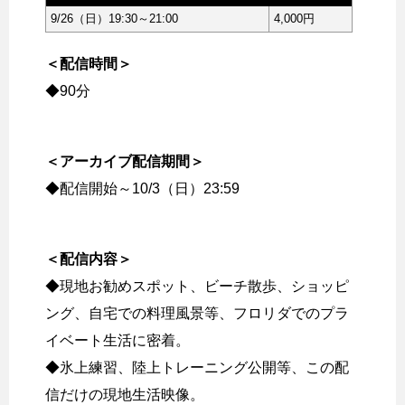
9/26（日）19:30～21:00
4,000円
＜配信時間＞
◆90分
＜アーカイブ配信期間＞
◆配信開始～10/3（日）23:59
＜配信内容＞
◆現地お勧めスポット、ビーチ散歩、ショッピ
ング、自宅での料理風景等、フロリダでのプラ
イベート生活に密着。
◆氷上練習、陸上トレーニング公開等、この配
信だけの現地生活映像。