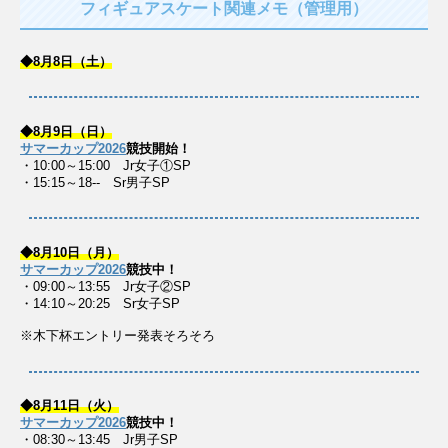
フィギュアスケート関連メモ（管理用）
◆8月8日（土）
◆8月9日（日）
サマーカップ2026
競技開始！
・10:00～15:00 Jr女子①SP
・15:15～18-- Sr男子SP
◆8月10日（月）
サマーカップ2026
競技中！
・09:00～13:55 Jr女子②SP
・14:10～20:25 Sr女子SP
※木下杯エントリー発表そろそろ
◆8月11日（火）
サマーカップ2026
競技中！
・08:30～13:45 Jr男子SP