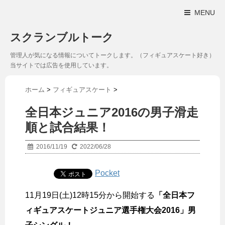
MENU
スクランブルトーク
管理人が気になる情報についてトークします。（フィギュアスケート好き）
当サイトでは広告を使用しています。
ホーム
>
フィギュアスケート
>
全日本ジュニア2016の男子滑走
順と試合結果！
2016/11/19
2022/06/28
Pocket
11月19日(土)12時15分から開始する
「全日本フ
ィギュアスケートジュニア選手権大会2016」男