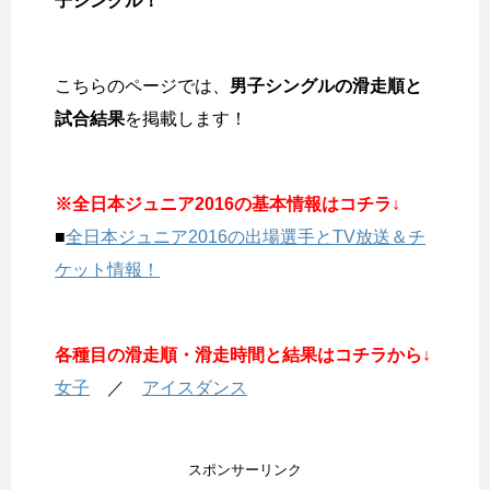
子シングル！
こちらのページでは、
男子シングルの滑走順と
試合結果
を掲載します！
※全日本ジュニア2016の基本情報はコチラ↓
■
全日本ジュニア2016の出場選手とTV放送＆チ
ケット情報！
各種目の滑走順・滑走時間と結果はコチラから↓
女子
／
アイスダンス
スポンサーリンク