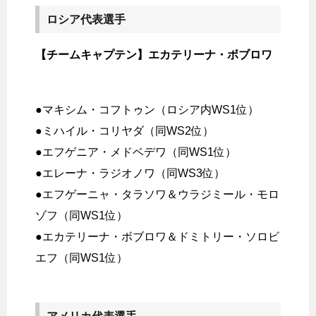
ロシア代表選手
【チームキャプテン】エカテリーナ・ボブロワ
●マキシム・コフトゥン（ロシア内WS1位）
●ミハイル・コリヤダ（同WS2位）
●エフゲニア・メドベデワ（同WS1位）
●エレーナ・ラジオノワ（同WS3位）
●エフゲーニャ・タラソワ＆ウラジミール・モロ
ゾフ（同WS1位）
●エカテリーナ・ボブロワ＆ドミトリー・ソロビ
エフ（同WS1位）