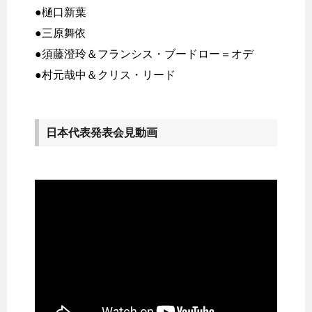
●樋口新葉
●三原舞依
●須藤澄玲＆フランシス・ブードロー＝オデ
●村元哉中＆クリス・リード
日本代表発表会見動画