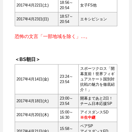
18:56～
2017年4月22日(土)
女子FS他
20:54
18:57～
2017年4月23日(日)
エキシビション
20:54
恐怖の文言「一部地域を除く」…。
＜BS朝日＞
スポーツクロス「開
幕直前！世界フィギ
23:24～
2017年4月14日(金)
ュアスケート国別対
23:54
抗戦の魅力を徹底紹
介！」
23:00～
開幕まであと2日！
2017年4月18日(火)
23:54
チーム日本応援SP
15:00～
アイスダンスSD
2017年4月20日(木)
16:30
※生中継
ペアSP
15:58～
2017年4月21日(金)
アイスダンスFD