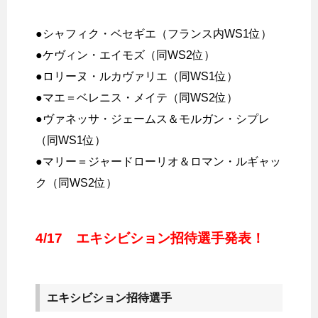
●シャフィク・ベセギエ（フランス内WS1位）
●ケヴィン・エイモズ（同WS2位）
●ロリーヌ・ルカヴァリエ（同WS1位）
●マエ＝ベレニス・メイテ（同WS2位）
●ヴァネッサ・ジェームス＆モルガン・シプレ
（同WS1位）
●マリー＝ジャードローリオ＆ロマン・ルギャッ
ク（同WS2位）
4/17 エキシビション招待選手発表！
エキシビション招待選手