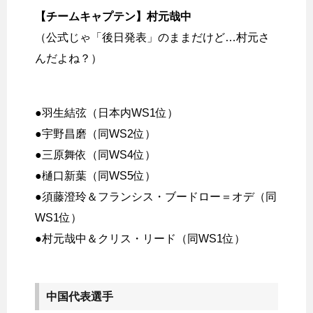
【チームキャプテン】村元哉中
（公式じゃ「後日発表」のままだけど…村元さ
んだよね？）
●羽生結弦（日本内WS1位）
●宇野昌磨（同WS2位）
●三原舞依（同WS4位）
●樋口新葉（同WS5位）
●須藤澄玲＆フランシス・ブードロー＝オデ（同
WS1位）
●村元哉中＆クリス・リード（同WS1位）
中国代表選手