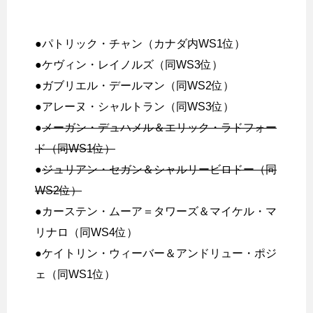
●パトリック・チャン（カナダ内WS1位）
●ケヴィン・レイノルズ（同WS3位）
●ガブリエル・デールマン（同WS2位）
●アレーヌ・シャルトラン（同WS3位）
●
メーガン・デュハメル＆エリック・ラドフォー
ド（同WS1位）
●
ジュリアン・セガン＆シャルリービロドー（同
WS2位）
●カーステン・ムーア＝タワーズ＆マイケル・マ
リナロ（同WS4位）
●ケイトリン・ウィーバー＆アンドリュー・ポジ
ェ（同WS1位）