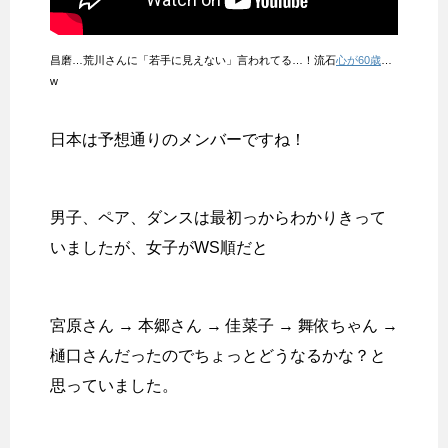
昌磨…荒川さんに「若手に見えない」言われてる…！流石
心が60歳
…
w
日本は予想通りのメンバーですね！
男子、ペア、ダンスは最初っからわかりきって
いましたが、女子がWS順だと
宮原さん → 本郷さん → 佳菜子 → 舞依ちゃん →
樋口さんだったのでちょっとどうなるかな？と
思っていました。