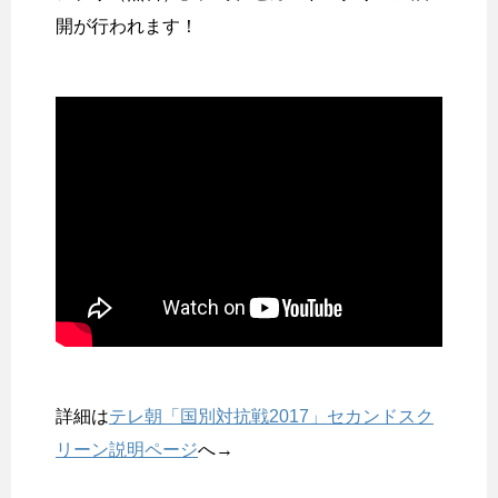
開が行われます！
詳細は
テレ朝「国別対抗戦2017」セカンドスク
リーン説明ページ
へ→