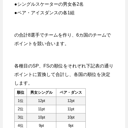
●シングルスケーターの男女各2名
●ペア・アイスダンスの各1組
の合計8選手でチームを作り、6カ国のチームで
ポイントを競い合います。
各種目のSP、FSの順位をそれぞれ下記表の通り
ポイントに置換して合計し、各国の順位を決定
します。
順位
男女シングル
ペア・ダンス
1位
12pt
12pt
2位
11pt
11pt
3位
10pt
10pt
4位
9pt
9pt