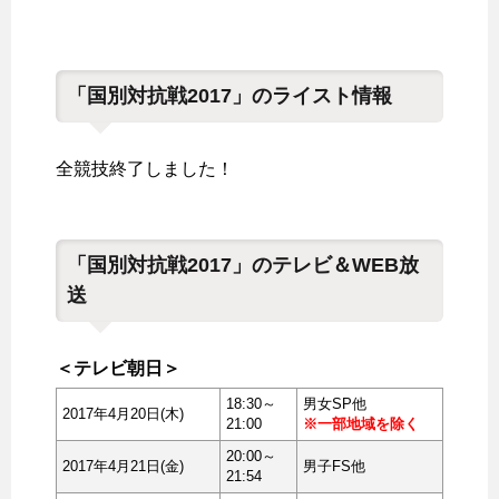
「国別対抗戦2017」のライスト情報
全競技終了しました！
「国別対抗戦2017」のテレビ＆WEB放
送
＜テレビ朝日＞
18:30～
男女SP他
2017年4月20日(木)
21:00
※一部地域を除く
20:00～
2017年4月21日(金)
男子FS他
21:54