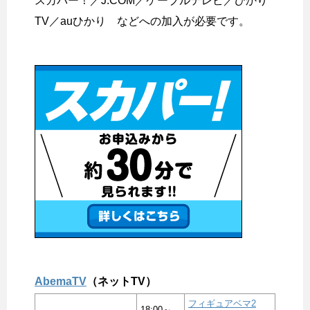
スカパー！／J:COM／ケーブルテレビ／ひかり
TV／auひかり などへの加入が必要です。
AbemaTV
（ネットTV）
フィギュアベマ2
18:00～