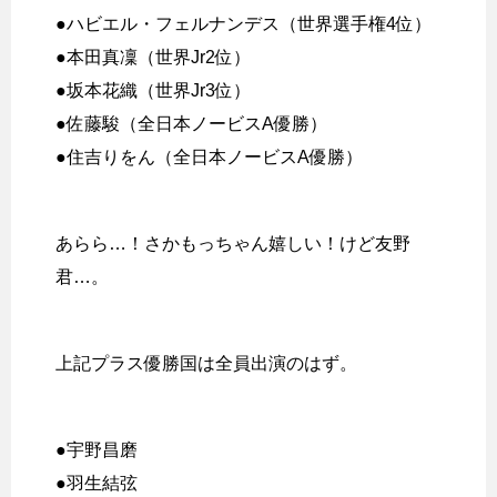
●ハビエル・フェルナンデス（世界選手権4位）
●本田真凜（世界Jr2位）
●坂本花織（世界Jr3位）
●佐藤駿（全日本ノービスA優勝）
●住吉りをん（全日本ノービスA優勝）
あらら…！さかもっちゃん嬉しい！けど友野
君…。
上記プラス優勝国は全員出演のはず。
●宇野昌磨
●羽生結弦