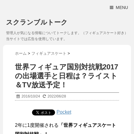
MENU
スクランブルトーク
管理人が気になる情報についてトークします。（フィギュアスケート好き）
当サイトでは広告を使用しています。
ホーム
>
フィギュアスケート
>
世界フィギュア国別対抗戦2017
の出場選手と日程は？ライスト
＆TV放送予定！
2016/10/24
2022/06/28
Pocket
2年に1度開催される
「世界フィギュアスケート