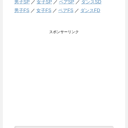
男子SP
／
女子SP
／
ペアSP
／
ダンスSD
男子FS
／
女子FS
／
ペアFS
／
ダンスFD
スポンサーリンク