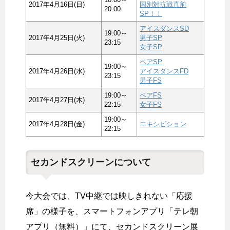
2017年4月16日(日)
国別対抗戦直前
20:00
SP！！
アイスダンスSD
19:00～
2017年4月25日(火)
男子SP
23:15
女子SP
ペアSP
19:00～
2017年4月26日(水)
アイスダンスFD
23:15
男子FS
19:00～
ペアFS
2017年4月27日(木)
22:15
女子FS
19:00～
2017年4月28日(金)
エキシビション
22:15
セカンドスクリーンについて
今大会では、TV中継では映しきれない「応援
席」の様子を、スマートフォンアプリ「テレ朝
アプリ（無料）」にて、セカンドスクリーン展