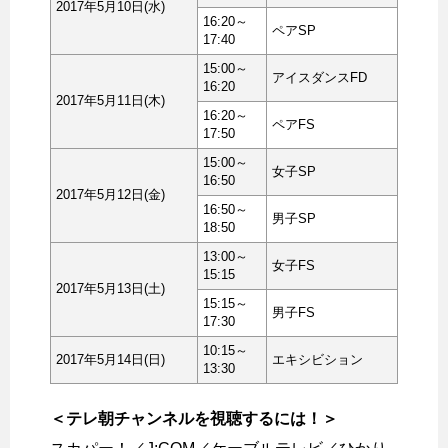
2017年5月10日(水)
16:20～
ペアSP
17:40
15:00～
アイスダンスFD
16:20
2017年5月11日(木)
16:20～
ペアFS
17:50
15:00～
女子SP
16:50
2017年5月12日(金)
16:50～
男子SP
18:50
13:00～
女子FS
15:15
2017年5月13日(土)
15:15～
男子FS
17:30
10:15～
2017年5月14日(日)
エキシビション
13:30
＜テレ朝チャンネルを視聴するには！＞