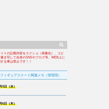
サイトの記載内容をスクショ（画像化）、コピ
、書き写して自身のSNSやブログ等、WEB上に
開する事は禁止です！！
フィギュアスケート関連メモ（管理用）
月5日（水）
月6日（木）