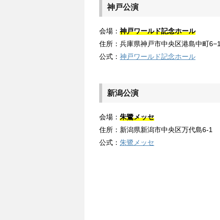
神戸公演
会場：
神戸ワールド記念ホール
住所：兵庫県神戸市中央区港島中町6−1
公式：
神戸ワールド記念ホール
新潟公演
会場：
朱鷺メッセ
住所：新潟県新潟市中央区万代島6-1
公式：
朱鷺メッセ