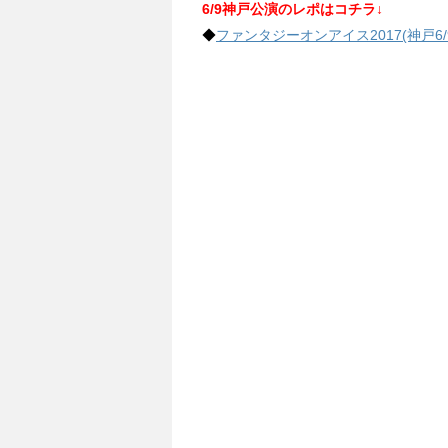
6/9神戸公演のレポはコチラ↓
◆
ファンタジーオンアイス2017(神戸6