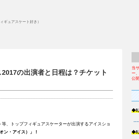
ィギュアスケート好き）
当
2017の出演者と日程は？チケット
ー
公
◆8
ト等、トップフィギュアスケーターが出演するアイスショ
ジー・オン・アイス）」！
◆8