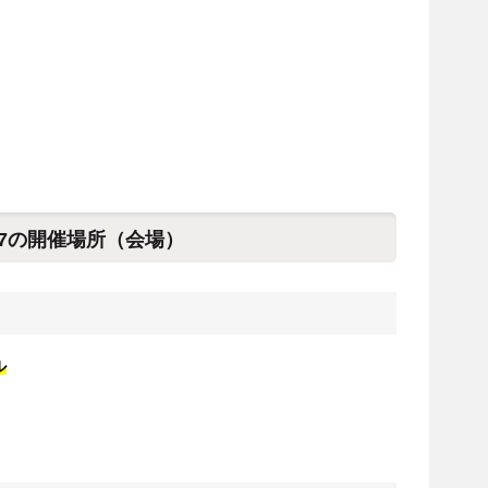
17の開催場所（会場）
ル