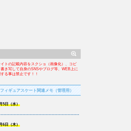
サイトの記載内容をスクショ（画像化）、コピ
、書き写して自身のSNSやブログ等、WEB上に
開する事は禁止です！！
フィギュアスケート関連メモ（管理用）
月5日（水）
月6日（木）