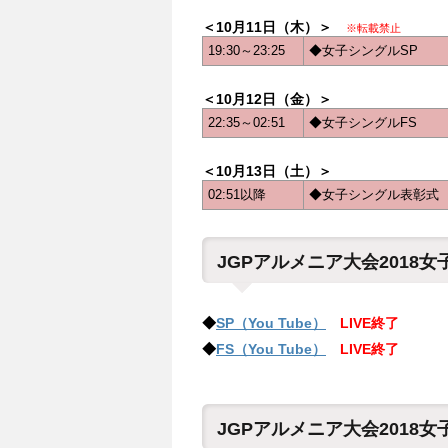
＜10月11日（木）＞
※転載禁止
19:30～23:25
◆女子シングルSP
＜10月12日（金）＞
22:35～02:51
◆女子シングルFS
＜10月13日（土）＞
02:51以降
◆女子シングル表彰式
JGPアルメニア大会2018
◆
SP（You Tube）
LIVE終了
◆
FS（You Tube）
LIVE終了
JGPアルメニア大会2018