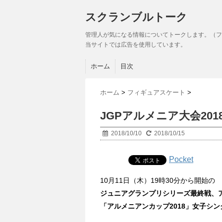
スクランブルトーク
管理人が気になる情報についてトークします。（フ
当サイトでは広告を使用しています。
ホーム
目次
ホーム
>
フィギュアスケート
>
JGPアルメニア大会20
2018/10/10
2018/10/15
Pocket
10月11日（木）19時30分から開始の
ジュニアグランプリシリーズ最終戦、
「アルメニアンカップ2018」女子シン