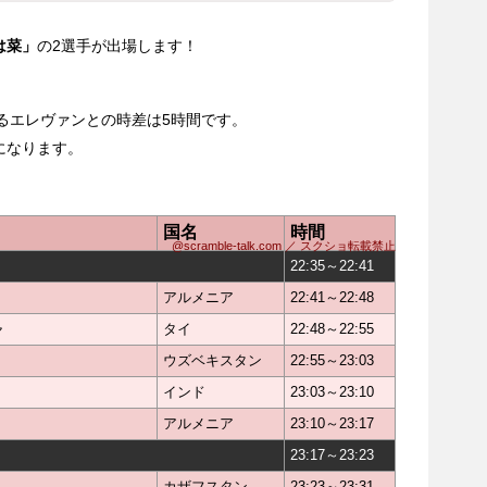
は菜」
の2選手が出場します！
れるエレヴァンとの時差は5時間です。
になります。
）
国名
時間
@scramble-talk.com ／ スクショ転載禁止
22:35～22:41
アルメニア
22:41～22:48
ャ
タイ
22:48～22:55
ウズベキスタン
22:55～23:03
インド
23:03～23:10
アルメニア
23:10～23:17
23:17～23:23
カザフスタン
23:23～23:31