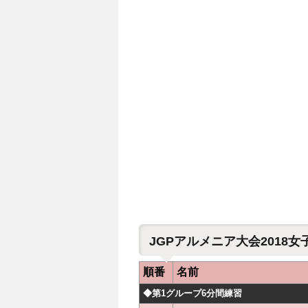
JGPアルメニア大会2018
順番
名前
◆第1グループ6分間練習