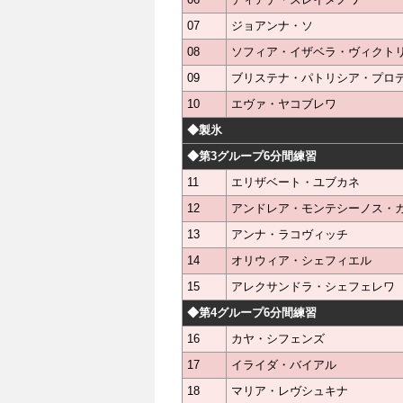
07
ジョアンナ・ソ
08
ソフィア・イザベラ・ヴィクト
09
ブリステナ・パトリシア・プロ
10
エヴァ・ヤコブレワ
◆製氷
◆第3グループ6分間練習
11
エリザベート・ユブカネ
12
アンドレア・モンテシーノス・
13
アンナ・ラコヴィッチ
14
オリウィア・シェフィエル
15
アレクサンドラ・シェフェレワ
◆第4グループ6分間練習
16
カヤ・シフェンズ
17
イライダ・バイアル
18
マリア・レヴシュキナ