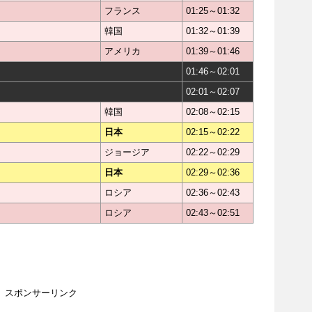
フランス
01:25～01:32
韓国
01:32～01:39
アメリカ
01:39～01:46
01:46～02:01
02:01～02:07
韓国
02:08～02:15
日本
02:15～02:22
ジョージア
02:22～02:29
日本
02:29～02:36
ロシア
02:36～02:43
ロシア
02:43～02:51
スポンサーリンク