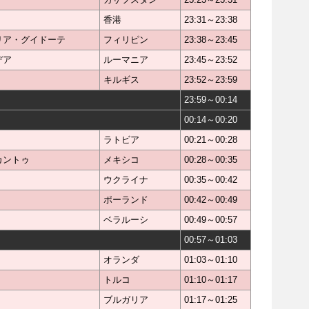
香港
23:31～23:38
リア・グイドーテ
フィリピン
23:38～23:45
デア
ルーマニア
23:45～23:52
キルギス
23:52～23:59
23:59～00:14
00:14～00:20
ラトビア
00:21～00:28
カントゥ
メキシコ
00:28～00:35
ウクライナ
00:35～00:42
ポーランド
00:42～00:49
ベラルーシ
00:49～00:57
00:57～01:03
オランダ
01:03～01:10
トルコ
01:10～01:17
ブルガリア
01:17～01:25