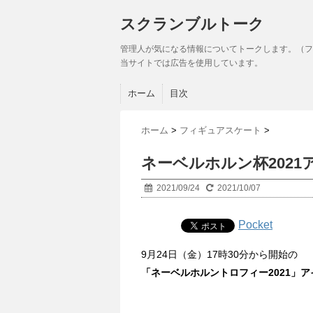
スクランブルトーク
管理人が気になる情報についてトークします。（フ
当サイトでは広告を使用しています。
ホーム
目次
ホーム
>
フィギュアスケート
>
ネーベルホルン杯202
2021/09/24
2021/10/07
Pocket
9月24日（金）17時30分から開始の
「ネーベルホルントロフィー2021」