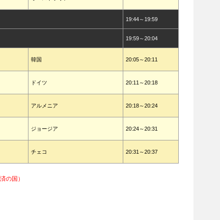
19:44～19:59
19:59～20:04
韓国
20:05～20:11
ドイツ
20:11～20:18
アルメニア
20:18～20:24
ジョージア
20:24～20:31
チェコ
20:31～20:37
得済の国）