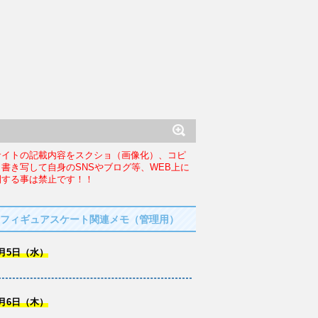
サイトの記載内容をスクショ（画像化）、コピ
、書き写して自身のSNSやブログ等、WEB上に
開する事は禁止です！！
フィギュアスケート関連メモ（管理用）
月5日（水）
月6日（木）