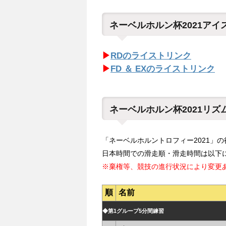
ネーベルホルン杯2021ア
▶
RDのライストリンク
▶
FD ＆ EXのライストリンク
ネーベルホルン杯2021リズ
「ネーベルホルントロフィー2021」
日本時間での滑走順・滑走時間は以下
※棄権等、競技の進行状況により変更
順
名前
◆第1グループ5分間練習