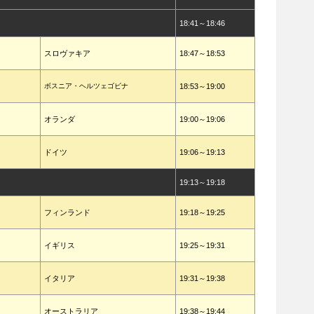
18:41～18:46
スロヴァキア
18:47～18:53
ボスニア・ヘルツェゴビナ
18:53～19:00
オランダ
19:00～19:06
ドイツ
19:06～19:13
19:13～19:18
フィンランド
19:18～19:25
イギリス
19:25～19:31
イタリア
19:31～19:38
オーストラリア
19:38～19:44