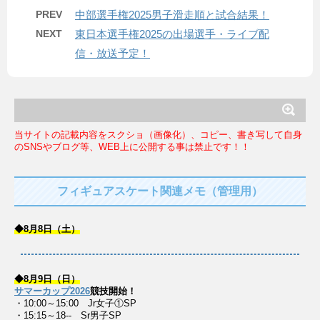
PREV
中部選手権2025男子滑走順と試合結果！
NEXT
東日本選手権2025の出場選手・ライブ配
信・放送予定！
当サイトの記載内容をスクショ（画像化）、コピー、書き写して自身
のSNSやブログ等、WEB上に公開する事は禁止です！！
フィギュアスケート関連メモ（管理用）
◆8月8日（土）
◆8月9日（日）
サマーカップ2026
競技開始！
・10:00～15:00 Jr女子①SP
・15:15～18-- Sr男子SP