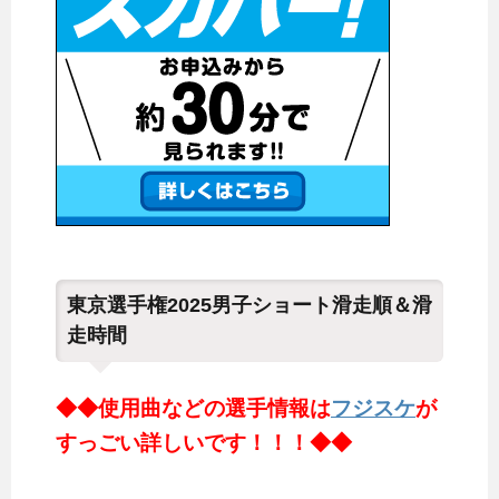
東京選手権2025男子ショート滑走順＆滑
走時間
◆◆使用曲などの選手情報は
フジスケ
が
すっごい詳しいです！！！◆◆