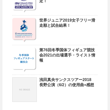
定！
世界ジュニア2019女子フリー滑
走順と試合結果！
第76回冬季国体フィギュア競技
会2021の出場選手・ライスト情
報
浅田真央サンクスツアー2018
長野公演（6/2）の使用曲+感想