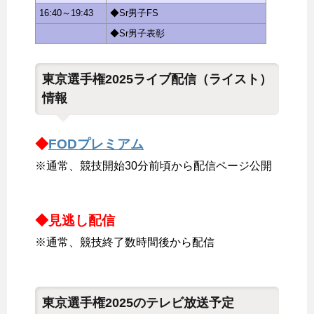
16:40～19:43
◆Sr男子FS
◆Sr男子表彰
東京選手権2025ライブ配信（ライスト）
情報
◆
FODプレミアム
※通常、競技開始30分前頃から配信ページ公開
◆見逃し配信
※通常、競技終了数時間後から配信
東京選手権2025のテレビ放送予定