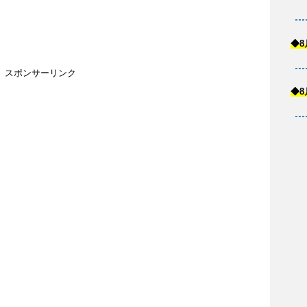
◆8
スポンサーリンク
◆8