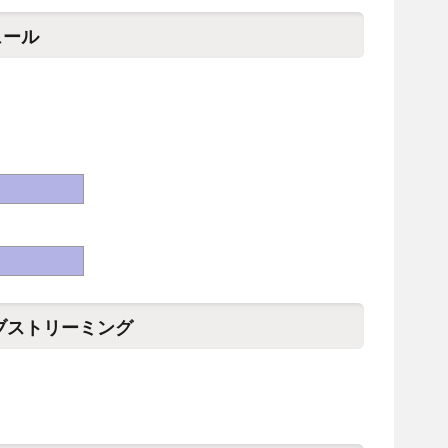
ュール
イブストリーミング