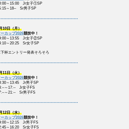
0:00～15:00 Jr女子①SP
5:15～18-- Sr男子SP
月10日（月）
ーカップ2026
競技中！
9:00～13:55 Jr女子②SP
4:10～20:25 Sr女子SP
木下杯エントリー発表そろそろ
月11日（火）
ーカップ2026
競技中！
8:30～13:45 Jr男子SP
:--～17:-- Jr女子FS
:--～21:-- Sr男子FS
月12日（水）
ーカップ2026
競技中！
9:00～12:15 Jr男子FS
2:45～16:20 Sr女子FS