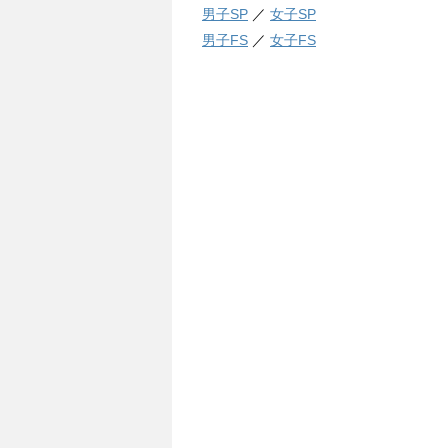
男子SP
／
女子SP
男子FS
／
女子FS