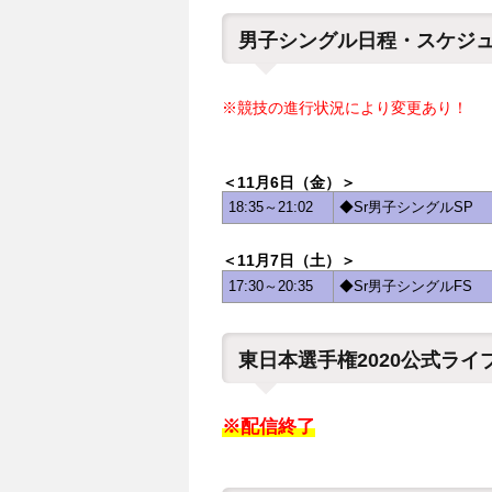
男子シングル日程・スケジ
※競技の進行状況により変更あり！
＜11月6日（金）＞
18:35～21:02
◆Sr男子シングルSP
＜11月7日（土）＞
17:30～20:35
◆Sr男子シングルFS
東日本選手権2020公式ラ
※配信終了