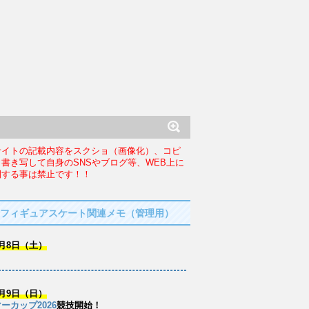
サイトの記載内容をスクショ（画像化）、コピ
、書き写して自身のSNSやブログ等、WEB上に
開する事は禁止です！！
フィギュアスケート関連メモ（管理用）
月8日（土）
月9日（日）
ーカップ2026
競技開始！