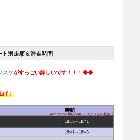
ョート滑走順＆滑走時間
ジスケ
がすっごい詳しいです！！！◆◆
上げ！
時間
@scramble-talk.com ／ スクショ転載禁止
18:35～18:41
18:41～18:46