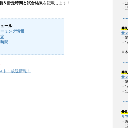
走順＆滑走時間と試合結果
を記載します！
・1
・1
ジュール
◆8
リーミング情報
サマ
予定
・0
走時間
・1
※
↓
イスト・放送情報！
◆8
サマ
・0
・14
・17
◆8
サマ
・0
・1