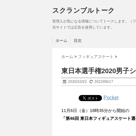
スクランブルトーク
管理人が気になる情報についてトークします。（フ
当サイトでは広告を使用しています。
ホーム
目次
ホーム
>
フィギュアスケート
>
東日本選手権2020男
2020/10/22
2022/06/17
Pocket
11月6日（金）18時35分から開始の
「第46回 東日本フィギュアスケート選