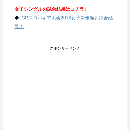
女子シングルの試合結果はコチラ↓
◆
JGPスロバキア大会2018女子滑走順と試合結
果！
スポンサーリンク