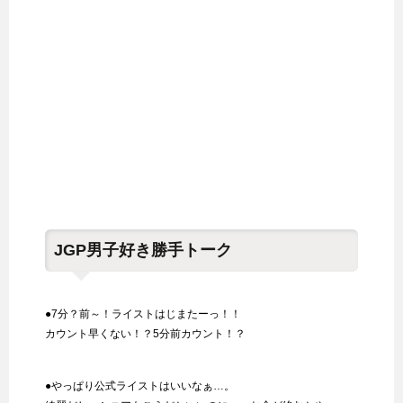
JGP男子好き勝手トーク
●7分？前～！ライストはじまたーっ！！
カウント早くない！？5分前カウント！？
●やっぱり公式ライストはいいなぁ…。