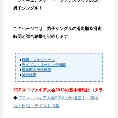
「フィギュアスケート ブラチスラヴァ2018」
男子シングル！
このページでは、
男子シングルの滑走順＆滑走
時間と試合結果
を記載します。
●
日程・スケジュール
●
ライブストリーミング情報
●
滑走順＆滑走時間
●
試合結果
JGPスロヴァキア大会2018の基本情報はコチラ↓
◆
JGPスロバキア大会2018の出場選手・開催
地・日程・ライスト情報