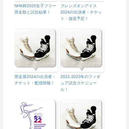
NHK杯2020女子フリー
フレンズオンアイス
滑走順と試合結果！
2024の出演者・チケッ
ト・放送予定！
滑走屋2024の出演者・
2022-2023年のフィギ
チケット・配信情報！
ュア試合スケジュー
ル！