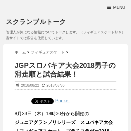
MENU
スクランブルトーク
管理人が気になる情報についてトークします。（フィギュアスケート好き）
当サイトでは広告を使用しています。
ホーム
>
フィギュアスケート
>
JGPスロバキア大会2018男子の
滑走順と試合結果！
2018/08/22
2018/08/30
Pocket
8月23日（木）18時30分から開始の
ジュニアグランプリシリーズ スロバキア大会