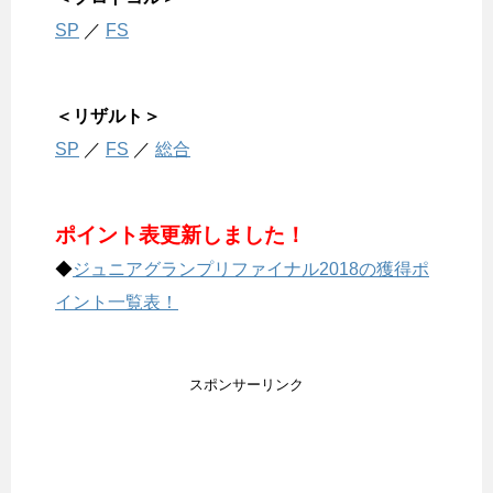
SP
／
FS
＜リザルト＞
SP
／
FS
／
総合
ポイント表更新しました！
◆
ジュニアグランプリファイナル2018の獲得ポ
イント一覧表！
スポンサーリンク