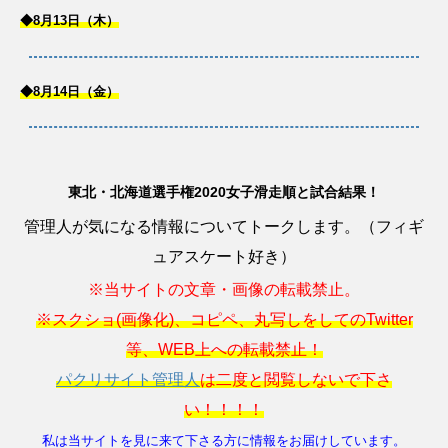
◆8月13日（木）
◆8月14日（金）
東北・北海道選手権2020女子滑走順と試合結果！
管理人が気になる情報についてトークします。（フィギ
ュアスケート好き）
※当サイトの文章・画像の転載禁止。
※スクショ(画像化)、コピペ、丸写しをしてのTwitter
等、WEB上への転載禁止！
パクリサイト管理人
は二度と閲覧しないで下さ
い！！！！
私は当サイトを見に来て下さる方に情報をお届けしています。