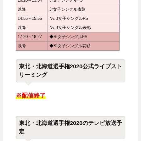
10:20～13:34
Jr女子シングルFS
以降
Jr女子シングル表彰
14:55～15:55
Nv.B女子シングルFS
以降
Nv.B女子シングル表彰
17:20～18:27
◆Sr女子シングルFS
以降
◆Sr女子シングル表彰
東北・北海道選手権2020公式ライブスト
リーミング
※配信終了
東北・北海道選手権2020のテレビ放送予
定