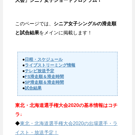
大会」シニア女子ショートプログラム！
このページでは、
シニア女子シングルの滑走順
と試合結果
をメインに掲載します！
●
日程・スケジュール
●
ライブストリーミング情報
●
テレビ放送予定
●
FS滑走順＆滑走時間
●
SP滑走順＆滑走時間
●
試合結果
東北・北海道選手権大会2020の基本情報はコチ
ラ↓
◆
東北・北海道選手権大会2020の出場選手・ラ
イスト・放送予定！