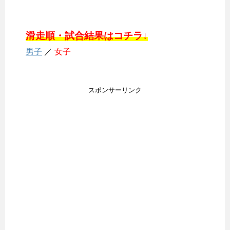
滑走順・試合結果はコチラ↓
男子
／
女子
スポンサーリンク