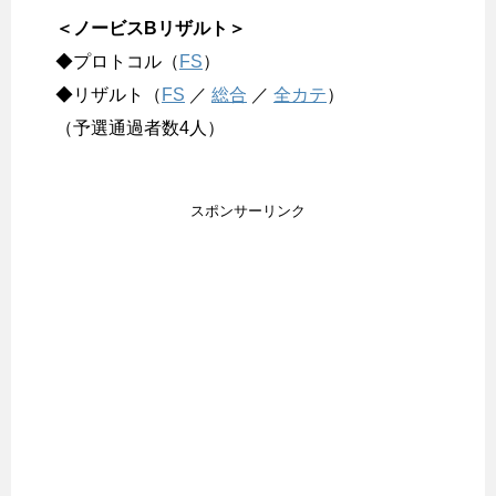
＜ノービスBリザルト＞
◆プロトコル（
FS
）
◆リザルト（
FS
／
総合
／
全カテ
）
（予選通過者数4人）
スポンサーリンク