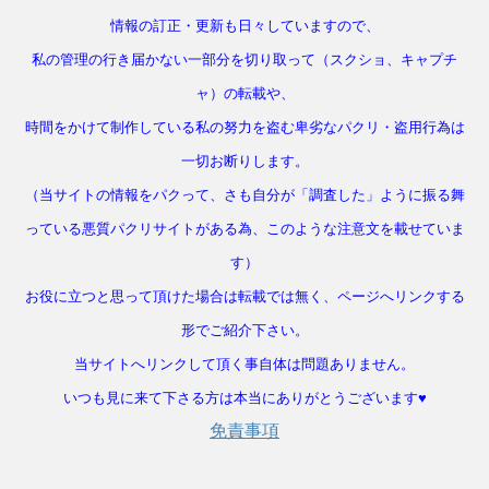
情報の訂正・更新も日々していますので、
私の管理の行き届かない一部分を切り取って（スクショ、キャプチ
ャ）の転載や、
時間をかけて制作している私の努力を盗む卑劣なパクリ・盗用行為は
一切お断りします。
（当サイトの情報をパクって、さも自分が「調査した」ように振る舞
っている悪質パクリサイトがある為、このような注意文を載せていま
す）
お役に立つと思って頂けた場合は転載では無く、ページへリンクする
形でご紹介下さい。
当サイトへリンクして頂く事自体は問題ありません。
いつも見に来て下さる方は本当にありがとうございます♥
免責事項