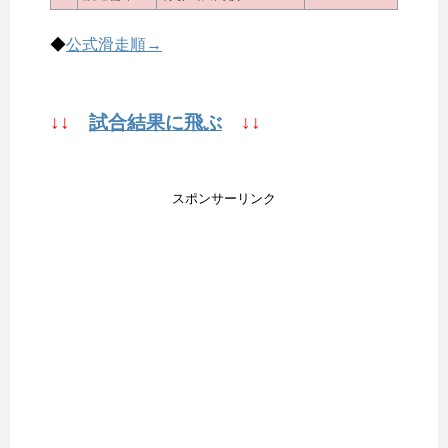
◆
公式滑走順→
↓↓
試合結果に飛ぶ
↓↓
スポンサーリンク