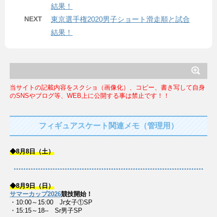
結果！
NEXT
東京選手権2020男子ショート滑走順と試合
結果！
当サイトの記載内容をスクショ（画像化）、コピー、書き写して自身
のSNSやブログ等、WEB上に公開する事は禁止です！！
フィギュアスケート関連メモ（管理用）
◆8月8日（土）
◆8月9日（日）
サマーカップ2026
競技開始！
・10:00～15:00 Jr女子①SP
・15:15～18-- Sr男子SP