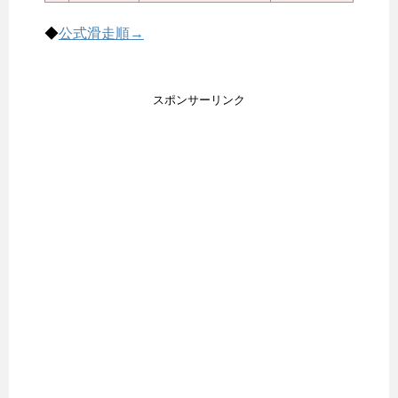
◆
公式滑走順→
スポンサーリンク