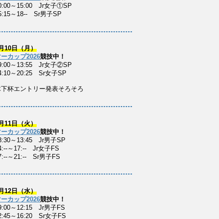
0:00～15:00 Jr女子①SP
5:15～18-- Sr男子SP
月10日（月）
ーカップ2026
競技中！
9:00～13:55 Jr女子②SP
4:10～20:25 Sr女子SP
木下杯エントリー発表そろそろ
月11日（火）
ーカップ2026
競技中！
8:30～13:45 Jr男子SP
:--～17:-- Jr女子FS
:--～21:-- Sr男子FS
月12日（水）
ーカップ2026
競技中！
9:00～12:15 Jr男子FS
2:45～16:20 Sr女子FS