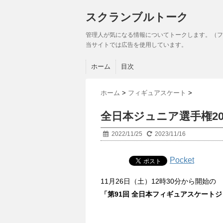
スクランブルトーク
管理人が気になる情報についてトークします。（フ
当サイトでは広告を使用しています。
ホーム
目次
ホーム
>
フィギュアスケート
>
全日本ジュニア選手権2
2022/11/25
2023/11/16
Pocket
11月26日（土）12時30分から開始の
「第91回 全日本フィギュアスケート