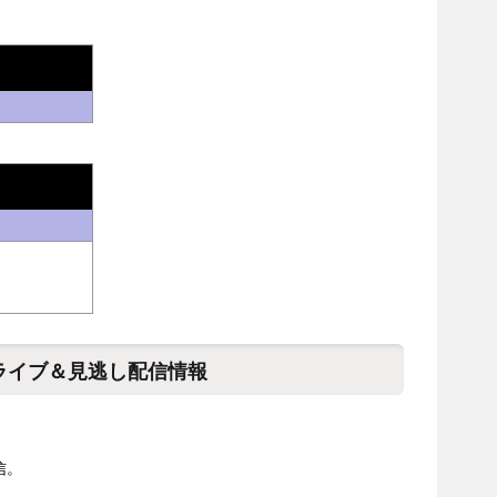
2ライブ＆見逃し配信情報
信。