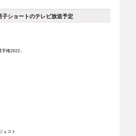
2男子ショートのテレビ放送予定
手権2022」
イジェスト