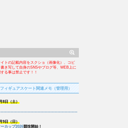
サイトの記載内容をスクショ（画像化）、コピ
、書き写して自身のSNSやブログ等、WEB上に
開する事は禁止です！！
フィギュアスケート関連メモ（管理用）
月8日（土）
月9日（日）
ーカップ2026
競技開始！