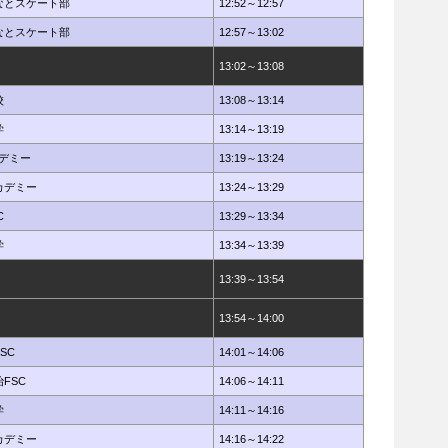
なとスケート部
12:52～12:57
なとスケート部
12:57～13:02
13:02～13:08
校
13:08～13:14
学
13:14～13:19
カデミー
13:19～13:24
カデミー
13:24～13:29
C
13:29～13:34
学
13:34～13:39
13:39～13:54
13:54～14:00
SC
14:01～14:06
FSC
14:06～14:11
学
14:11～14:16
カデミー
14:16～14:22