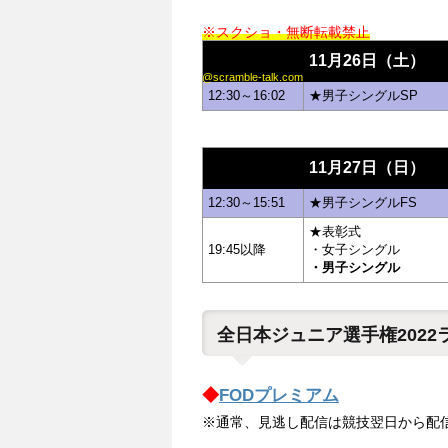
※スクショ・無断転載禁止
11月26日（土）
@scramble-talk.com
12:30～16:02
★男子シングルSP
11月27日（日）
12:30～15:51
★男子シングルFS
★表彰式
19:45以降
・女子シングル
・男子シングル
全日本ジュニア選手権202
◆
FODプレミアム
※通常、見逃し配信は競技翌日から配