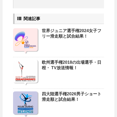
関連記事
世界ジュニア選手権2024女子フ
リー滑走順と試合結果！
欧州選手権2018の出場選手・日
程・ TV放送情報！
四大陸選手権2026男子ショート
滑走順と試合結果！