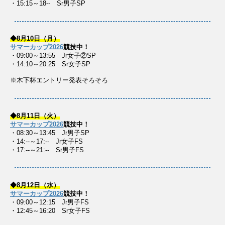
・15:15～18-- Sr男子SP
◆8月10日（月）
サマーカップ2026
競技中！
・09:00～13:55 Jr女子②SP
・14:10～20:25 Sr女子SP
※木下杯エントリー発表そろそろ
◆8月11日（火）
サマーカップ2026
競技中！
・08:30～13:45 Jr男子SP
・14:--～17:-- Jr女子FS
・17:--～21:-- Sr男子FS
◆8月12日（水）
サマーカップ2026
競技中！
・09:00～12:15 Jr男子FS
・12:45～16:20 Sr女子FS