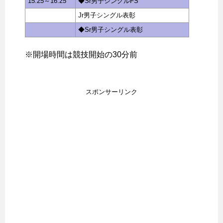
15:25～16:25
◆Sr男子シングルFS
Jr男子シングル表彰
◆Sr男子シングル表彰
※開場時間は競技開始の30分前
スポンサーリンク