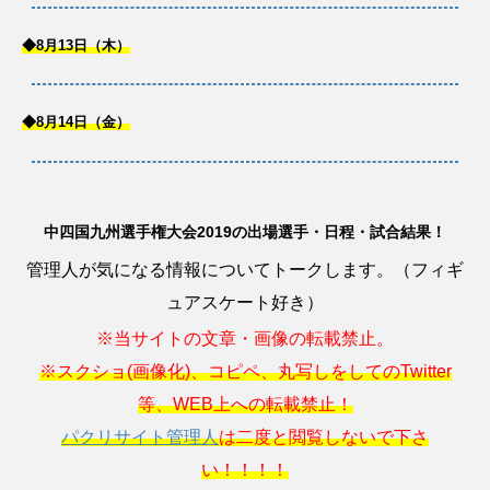
◆8月13日（木）
◆8月14日（金）
中四国九州選手権大会2019の出場選手・日程・試合結果！
管理人が気になる情報についてトークします。（フィギ
ュアスケート好き）
※当サイトの文章・画像の転載禁止。
※スクショ(画像化)、コピペ、丸写しをしてのTwitter
等、WEB上への転載禁止！
パクリサイト管理人
は二度と閲覧しないで下さ
い！！！！