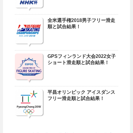
全米選手権2018男子フリー滑走
順と試合結果！
GPSフィンランド大会2022女子
ショート滑走順と試合結果！
平昌オリンピック アイスダンス
フリー滑走順と試合結果！