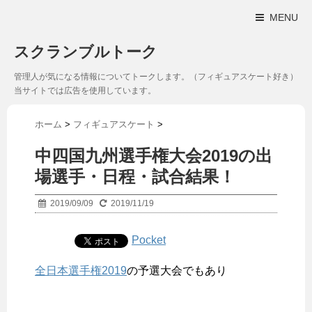
MENU
スクランブルトーク
管理人が気になる情報についてトークします。（フィギュアスケート好き）
当サイトでは広告を使用しています。
ホーム
>
フィギュアスケート
>
中四国九州選手権大会2019の出
場選手・日程・試合結果！
2019/09/09
2019/11/19
Pocket
全日本選手権2019
の予選大会でもあり