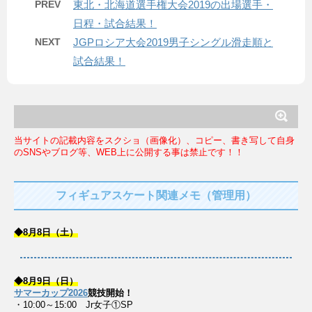
PREV
東北・北海道選手権大会2019の出場選手・
日程・試合結果！
NEXT
JGPロシア大会2019男子シングル滑走順と
試合結果！
当サイトの記載内容をスクショ（画像化）、コピー、書き写して自身
のSNSやブログ等、WEB上に公開する事は禁止です！！
フィギュアスケート関連メモ（管理用）
◆8月8日（土）
◆8月9日（日）
サマーカップ2026
競技開始！
・10:00～15:00 Jr女子①SP