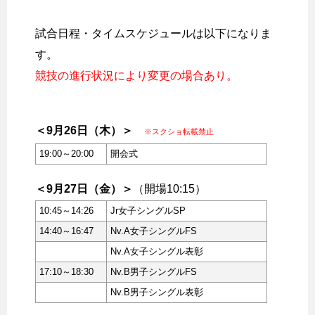
試合日程・タイムスケジュールは以下になりま
す。
競技の進行状況により変更の場合あり。
＜9月26日（木）＞
※スクショ転載禁止
19:00～20:00
開会式
＜9月27日（金）＞
（開場10:15）
10:45～14:26
Jr女子シングルSP
14:40～16:47
Nv.A女子シングルFS
Nv.A女子シングル表彰
17:10～18:30
Nv.B男子シングルFS
Nv.B男子シングル表彰