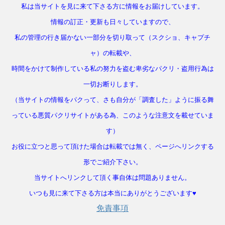
私は当サイトを見に来て下さる方に情報をお届けしています。
情報の訂正・更新も日々していますので、
私の管理の行き届かない一部分を切り取って（スクショ、キャプチ
ャ）の転載や、
時間をかけて制作している私の努力を盗む卑劣なパクリ・盗用行為は
一切お断りします。
（当サイトの情報をパクって、さも自分が「調査した」ように振る舞
っている悪質パクリサイトがある為、このような注意文を載せていま
す）
お役に立つと思って頂けた場合は転載では無く、ページへリンクする
形でご紹介下さい。
当サイトへリンクして頂く事自体は問題ありません。
いつも見に来て下さる方は本当にありがとうございます♥
免責事項