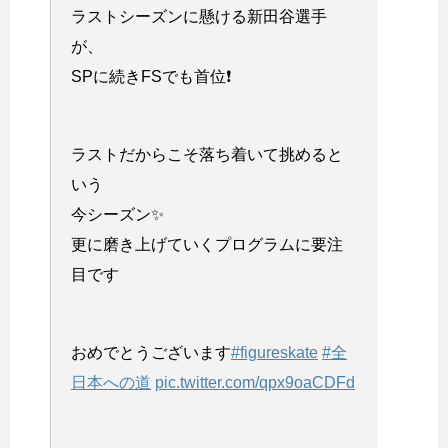
ラストシーズンに懸ける新田谷選手
が、
SPに続きFSでも首位❗️
ラストだからこそ落ち着いて挑めると
いう
今シーズン✨
更に磨き上げていくプログラムに要注
目です
おめでとうございます
#figureskate
#全
日本への道
pic.twitter.com/qpx9oaCDFd