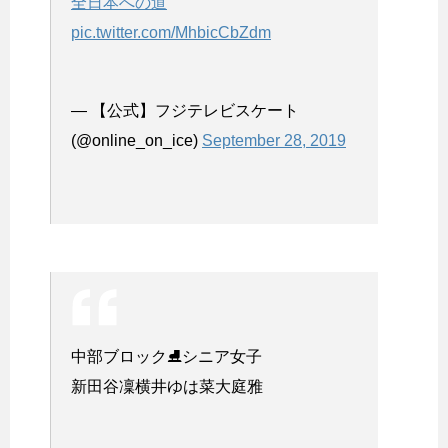
全日本への道
pic.twitter.com/MhbicCbZdm
— 【公式】フジテレビスケート
(@online_on_ice)
September 28, 2019
中部ブロック⛸シニア女子
新田谷凜横井ゆは菜大庭雅