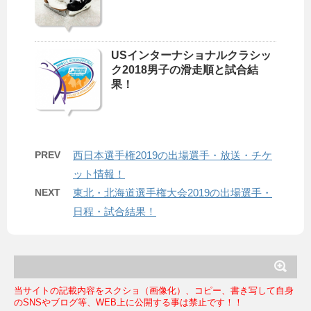
USインターナショナルクラシッ
ク2018男子の滑走順と試合結
果！
PREV
西日本選手権2019の出場選手・放送・チケ
ット情報！
NEXT
東北・北海道選手権大会2019の出場選手・
日程・試合結果！
当サイトの記載内容をスクショ（画像化）、コピー、書き写して自身
のSNSやブログ等、WEB上に公開する事は禁止です！！