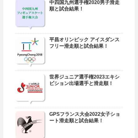
中四国九州選手権2020男子滑走
順と試合結果！
平昌オリンピック アイスダンス
フリー滑走順と試合結果！
世界ジュニア選手権2023エキシ
ビション出場選手と滑走順！
GPSフランス大会2022女子ショ
ート滑走順と試合結果！