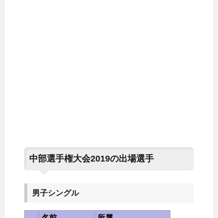
中部選手権大会2019の出場選手
男子シングル
名前
所属