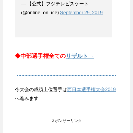
— 【公式】フジテレビスケート
(@online_on_ice)
September 29, 2019
◆中部選手権全ての
リザルト→
今大会の成績上位選手は
西日本選手権大会2019
へ進みます！
スポンサーリンク