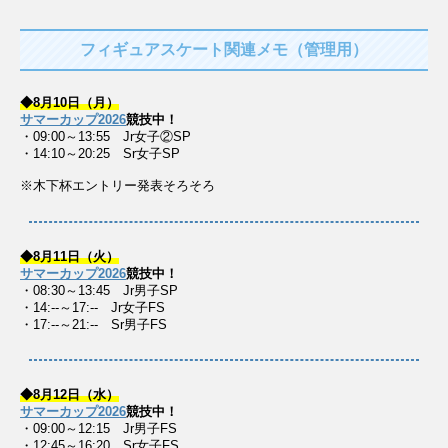
フィギュアスケート関連メモ（管理用）
◆8月10日（月）
サマーカップ2026
競技中！
・09:00～13:55 Jr女子②SP
・14:10～20:25 Sr女子SP
※木下杯エントリー発表そろそろ
◆8月11日（火）
サマーカップ2026
競技中！
・08:30～13:45 Jr男子SP
・14:--～17:-- Jr女子FS
・17:--～21:-- Sr男子FS
◆8月12日（水）
サマーカップ2026
競技中！
・09:00～12:15 Jr男子FS
・12:45～16:20 Sr女子FS