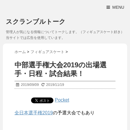
MENU
スクランブルトーク
管理人が気になる情報についてトークします。（フィギュアスケート好き）
当サイトでは広告を使用しています。
ホーム
>
フィギュアスケート
>
中部選手権大会2019の出場選
手・日程・試合結果！
2019/09/09
2019/11/19
Pocket
全日本選手権2019
の予選大会でもあり