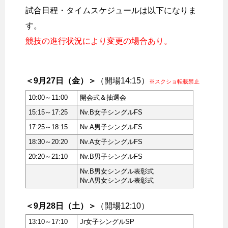
試合日程・タイムスケジュールは以下になりま
す。
競技の進行状況により変更の場合あり。
＜9月27日（金）＞
（開場14:15）
※スクショ転載禁止
10:00～11:00
開会式＆抽選会
15:15～17:25
Nv.B女子シングルFS
17:25～18:15
Nv.A男子シングルFS
18:30～20:20
Nv.A女子シングルFS
20:20～21:10
Nv.B男子シングルFS
Nv.B男女シングル表彰式
Nv.A男女シングル表彰式
＜9月28日（土）＞
（開場12:10）
13:10～17:10
Jr女子シングルSP