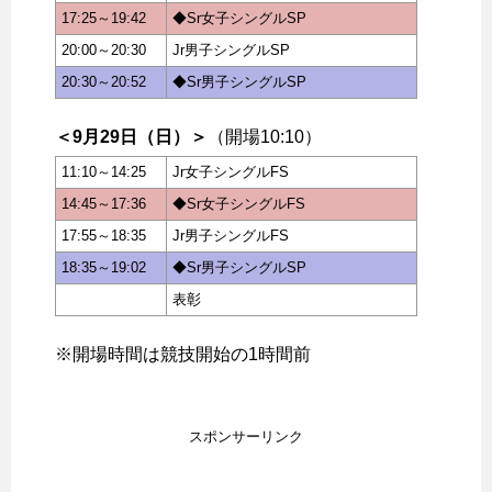
17:25～19:42
◆Sr女子シングルSP
20:00～20:30
Jr男子シングルSP
20:30～20:52
◆Sr男子シングルSP
＜9月29日（日）＞
（開場10:10）
11:10～14:25
Jr女子シングルFS
14:45～17:36
◆Sr女子シングルFS
17:55～18:35
Jr男子シングルFS
18:35～19:02
◆Sr男子シングルSP
表彰
※開場時間は競技開始の1時間前
スポンサーリンク