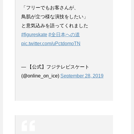
「フリーでもお客さんが、
鳥肌が立つ様な演技をしたい」
と意気込みを語ってくれました
#figureskate
#全日本への道
pic.twitter.com/uPctdomoTN
— 【公式】フジテレビスケート
(@online_on_ice)
September 28, 2019