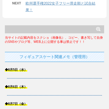
NEXT
欧州選手権2022女子フリー滑走順と試合結
果！
当サイトの記載内容をスクショ（画像化）、コピー、書き写して自身
のSNSやブログ等、WEB上に公開する事は禁止です！！
フィギュアスケート関連メモ（管理用）
◆8月5日（水）
◆8月6日（木）
◆8月7日（金）