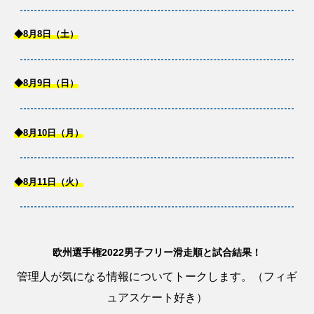
◆8月8日（土）
◆8月9日（日）
◆8月10日（月）
◆8月11日（火）
欧州選手権2022男子フリー滑走順と試合結果！
管理人が気になる情報についてトークします。（フィギ
ュアスケート好き）