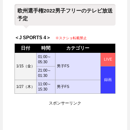
欧州選手権2022男子フリーのテレビ放送
予定
＜J SPORTS 4＞
※スクショ転載禁止
日付
時間
カテゴリー
01:00～
LIVE
05:30
1/15（金）
男子FS
21:00～
01:30
録画
11:00～
1/27（木）
男子FS
15:30
スポンサーリンク