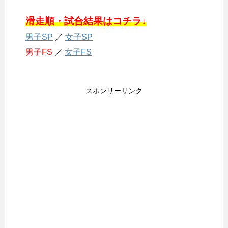
滑走順・試合結果はコチラ↓
男子SP
／
女子SP
男子FS
／
女子FS
スポンサーリンク