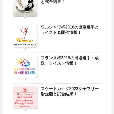
と試合結果！
ワルシャワ杯2016の出場選手と
ライスト＆開催情報！
フランス杯2019の出場選手・放
送・ライスト情報！
スケートカナダ2023女子フリー
滑走順と試合結果！