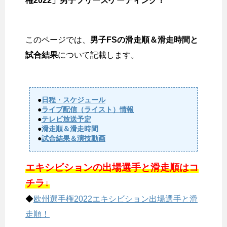
権2022」男子フリースケーティング！
このページでは、
男子FSの滑走順＆滑走時間と
試合結果
について記載します。
●
日程・スケジュール
●
ライブ配信（ライスト）情報
●
テレビ放送予定
●
滑走順＆滑走時間
●
試合結果＆演技動画
エキシビションの出場選手と滑走順はコ
チラ↓
◆
欧州選手権2022エキシビション出場選手と滑
走順！