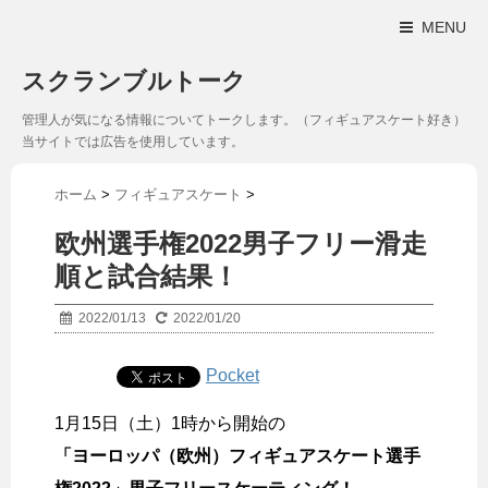
MENU
スクランブルトーク
管理人が気になる情報についてトークします。（フィギュアスケート好き）
当サイトでは広告を使用しています。
ホーム
>
フィギュアスケート
>
欧州選手権2022男子フリー滑走
順と試合結果！
2022/01/13
2022/01/20
Pocket
1月15日（土）1時から開始の
「ヨーロッパ（欧州）フィギュアスケート選手