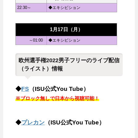
22:30～
◆エキシビション
1月17日（月）
～01:00
◆エキシビション
欧州選手権2022男子フリーのライブ配信
（ライスト）情報
◆
FS
（ISU公式You Tube）
※ブロック無しで日本から視聴可能！
◆
プレカン
（ISU公式You Tube）