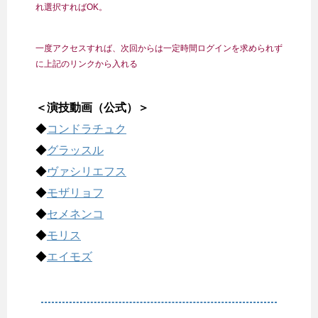
れ選択すればOK。
一度アクセスすれば、次回からは一定時間ログインを求められず
に上記のリンクから入れる
＜演技動画（公式）＞
◆
コンドラチュク
◆
グラッスル
◆
ヴァシリエフス
◆
モザリョフ
◆
セメネンコ
◆
モリス
◆
エイモズ