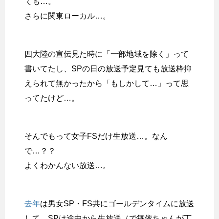
ても…。
さらに関東ローカル…。
四大陸の宣伝見た時に「一部地域を除く」って
書いてたし、SPの日の放送予定見ても放送枠抑
えられて無かったから「もしかして…」って思
ってたけど…。
そんでもって女子FSだけ生放送…。なん
で…？？
よくわかんない放送…。
去年
は男女SP・FS共にゴールデンタイムに放送
して、SPは途中から生放送（で舞依ちゃんが丁