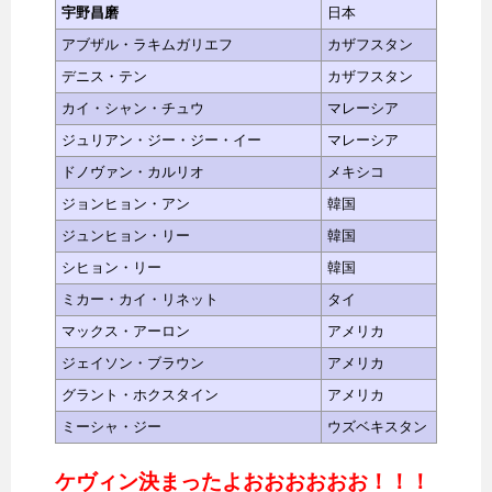
宇野昌磨
日本
アブザル・ラキムガリエフ
カザフスタン
デニス・テン
カザフスタン
カイ・シャン・チュウ
マレーシア
ジュリアン・ジー・ジー・イー
マレーシア
ドノヴァン・カルリオ
メキシコ
ジョンヒョン・アン
韓国
ジュンヒョン・リー
韓国
シヒョン・リー
韓国
ミカー・カイ・リネット
タイ
マックス・アーロン
アメリカ
ジェイソン・ブラウン
アメリカ
グラント・ホクスタイン
アメリカ
ミーシャ・ジー
ウズベキスタン
ケヴィン決まったよおおおおおお！！！