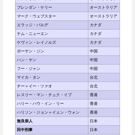
ブレンダン・ケリー
オーストラリア
マーク・ウェブスター
オーストラリア
エラッジ・バルデ
カナダ
ナム・ニューエン
カナダ
ケヴィン・レイノルズ
カナダ
ボーヤン・ジン
中国
ハン・ヤン
中国
フー・ジャン
中国
マイカ・タン
台北
チー＝イー・ツァオ
台北
レスリー・マン・チュク・イプ
香港
ハリー・ハウ・イン・リー
香港
ハリソン・ジョン＝イェン・ウォン
香港
無良崇人
日本
田中刑事
日本