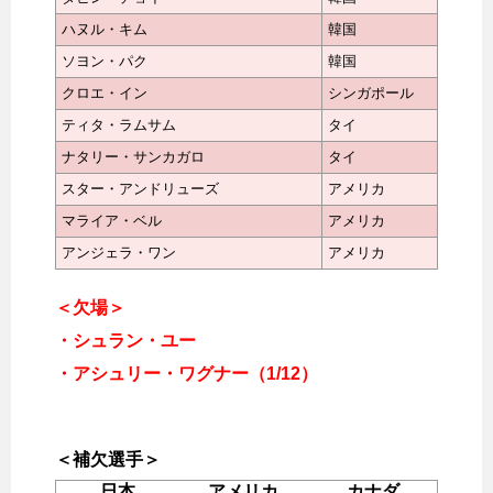
ハヌル・キム
韓国
ソヨン・パク
韓国
クロエ・イン
シンガポール
ティタ・ラムサム
タイ
ナタリー・サンカガロ
タイ
スター・アンドリューズ
アメリカ
マライア・ベル
アメリカ
アンジェラ・ワン
アメリカ
＜欠場＞
・シュラン・ユー
・アシュリー・ワグナー（1/12）
＜補欠選手＞
日本
アメリカ
カナダ