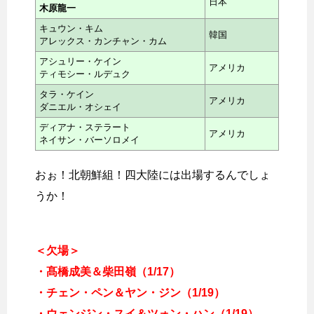
日本
木原龍一
キュウン・キム
韓国
アレックス・カンチャン・カム
アシュリー・ケイン
アメリカ
ティモシー・ルデュク
タラ・ケイン
アメリカ
ダニエル・オシェイ
ディアナ・ステラート
アメリカ
ネイサン・バーソロメイ
おぉ！北朝鮮組！四大陸には出場するんでしょ
うか！
＜欠場＞
・髙橋成美＆柴田嶺（1/17）
・チェン・ペン＆ヤン・ジン（1/19）
・ウェンジン・スイ＆ツォン・ハン（1/19）