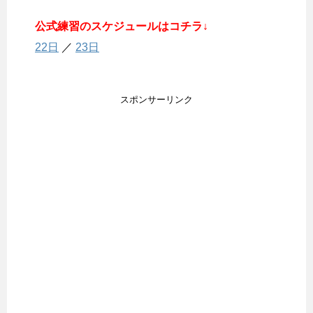
公式練習のスケジュールはコチラ↓
22日
／
23日
スポンサーリンク