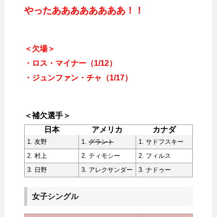
やったああああああああ！！
＜欠場＞
・ロス・マイナー（1/12）
・ジュンファン・チャ（1/17）
＜補欠選手＞
日本
アメリカ
カナダ
1. 友野
1.
グラント
1. サドフスキー
2. 村上
2. ティモシー
2. フィルス
3. 日野
3. アレクサンダー
3. ナドゥー
女子シングル