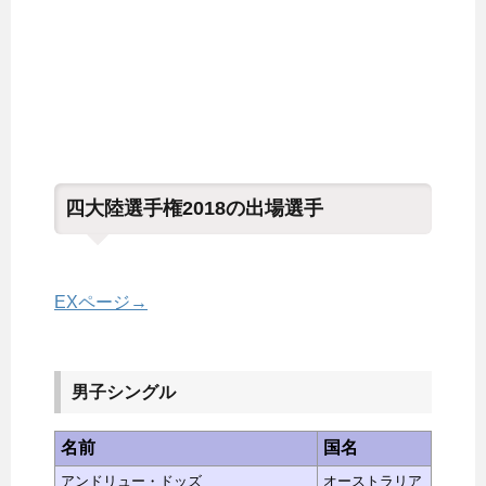
四大陸選手権2018の出場選手
EXページ→
男子シングル
名前
国名
アンドリュー・ドッズ
オーストラリア