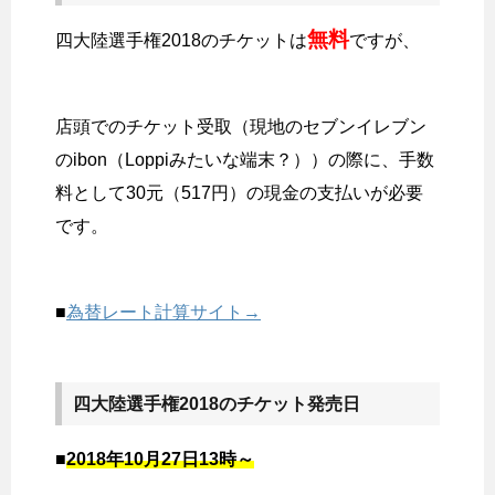
無料
四大陸選手権2018のチケットは
ですが、
店頭でのチケット受取（現地のセブンイレブン
のibon（Loppiみたいな端末？））の際に、手数
料として30元（517円）の現金の支払いが必要
です。
■
為替レート計算サイト→
四大陸選手権2018のチケット発売日
■
2018年10月27日13時～