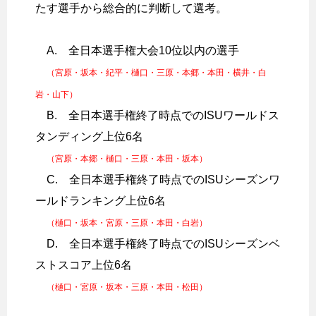
たす選手から総合的に判断して選考。
A. 全日本選手権大会10位以内の選手
（宮原・坂本・紀平・樋口・三原・本郷・本田・横井・白
岩・山下）
B. 全日本選手権終了時点でのISUワールドス
タンディング上位6名
（宮原・本郷・樋口・三原・本田・坂本）
C. 全日本選手権終了時点でのISUシーズンワ
ールドランキング上位6名
（樋口・坂本・宮原・三原・本田・白岩）
D. 全日本選手権終了時点でのISUシーズンベ
ストスコア上位6名
（樋口・宮原・坂本・三原・本田・松田）