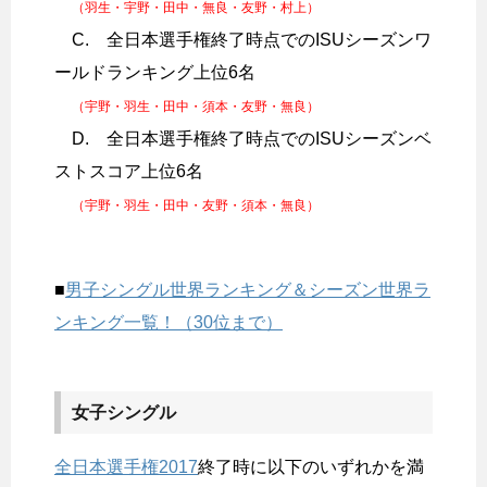
（羽生・宇野・田中・無良・友野・村上）
C. 全日本選手権終了時点でのISUシーズンワ
ールドランキング上位6名
（宇野・羽生・田中・須本・友野・無良）
D. 全日本選手権終了時点でのISUシーズンベ
ストスコア上位6名
（宇野・羽生・田中・友野・須本・無良）
■
男子シングル世界ランキング＆シーズン世界ラ
ンキング一覧！（30位まで）
女子シングル
全日本選手権2017
終了時に以下のいずれかを満