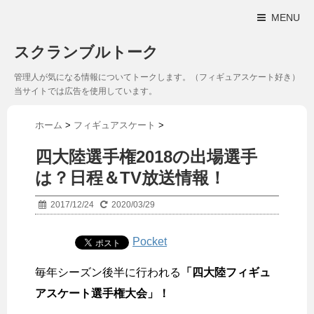
MENU
スクランブルトーク
管理人が気になる情報についてトークします。（フィギュアスケート好き）
当サイトでは広告を使用しています。
ホーム
>
フィギュアスケート
>
四大陸選手権2018の出場選手
は？日程＆TV放送情報！
2017/12/24
2020/03/29
Pocket
毎年シーズン後半に行われる
「四大陸フィギュ
アスケート選手権大会」！