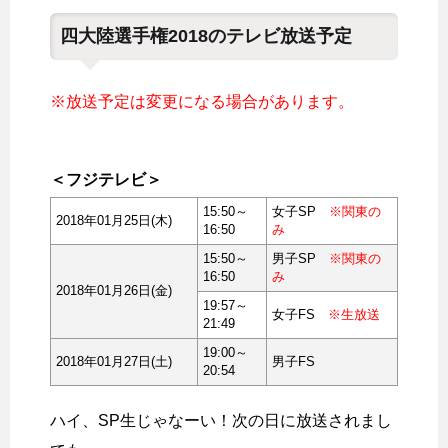
四大陸選手権2018のテレビ放送予定
※放送予定は変更になる場合があります。
＜フジテレビ＞
15:50～
女子SP
※関東の
2018年01月25日(木)
16:50
み
15:50～
男子SP
※関東の
16:50
み
2018年01月26日(金)
19:57～
女子FS
※生放送
21:49
19:00～
2018年01月27日(土)
男子FS
20:54
ハイ、SP生じゃなーい！次の日に放送されまし