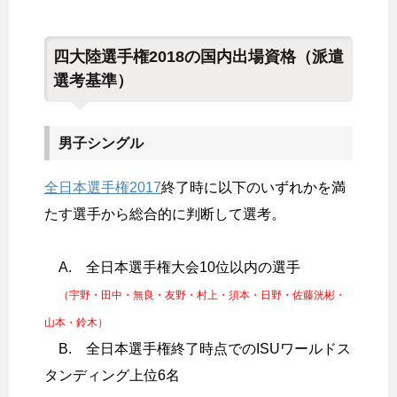
四大陸選手権2018の国内出場資格（派遣
選考基準）
男子シングル
全日本選手権2017
終了時に以下のいずれかを満
たす選手から総合的に判断して選考。
A. 全日本選手権大会10位以内の選手
（宇野・田中・無良・友野・村上・須本・日野・佐藤洸彬・
山本・鈴木）
B. 全日本選手権終了時点でのISUワールドス
タンディング上位6名