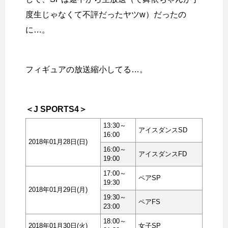
度生じゃなくて不評だったヤツw）だったの
に…。
フィギュアの放送縮小してる…。
＜J SPORTS4＞
13:30～
アイスダンスSD
16:00
2018年01月28日(日)
16:00～
アイスダンスFD
19:00
17:00～
ペアSP
19:30
2018年01月29日(月)
19:30～
ペアFS
23:00
18:00～
2018年01月30日(火)
女子SP