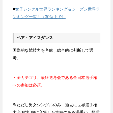
■
女子シングル世界ランキング＆シーズン世界ラ
ンキング一覧！（30位まで）
ペア・アイスダンス
国際的な競技力を考慮し総合的に判断して選
考。
・全カテゴリ、最終選考会である全日本選手権
への参加は必須。
※ただし男女シングルのみ、過去に世界選手権
大会3位以内に入賞した実績のある選手が、怪我