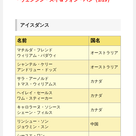
アイスダンス
名前
国名
マチルダ・フレンド
オーストラリア
ウィリアム・バダウィ
シャンテル・ケリー
オーストラリア
アンドリュー・ドッズ
サラ・アーノルド
カナダ
トマス・ウィリアムス
ヘイレイ・セールス
カナダ
ワム・スティーカー
キャロラーヌ・ソシース
カナダ
シェーン・フィルス
リンシュー・ソン
中国
ジョウミン・スン
シーユエ・ワン