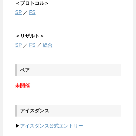
＜プロトコル＞
SP
／
FS
＜リザルト＞
SP
／
FS
／
総合
ペア
未開催
アイスダンス
▶
アイスダンス公式エントリー