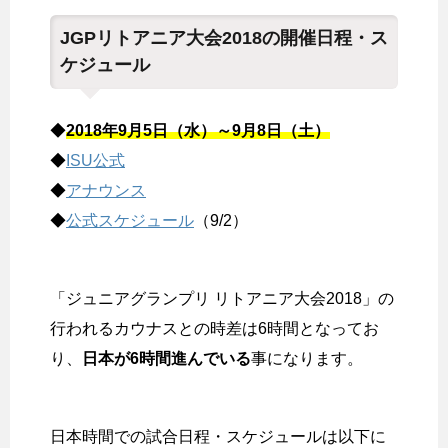
JGPリトアニア大会2018の開催日程・ス
ケジュール
◆
2018年9月5日（水）～9月8日（土）
◆
ISU公式
◆
アナウンス
◆
公式スケジュール
（9/2）
「ジュニアグランプリ リトアニア大会2018」の
行われるカウナスとの時差は6時間となってお
り、
日本が6時間進んでいる
事になります。
日本時間での試合日程・スケジュールは以下に