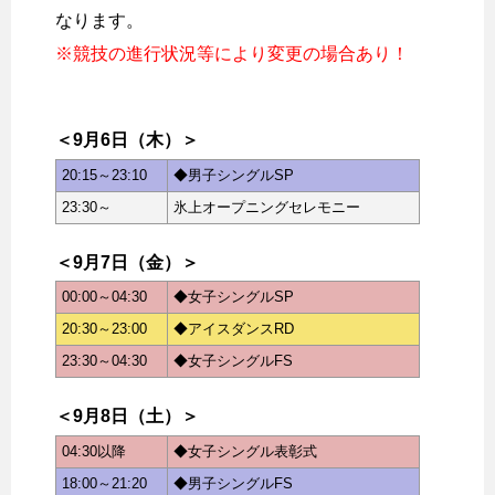
なります。
※競技の進行状況等により変更の場合あり！
＜9月6日（木）＞
20:15～23:10
◆男子シングルSP
23:30～
氷上オープニングセレモニー
＜9月7日（金）＞
00:00～04:30
◆女子シングルSP
20:30～23:00
◆アイスダンスRD
23:30～04:30
◆女子シングルFS
＜9月8日（土）＞
04:30以降
◆女子シングル表彰式
18:00～21:20
◆男子シングルFS