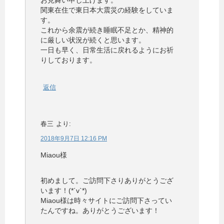
関東在住で東日本大震災の経験をしていま
す。
これから余震が続き睡眠不足とか、精神的
に厳しい状況が続くと思います。
一日も早く、日常生活に戻れるようにお祈
りしております。
返信
春三
より:
2018年9月7日 12:16 PM
Miaou様
初めまして。ご訪問下さりありがとうござ
います！(*´v`*)
Miaou様は時々サイトにご訪問下さってい
たんですね。ありがとうございます！