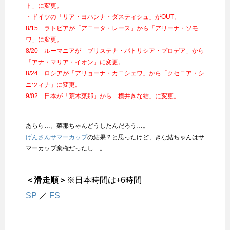
ト」に変更。
・ドイツの「リア・ヨハンナ・ダスティシュ」がOUT。
8/15 ラトビアが「アニータ・レース」から「アリーナ・ソモ
ワ」に変更。
8/20 ルーマニアが「ブリステナ・パトリシア・プロデア」から
「アナ・マリア・イオン」に変更。
8/24 ロシアが「アリョーナ・カニシェワ」から「クセニア・シ
ニツィナ」に変更。
9/02 日本が「荒木菜那」から「横井きな結」に変更。
あらら…。菜那ちゃんどうしたんだろう…。
げんさんサマーカップ
の結果？と思ったけど、きな結ちゃんはサ
マーカップ棄権だったし…。
＜滑走順＞
※日本時間は+6時間
SP
／
FS