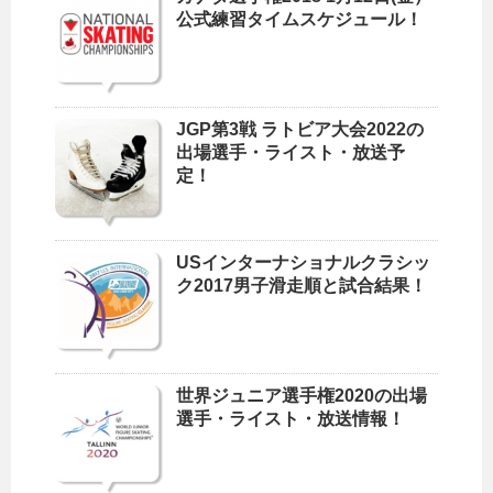
公式練習タイムスケジュール！
JGP第3戦 ラトビア大会2022の
出場選手・ライスト・放送予
定！
USインターナショナルクラシッ
ク2017男子滑走順と試合結果！
世界ジュニア選手権2020の出場
選手・ライスト・放送情報！