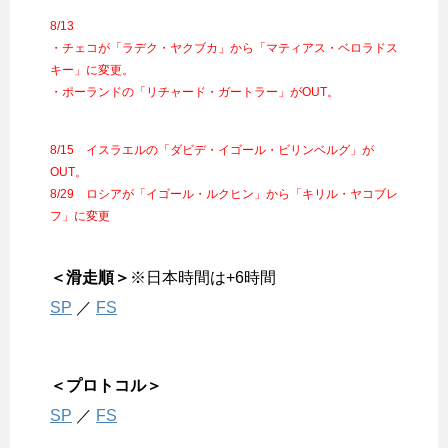
8/13
・チェコが「ラデク・ヤクブカ」から「マティアス・ベロラドス
キー」に変更。
・ポーランドの「リチャード・ガートラー」がOUT。
8/15 イスラエルの「ダビデ・イゴール・ビリンベルグ」が
OUT。
8/29 ロシアが「イゴール・ルクヒン」から「キリル・ヤコブレ
フ」に変更
＜滑走順＞
※日本時間は+6時間
SP
／
FS
＜プロトコル＞
SP
／
FS