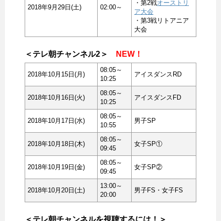
・第2戦
オーストリ
2018年9月29日(土)
02:00～
ア大会
・第3戦リトアニア
大会
＜テレ朝チャンネル2＞
NEW！
08:05～
2018年10月15日(月)
アイスダンスRD
10:25
08:05～
2018年10月16日(火)
アイスダンスFD
10:25
08:05～
2018年10月17日(水)
男子SP
10:55
08:05～
2018年10月18日(木)
女子SP①
09:45
08:05～
2018年10月19日(金)
女子SP②
09:45
13:00～
2018年10月20日(土)
男子FS・女子FS
20:00
＜テレ朝チャンネルを視聴するには！＞