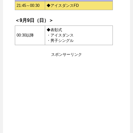
21:45～00:30
◆アイスダンスFD
＜9月9日（日）＞
◆表彰式
00:30以降
・アイスダンス
・男子シングル
スポンサーリンク