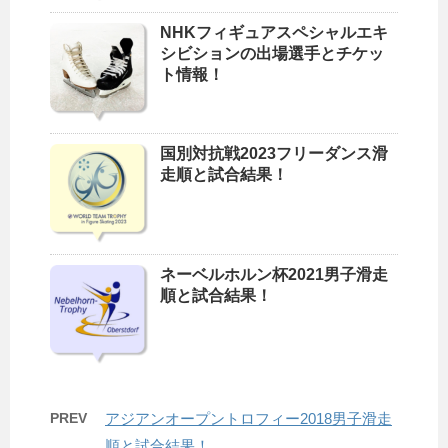
NHKフィギュアスペシャルエキ
シビションの出場選手とチケッ
ト情報！
国別対抗戦2023フリーダンス滑
走順と試合結果！
ネーベルホルン杯2021男子滑走
順と試合結果！
PREV
アジアンオープントロフィー2018男子滑走
順と試合結果！