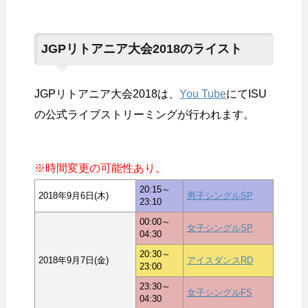
JGPリトアニア大会2018のライスト
JGPリトアニア大会2018は、
You Tube
にてISU
の公式ライブストリーミングが行われます。
※時間変更の可能性あり。
20:15～
2018年9月6日(木)
男子シングルSP
23:10
00:00～
女子シングルSP
04:30
20:30～
2018年9月7日(金)
アイスダンスRD
23:00
23:30～
女子シングルFS
04:30