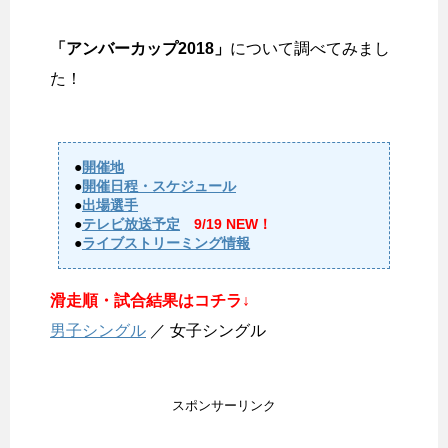
「アンバーカップ2018」
について調べてみまし
た！
●
開催地
●
開催日程・スケジュール
●
出場選手
●
テレビ放送予定
9/19 NEW！
●
ライブストリーミング情報
滑走順・試合結果はコチラ↓
男子シングル
／ 女子シングル
スポンサーリンク