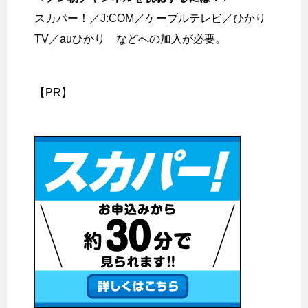
スカパー！／J:COM／ケーブルテレビ／ひかり
TV／auひかり などへの加入が必要。
【PR】