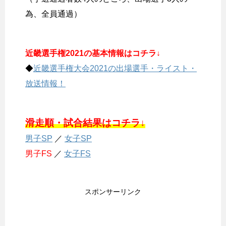
為、全員通過）
近畿選手権2021の基本情報はコチラ↓
◆
近畿選手権大会2021の出場選手・ライスト・
放送情報！
滑走順・試合結果はコチラ↓
男子SP
／
女子SP
男子FS
／
女子FS
スポンサーリンク