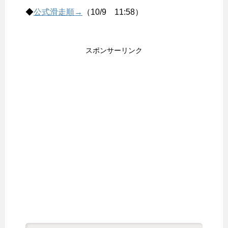
◆
公式滑走順→
（10/9 11:58）
スポンサーリンク