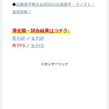
◆
近畿選手権大会2021の出場選手・ライスト・
放送情報！
滑走順・試合結果はコチラ↓
男子SP
／
女子SP
男子FS
／
女子FS
スポンサーリンク