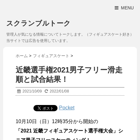
MENU
スクランブルトーク
管理人が気になる情報についてトークします。（フィギュアスケート好き）
当サイトでは広告を使用しています。
ホーム
>
フィギュアスケート
>
近畿選手権2021男子フリー滑走
順と試合結果！
2021/10/09
2022/01/08
Pocket
10月10日（日）12時35分から開始の
「2021 近畿フィギュアスケート選手権大会」シ