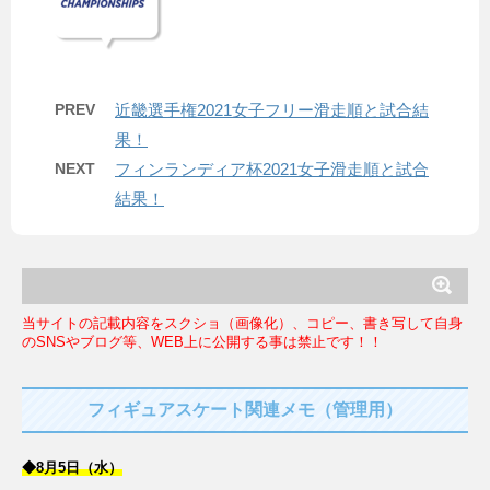
PREV
近畿選手権2021女子フリー滑走順と試合結
果！
NEXT
フィンランディア杯2021女子滑走順と試合
結果！
当サイトの記載内容をスクショ（画像化）、コピー、書き写して自身
のSNSやブログ等、WEB上に公開する事は禁止です！！
フィギュアスケート関連メモ（管理用）
◆8月5日（水）